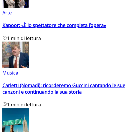
Arte
Kapoor: «È lo spettatore che completa l’opera»
1 min di lettura
Musica
Carletti (Nomadi): ricorderemo Guccini cantando le sue
canzoni e continuando la sua storia
1 min di lettura