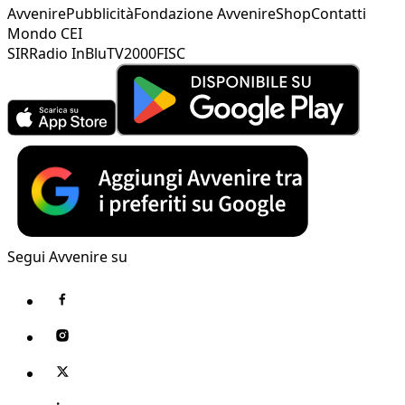
Avvenire
Pubblicità
Fondazione Avvenire
Shop
Contatti
Mondo CEI
SIR
Radio InBlu
TV2000
FISC
Segui Avvenire su