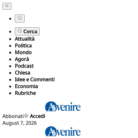
Cerca
Attualità
Politica
Mondo
Agorà
Podcast
Chiesa
Idee e Commenti
Economia
Rubriche
Abbonati
Accedi
August 7, 2026