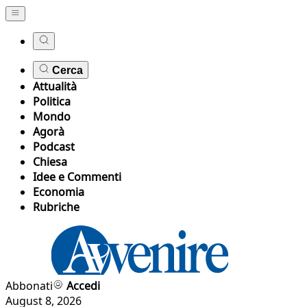
Cerca
Attualità
Politica
Mondo
Agorà
Podcast
Chiesa
Idee e Commenti
Economia
Rubriche
Abbonati
Accedi
August 8, 2026