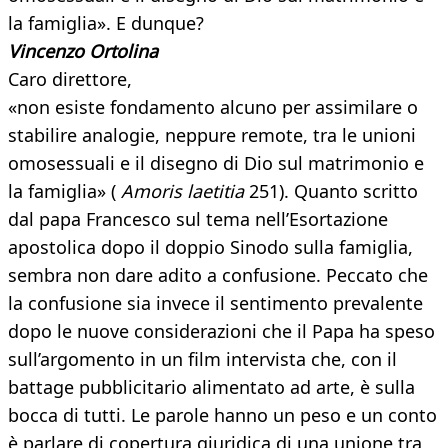
la famiglia». E dunque?
Vincenzo Ortolina
Caro direttore,
«non esiste fondamento alcuno per assimilare o
stabilire analogie, neppure remote, tra le unioni
omosessuali e il disegno di Dio sul matrimonio e
la famiglia» (
Amoris laetitia
251). Quanto scritto
dal papa Francesco sul tema nell’Esortazione
apostolica dopo il doppio Sinodo sulla famiglia,
sembra non dare adito a confusione. Peccato che
la confusione sia invece il sentimento prevalente
dopo le nuove considerazioni che il Papa ha speso
sull’argomento in un film intervista che, con il
battage pubblicitario alimentato ad arte, è sulla
bocca di tutti. Le parole hanno un peso e un conto
è parlare di copertura giuridica di una unione tra