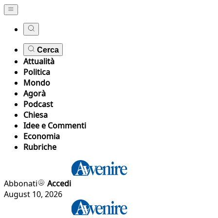
Cerca
Attualità
Politica
Mondo
Agorà
Podcast
Chiesa
Idee e Commenti
Economia
Rubriche
Abbonati
Accedi
August 10, 2026