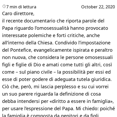
7 min di lettura
October 22, 2020
Caro direttore,
il recente documentario che riporta parole del
Papa riguardo l’omosessualità hanno provocato
interessate polemiche e forti critiche, anche
all’interno della Chiesa. Condivido l’impostazione
del Pontefice, evangelicamente ispirata e peraltro
non nuova, che considera le persone omosessuali
figli e figlie di Dio e amati come tutti gli altri, così
come – sul piano civile – la possibilità per essi ed
esse di poter godere di adeguata tutela giuridica.
Ciò che, però, mi lascia perplesso e su cui vorrei
un suo parere riguarda la definizione di cosa
debba intendersi per «diritto a essere in famiglia»,
per usare l’espressione del Papa. Mi chiedo: poiché
la famiglia è composta da genitori e da figli,