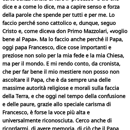
dice e a come lo dice, ma a capire senso e forza
della parole che spende per tutti e per me. Lo
faccio perché sono cattolico e, dunque, seguo
Cristo e, come diceva don Primo Mazzolari, «voglio
bene al Papa». Ma lo faccio anche perché il Papa,
oggi papa Francesco, dice cose importanti e
preziose non solo per la mia fede e la mia Chiesa,
ma per il mondo. E mi rendo conto, da cronista,
che per far bene il mio mestiere non posso non
ascoltare il Papa, che è da sempre una delle
massime autorità religiose e morali sulla faccia
della Terra, e che oggi nel tempo della confusione
e delle paure, grazie allo speciale carisma di
Francesco, è forse la voce più alta e
universalmente riconosciuta. Cerco anche di
ricordarmi, di avere memoria, di ciò che il Papa