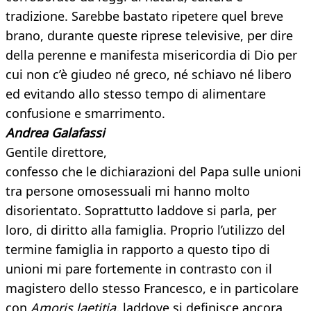
tradizione. Sarebbe bastato ripetere quel breve
brano, durante queste riprese televisive, per dire
della perenne e manifesta misericordia di Dio per
cui non c’è giudeo né greco, né schiavo né libero
ed evitando allo stesso tempo di alimentare
confusione e smarrimento.
Andrea Galafassi
Gentile direttore,
confesso che le dichiarazioni del Papa sulle unioni
tra persone omosessuali mi hanno molto
disorientato. Soprattutto laddove si parla, per
loro, di diritto alla famiglia. Proprio l’utilizzo del
termine famiglia in rapporto a questo tipo di
unioni mi pare fortemente in contrasto con il
magistero dello stesso Francesco, e in particolare
con
Amoris laetitia,
laddove si definisce ancora