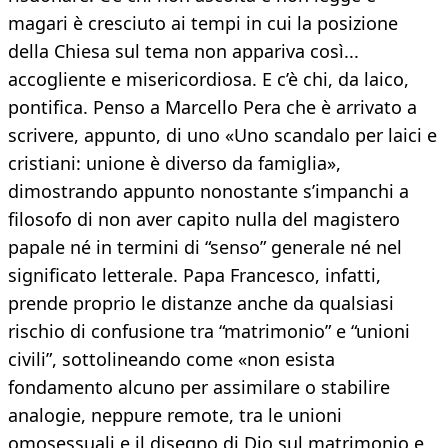
magari è cresciuto ai tempi in cui la posizione
della Chiesa sul tema non appariva così...
accogliente e misericordiosa. E c’è chi, da laico,
pontifica. Penso a Marcello Pera che è arrivato a
scrivere, appunto, di uno «Uno scandalo per laici e
cristiani: unione è diverso da famiglia»,
dimostrando appunto nonostante s’impanchi a
filosofo di non aver capito nulla del magistero
papale né in termini di “senso” generale né nel
significato letterale. Papa Francesco, infatti,
prende proprio le distanze anche da qualsiasi
rischio di confusione tra “matrimonio” e “unioni
civili”, sottolineando come «non esista
fondamento alcuno per assimilare o stabilire
analogie, neppure remote, tra le unioni
omosessuali e il disegno di Dio sul matrimonio e