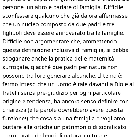
persone, un altro è parlare di famiglia. Difficile
sconfessare qualcuno che già da ora affermasse
che un nucleo composto da due padri e tre
figliuoli deve essere annoverato tra le famiglie.
Difficile non argomentare che, ammettendo
questa definizione inclusiva di famiglia, si debba
sdoganare anche la pratica delle maternità
surrogate, giacché due padri per natura non
possono tra loro generare alcunché. Il tema è:
fermo inteso che un uomo è tale davanti a Dio e ai
fratelli senza pre-giudizio per ogni particolare
origine e tendenza, ha ancora senso definire con
chiarezza (e le parole dovrebbero avere questa
funzione!) che cosa sia una famiglia o vogliamo
buttare alle ortiche un patrimonio di significato
corroborato da leggi di natura, cultura e