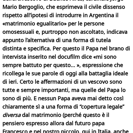
Mario Bergoglio, che esprimeva il civile dissenso
rispetto all’ipotesi di introdurre in Argentina il
«matrimonio egualitario» per le persone
omosessuali e, purtroppo non ascoltato, indicava
appunto l’alternativa di una forma di tutela
distinta e specifica. Per questo il Papa nel brano di
intervista inserito nel docufilm dice «mi sono
sempre battuto per questo... », espressione che
ricollega le sue parole di oggi alla battaglia ideale
di ieri. Certo le affermazioni di un vescovo sono
tutte e sempre importanti, ma quelle del Papa lo
sono di più. E nessun Papa aveva mai detto così
chiaramente sì a una forma di “copertura legale”
diversa
dal matrimonio (perché questo è il
pensiero espresso allora dal futuro papa
Francesco e nel nostro piccolo, qui in Italia, anche