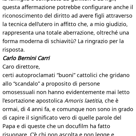
questa affermazione potrebbe configurare anche il
riconoscimento del diritto ad avere figli attraverso
la tecnica dell’utero in affitto che, a mio giudizio,
rappresenta una totale aberrazione, oltreché una
forma moderna di schiavitù? La ringrazio per la
risposta.
Carlo Bernini Carri
Caro direttore,
certi autoproclamati “buoni” cattolici che gridano
allo “scandalo” a proposito di persone
omosessuali non hanno evidentemente mai letto
l’esortazione apostolica
Amoris laetitia,
che è
ormai, di 4 anni fa, e comunque non sono in grado
di capire il significato vero di quelle parole del
Papa e di queste che un docufilm ha fatto
risuonare. C’è chi non ascolta e non legge e