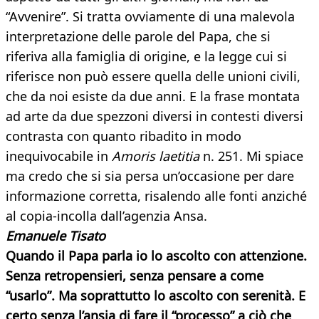
“Avvenire”. Si tratta ovviamente di una malevola
interpretazione delle parole del Papa, che si
riferiva alla famiglia di origine, e la legge cui si
riferisce non può essere quella delle unioni civili,
che da noi esiste da due anni. E la frase montata
ad arte da due spezzoni diversi in contesti diversi
contrasta con quanto ribadito in modo
inequivocabile in
Amoris laetitia
n. 251. Mi spiace
ma credo che si sia persa un’occasione per dare
informazione corretta, risalendo alle fonti anziché
al copia-incolla dall’agenzia Ansa.
Emanuele Tisato
Quando il Papa parla io lo ascolto con attenzione.
Senza retropensieri, senza pensare a come
“usarlo”. Ma soprattutto lo ascolto con serenità. E
certo senza l’ansia di fare il “processo” a ciò che