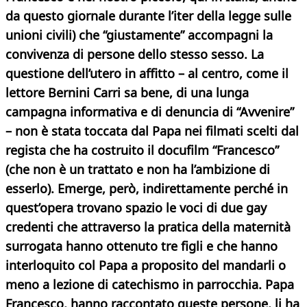
da questo giornale durante l’iter della legge sulle
unioni civili)
che “giustamente” accompagni la
convivenza di persone dello stesso sesso.
La
questione dell’utero in affitto – al centro, come il
lettore Bernini Carri sa bene, di una lunga
campagna informativa e di denuncia di “Avvenire”
– non è stata toccata dal Papa nei filmati scelti dal
regista che ha costruito il docufilm “Francesco”
(che non è un trattato e non ha l’ambizione di
esserlo). Emerge, però, indirettamente perché in
quest’opera trovano spazio le voci di due gay
credenti che attraverso la pratica della maternità
surrogata hanno ottenuto tre figli e che hanno
interloquito col Papa a proposito del mandarli o
meno a lezione di catechismo in parrocchia. Papa
Francesco, hanno raccontato queste persone, li ha