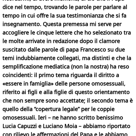
dice nel tempo, trovando le parole per parlare al
tempo in cui offre la sua testimonianza che si fa
insegnamento. Questa premessa mi serve per
accogliere le cinque lettere che ho selezionato tra
le molte arrivate in redazione dopo il clamore
suscitato dalle parole di papa Francesco su due
temi indubbiamente collegati, ma distinti e che la
semplificazione mediatica (non la nostra) ha reso
coincidenti: il primo tema riguarda il diritto a
«essere in famiglia» delle persone omosessuali,
riferito ai figli e alla figlie di questo orientamento
che non sempre sono accettate; il secondo tema è
quello della “copertura legale” per le coppie
omosessuali. Ieri – ne hanno scritto benissimo
Lucia Capuzzi e Luciano Moia
– abbiamo riportato
con rilievo le affermazioni del Papa e le abbiamo