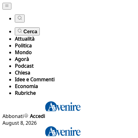
Cerca
Attualità
Politica
Mondo
Agorà
Podcast
Chiesa
Idee e Commenti
Economia
Rubriche
Abbonati
Accedi
August 8, 2026