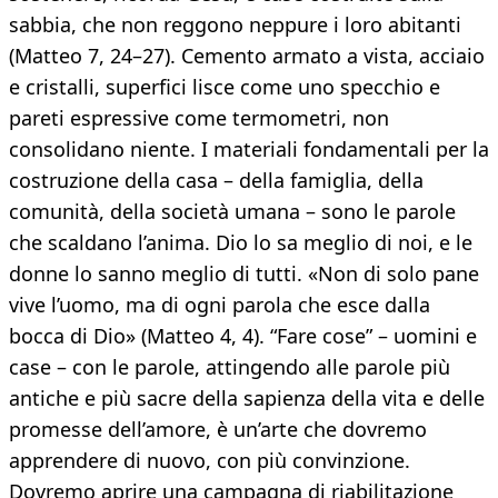
sabbia, che non reggono neppure i loro abitanti
(Matteo 7, 24–27). Cemento armato a vista, acciaio
e cristalli, superfici lisce come uno specchio e
pareti espressive come termometri, non
consolidano niente. I materiali fondamentali per la
costruzione della casa – della famiglia, della
comunità, della società umana – sono le parole
che scaldano l’anima. Dio lo sa meglio di noi, e le
donne lo sanno meglio di tutti. «Non di solo pane
vive l’uomo, ma di ogni parola che esce dalla
bocca di Dio» (Matteo 4, 4). “Fare cose” – uomini e
case – con le parole, attingendo alle parole più
antiche e più sacre della sapienza della vita e delle
promesse dell’amore, è un’arte che dovremo
apprendere di nuovo, con più convinzione.
Dovremo aprire una campagna di riabilitazione