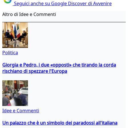
Seguici anche su Google Discover di Avvenire
Altro di Idee e Commenti
Politica
Giorgia e Pedro, i due «opposti» che tirando la corda
rischiano di spezzare l'Europa
Idee e Commenti
Un palazzo che è un simbolo dei paradossi all'italiana