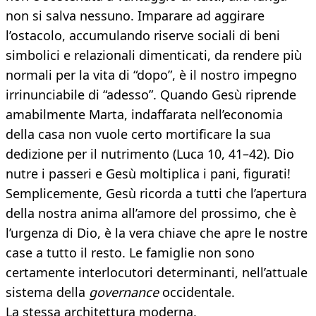
non si salva nessuno. Imparare ad aggirare
l’ostacolo, accumulando riserve sociali di beni
simbolici e relazionali dimenticati, da rendere più
normali per la vita di “dopo”, è il nostro impegno
irrinunciabile di “adesso”. Quando Gesù riprende
amabilmente Marta, indaffarata nell’economia
della casa non vuole certo mortificare la sua
dedizione per il nutrimento (Luca 10, 41–42). Dio
nutre i passeri e Gesù moltiplica i pani, figurati!
Semplicemente, Gesù ricorda a tutti che l’apertura
della nostra anima all’amore del prossimo, che è
l’urgenza di Dio, è la vera chiave che apre le nostre
case a tutto il resto. Le famiglie non sono
certamente interlocutori determinanti, nell’attuale
sistema della
governance
occidentale.
La stessa architettura moderna,