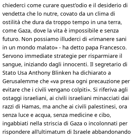
chiederci come curare quest’odio e il desiderio di
vendetta che lo nutre, covato da un clima di
ostilità che dura da troppo tempo in una terra,
come Gaza, dove la vita è impossibile e senza
futuro. Non possiamo illuderci di «rimanere sani
in un mondo malato» - ha detto papa Francesco.
Servono immediate strategie per risparmiare il
sangue, iniziando dagli innocenti. Il segretario di
Stato Usa Anthony Blinken ha dichiarato a
Gerusalemme che «va presa ogni precauzione per
evitare che i civili vengano colpiti». Si riferiva agli
ostaggi israeliani, ai civili israeliani minacciati dai
razzi di Hamas, ma anche ai civili palestinesi, ora
senza luce e acqua, senza medicine e cibo,
ingabbiati nella striscia di Gaza o incolonnati per
rispondere all’ultimatum di Israele abbandonando