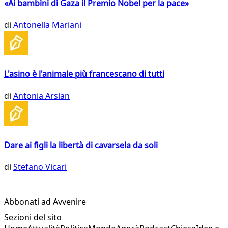
«Ai bambini di Gaza il Premio Nobel per la pace»
di
Antonella Mariani
L'asino è l'animale più francescano di tutti
di
Antonia Arslan
Dare ai figli la libertà di cavarsela da soli
di
Stefano Vicari
Abbonati ad Avvenire
Sezioni del sito