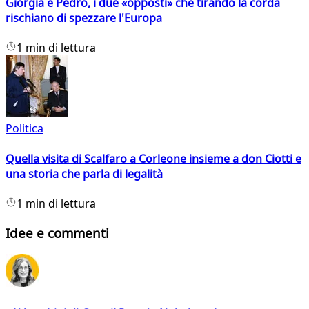
Giorgia e Pedro, i due «opposti» che tirando la corda
rischiano di spezzare l'Europa
1 min di lettura
Politica
Quella visita di Scalfaro a Corleone insieme a don Ciotti e
una storia che parla di legalità
1 min di lettura
Idee e commenti