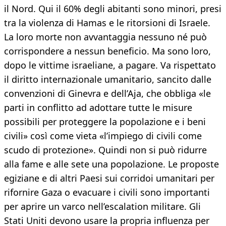
il Nord. Qui il 60% degli abitanti sono minori, presi
tra la violenza di Hamas e le ritorsioni di Israele.
La loro morte non avvantaggia nessuno né può
corrispondere a nessun beneficio. Ma sono loro,
dopo le vittime israeliane, a pagare. Va rispettato
il diritto internazionale umanitario, sancito dalle
convenzioni di Ginevra e dell’Aja, che obbliga «le
parti in conflitto ad adottare tutte le misure
possibili per proteggere la popolazione e i beni
civili» così come vieta «l’impiego di civili come
scudo di protezione». Quindi non si può ridurre
alla fame e alle sete una popolazione. Le proposte
egiziane e di altri Paesi sui corridoi umanitari per
rifornire Gaza o evacuare i civili sono importanti
per aprire un varco nell’escalation militare. Gli
Stati Uniti devono usare la propria influenza per