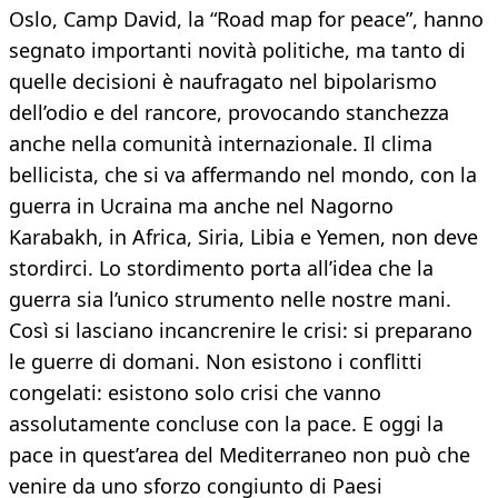
Oslo, Camp David, la “Road map for peace”, hanno
segnato importanti novità politiche, ma tanto di
quelle decisioni è naufragato nel bipolarismo
dell’odio e del rancore, provocando stanchezza
anche nella comunità internazionale. Il clima
bellicista, che si va affermando nel mondo, con la
guerra in Ucraina ma anche nel Nagorno
Karabakh, in Africa, Siria, Libia e Yemen, non deve
stordirci. Lo stordimento porta all’idea che la
guerra sia l’unico strumento nelle nostre mani.
Così si lasciano incancrenire le crisi: si preparano
le guerre di domani. Non esistono i conflitti
congelati: esistono solo crisi che vanno
assolutamente concluse con la pace. E oggi la
pace in quest’area del Mediterraneo non può che
venire da uno sforzo congiunto di Paesi