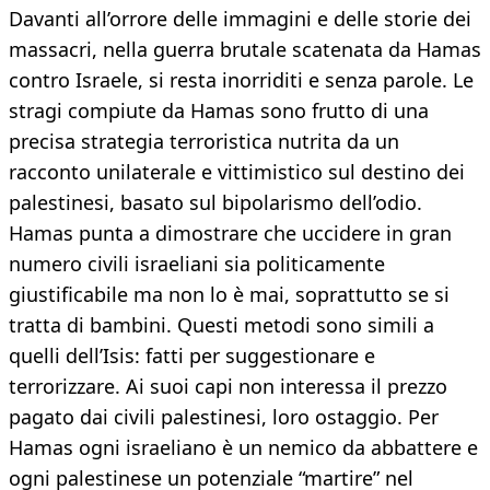
Davanti all’orrore delle immagini e delle storie dei
massacri, nella guerra brutale scatenata da Hamas
contro Israele, si resta inorriditi e senza parole. Le
stragi compiute da Hamas sono frutto di una
precisa strategia terroristica nutrita da un
racconto unilaterale e vittimistico sul destino dei
palestinesi, basato sul bipolarismo dell’odio.
Hamas punta a dimostrare che uccidere in gran
numero civili israeliani sia politicamente
giustificabile ma non lo è mai, soprattutto se si
tratta di bambini. Questi metodi sono simili a
quelli dell’Isis: fatti per suggestionare e
terrorizzare. Ai suoi capi non interessa il prezzo
pagato dai civili palestinesi, loro ostaggio. Per
Hamas ogni israeliano è un nemico da abbattere e
ogni palestinese un potenziale “martire” nel