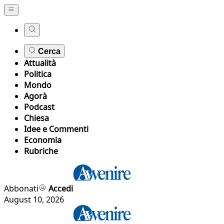
Cerca
Attualità
Politica
Mondo
Agorà
Podcast
Chiesa
Idee e Commenti
Economia
Rubriche
Abbonati
Accedi
August 10, 2026