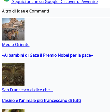
Seguici anche su Google Discover di Avvenire
Altro di Idee e Commenti
Medio Oriente
«Ai bambini di Gaza il Premio Nobel per la pace»
San Francesco ci dice che...
L'asino è l'animale più francescano di tutti