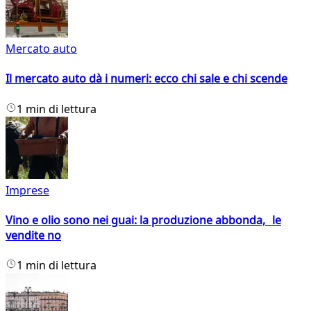
Mercato auto
Il mercato auto dà i numeri: ecco chi sale e chi scende
1 min di lettura
Imprese
Vino e olio sono nei guai: la produzione abbonda, le
vendite no
1 min di lettura