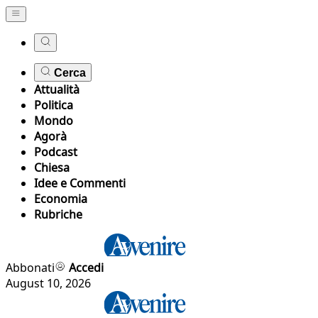
Cerca
Attualità
Politica
Mondo
Agorà
Podcast
Chiesa
Idee e Commenti
Economia
Rubriche
Abbonati
Accedi
August 10, 2026