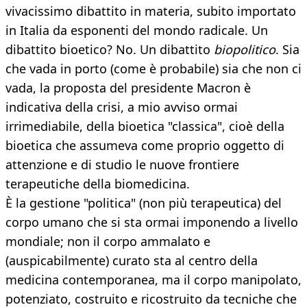
vivacissimo dibattito in materia, subito importato
in Italia da esponenti del mondo radicale. Un
dibattito bioetico? No. Un dibattito
biopolitico
. Sia
che vada in porto (come è probabile) sia che non ci
vada, la proposta del presidente Macron è
indicativa della crisi, a mio avviso ormai
irrimediabile, della bioetica "classica", cioè della
bioetica che assumeva come proprio oggetto di
attenzione e di studio le nuove frontiere
terapeutiche della biomedicina.
È la gestione "politica" (non più terapeutica) del
corpo umano che si sta ormai imponendo a livello
mondiale; non il corpo ammalato e
(auspicabilmente) curato sta al centro della
medicina contemporanea, ma il corpo manipolato,
potenziato, costruito e ricostruito da tecniche che