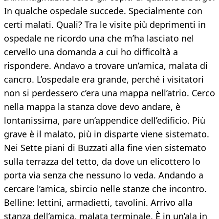
In qualche ospedale succede. Specialmente con
certi malati. Quali? Tra le visite più deprimenti in
ospedale ne ricordo una che m’ha lasciato nel
cervello una domanda a cui ho difficoltà a
rispondere. Andavo a trovare un’amica, malata di
cancro. L’ospedale era grande, perché i visitatori
non si perdessero c’era una mappa nell’atrio. Cerco
nella mappa la stanza dove devo andare, è
lontanissima, pare un’appendice dell’edificio. Più
grave è il malato, più in disparte viene sistemato.
Nei Sette piani di Buzzati alla fine vien sistemato
sulla terrazza del tetto, da dove un elicottero lo
porta via senza che nessuno lo veda. Andando a
cercare l’amica, sbircio nelle stanze che incontro.
Belline: lettini, armadietti, tavolini. Arrivo alla
stanza dell’amica, malata terminale. È in un’ala in