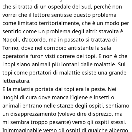
che si tratta di un ospedale del Sud, perché non
vorrei che il lettore sentisse questo problema
come limitato territorialmente, che è un modo per
sentirlo come un problema degli altri: stavolta è
Napoli, d’accordo, ma in passato si trattava di
Torino, dove nel corridoio antistante la sala
operatoria furon visti correre dei topi. E non è che
i topi siano animali più lontani dalle malattie. Sui
topi come portatori di malattie esiste una grande
letteratura.
E la malattia portata dai topi era la peste. Nei
luoghi di cura dove manca l’igiene e insetti o
animali entrano nelle stanze degli ospiti, sentiamo
un disapprezzamento (volevo dire disprezzo, ma
mi sembra troppo pesante) verso gli ospiti stessi.
Inimmaginabile verso gli ospiti di qualche albergo.