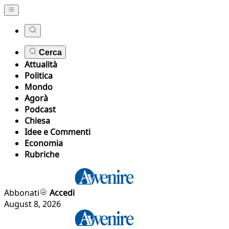
Cerca
Attualità
Politica
Mondo
Agorà
Podcast
Chiesa
Idee e Commenti
Economia
Rubriche
Abbonati
Accedi
August 8, 2026