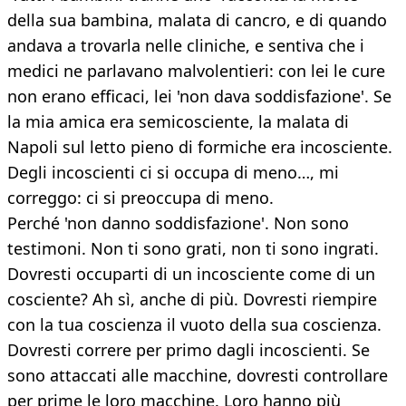
della sua bambina, malata di cancro, e di quando
andava a trovarla nelle cliniche, e sentiva che i
medici ne parlavano malvolentieri: con lei le cure
non erano efficaci, lei 'non dava soddisfazione'. Se
la mia amica era semicosciente, la malata di
Napoli sul letto pieno di formiche era incosciente.
Degli incoscienti ci si occupa di meno…, mi
correggo: ci si preoccupa di meno.
Perché 'non danno soddisfazione'. Non sono
testimoni. Non ti sono grati, non ti sono ingrati.
Dovresti occuparti di un incosciente come di un
cosciente? Ah sì, anche di più. Dovresti riempire
con la tua coscienza il vuoto della sua coscienza.
Dovresti correre per primo dagli incoscienti. Se
sono attaccati alle macchine, dovresti controllare
per prime le loro macchine. Loro hanno più