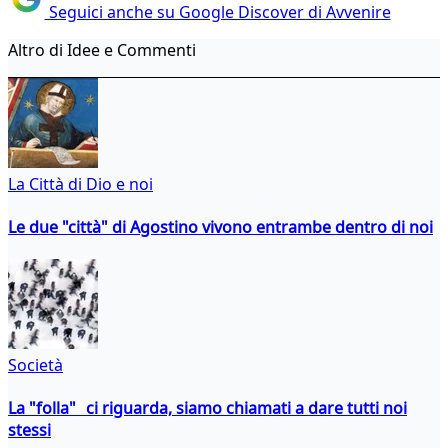
Seguici anche su Google Discover di Avvenire
Altro di Idee e Commenti
La Città di Dio e noi
Le due "città" di Agostino vivono entrambe dentro di noi
Società
La "folla" ci riguarda, siamo chiamati a dare tutti noi
stessi