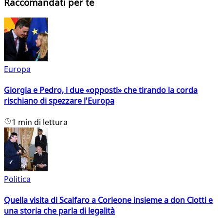
Raccomandati per te
Europa
Giorgia e Pedro, i due «opposti» che tirando la corda
rischiano di spezzare l'Europa
1 min di lettura
Politica
Quella visita di Scalfaro a Corleone insieme a don Ciotti e
una storia che parla di legalità