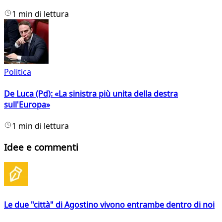
1 min di lettura
Politica
De Luca (Pd): «La sinistra più unita della destra
sull'Europa»
1 min di lettura
Idee e commenti
Le due "città" di Agostino vivono entrambe dentro di noi