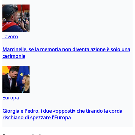
Lavoro
Marcinelle, se la memoria non diventa azione è solo una
cerimonia
Europa
Giorgia e Pedro, i due «opposti» che tirando la corda
rischiano di spezzare l'Europa