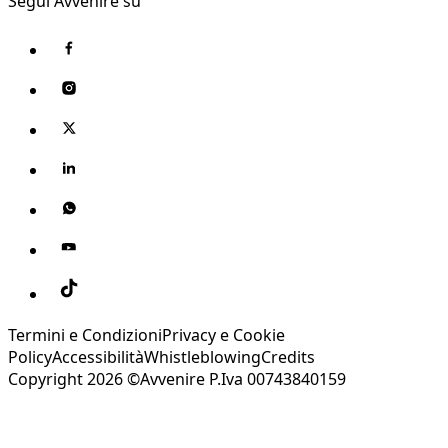
Segui Avvenire su
Termini e Condizioni
Privacy e Cookie
Policy
Accessibilità
Whistleblowing
Credits
Copyright 2026 ©Avvenire P.Iva 00743840159