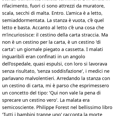
rifacimento, fuori ci sono attrezzi da muratore,
scala, secchi di malta. Entro. L’amica è a letto,
semiaddormentata. La stanza è vuota, c’è quel
letto e basta. Accanto al letto c’è una cosa che
m’incuriosisce: il cestino della carta straccia. Ma
non è un cestino per la carta, è un cestino 'di
carta': un giornale piegato a cassetta. I malati
inguaribili eran confinati in un angolo
dell’ospedale, quasi espulsi, con loro si lavorava
senza risultato, 'senza soddisfazione', i medici ne
parlavano malvolentieri. Arredando la stanza con
un cestino di carta, mi è parso che esprimessero
un concetto del tipo: 'Qui non vale la pena di
sprecare un cestino vero'. La malata era
semicosciente. Philippe Forest nel bellissimo libro
'Tutti i bambini tranne uno' racconta la morte