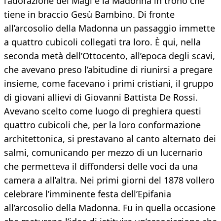
l’adorazione dei Magi e la Madonna in trono che
tiene in braccio Gesù Bambino. Di fronte
all’arcosolio della Madonna un passaggio immette
a quattro cubicoli collegati tra loro. È qui, nella
seconda metà dell’Ottocento, all’epoca degli scavi,
che avevano preso l’abitudine di riunirsi a pregare
insieme, come facevano i primi cristiani, il gruppo
di giovani allievi di Giovanni Battista De Rossi.
Avevano scelto come luogo di preghiera questi
quattro cubicoli che, per la loro conformazione
architettonica, si prestavano al canto alternato dei
salmi, comunicando per mezzo di un lucernario
che permetteva il diffondersi delle voci da una
camera a all’altra. Nei primi giorni del 1878 vollero
celebrare l’imminente festa dell’Epifania
all’arcosolio della Madonna. Fu in quella occasione