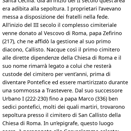
Santa Cecilia. Già all’inizio del II secolo quest’area
era adibita alla sepoltura. I proprietari l’avevano
messa a disposizione dei fratelli nella fede.
All’inizio del III secolo il complesso cimiteriale
venne donato al Vescovo di Roma, papa Zefirino
(217), che ne affidò la gestione al suo primo
diacono, Callisto. Nacque così il primo cimitero
alle dirette dipendenze della Chiesa di Roma e il
suo nome rimarrà legato a colui che resterà
custode del cimitero per vent’anni, prima di
diventare Pontefice ed essere martirizzato durante
una sommossa a Trastevere. Dal suo successore
Urbano I (222-230) fino a papa Marco (336) ben
sedici pontefici, molti dei quali martiri, trovarono
sepoltura presso il cimitero di San Callisto della
Chiesa di Roma. In un’epigrafe, questo luogo