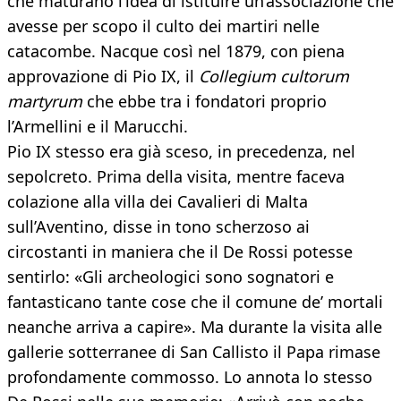
che maturano l’idea di istituire un’associazione che
avesse per scopo il culto dei martiri nelle
catacombe. Nacque così nel 1879, con piena
approvazione di Pio IX, il
Collegium cultorum
martyrum
che ebbe tra i fondatori proprio
l’Armellini e il Marucchi.
Pio IX stesso era già sceso, in precedenza, nel
sepolcreto. Prima della visita, mentre faceva
colazione alla villa dei Cavalieri di Malta
sull’Aventino, disse in tono scherzoso ai
circostanti in maniera che il De Rossi potesse
sentirlo: «Gli archeologici sono sognatori e
fantasticano tante cose che il comune de’ mortali
neanche arriva a capire». Ma durante la visita alle
gallerie sotterranee di San Callisto il Papa rimase
profondamente commosso. Lo annota lo stesso