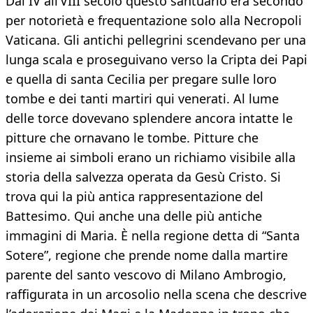
Dal IV all’VIII secolo questo santuario era secondo
per notorietà e frequentazione solo alla Necropoli
Vaticana. Gli antichi pellegrini scendevano per una
lunga scala e proseguivano verso la Cripta dei Papi
e quella di santa Cecilia per pregare sulle loro
tombe e dei tanti martiri qui venerati. Al lume
delle torce dovevano splendere ancora intatte le
pitture che ornavano le tombe. Pitture che
insieme ai simboli erano un richiamo visibile alla
storia della salvezza operata da Gesù Cristo. Si
trova qui la più antica rappresentazione del
Battesimo. Qui anche una delle più antiche
immagini di Maria. È nella regione detta di “Santa
Sotere”, regione che prende nome dalla martire
parente del santo vescovo di Milano Ambrogio,
raffigurata in un arcosolio nella scena che descrive