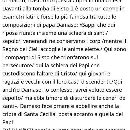
di martiri, trasformò questa Cripta in una chiesa.
Davanti alla tomba di Sisto II è posto un carme in
esametri latini, forse la più famosa tra tutte le
composizioni di papa Damaso: «Sappi che qui
riposa riunita insieme una schiera di santi/ i
sepolcri venerandi ne conservano i corpi/mentre il
Regno dei Cieli accoglie le anime elette./ Qui sono
i compagni di Sisto che trionfarono sul
persecutore/ qui la schiera dei Papi che
custodiscono l’altare di Cristo/ qui giovani e
ragazzi e vecchi con il loro casti discendenti./Qui
anch’io Damaso, lo confesso, avrei voluto essere
sepolto/ ma ebbi timore di disturbare le ceneri dei
santi». Damaso fece ornare e abbellire anche la
cripta di Santa Cecilia, posta accanto a quella dei
Papi.