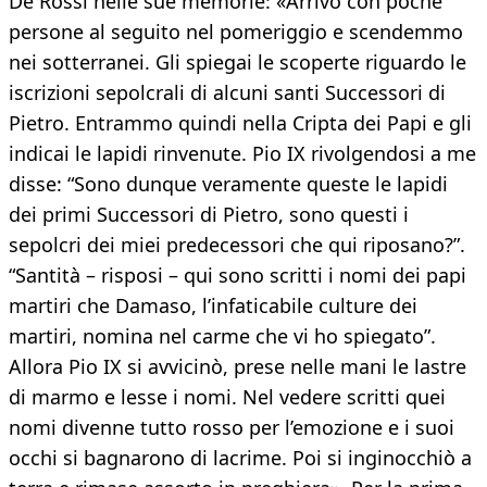
De Rossi nelle sue memorie: «Arrivò con poche
persone al seguito nel pomeriggio e scendemmo
nei sotterranei. Gli spiegai le scoperte riguardo le
iscrizioni sepolcrali di alcuni santi Successori di
Pietro. Entrammo quindi nella Cripta dei Papi e gli
indicai le lapidi rinvenute. Pio IX rivolgendosi a me
disse: “Sono dunque veramente queste le lapidi
dei primi Successori di Pietro, sono questi i
sepolcri dei miei predecessori che qui riposano?”.
“Santità – risposi – qui sono scritti i nomi dei papi
martiri che Damaso, l’infaticabile culture dei
martiri, nomina nel carme che vi ho spiegato”.
Allora Pio IX si avvicinò, prese nelle mani le lastre
di marmo e lesse i nomi. Nel vedere scritti quei
nomi divenne tutto rosso per l’emozione e i suoi
occhi si bagnarono di lacrime. Poi si inginocchiò a