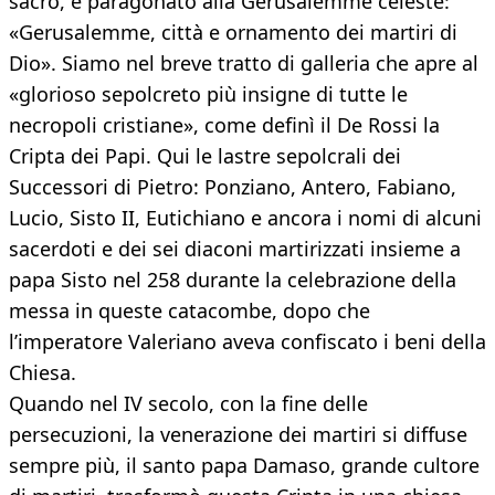
sacro, è paragonato alla Gerusalemme celeste:
«Gerusalemme, città e ornamento dei martiri di
Dio». Siamo nel breve tratto di galleria che apre al
«glorioso sepolcreto più insigne di tutte le
necropoli cristiane», come definì il De Rossi la
Cripta dei Papi. Qui le lastre sepolcrali dei
Successori di Pietro: Ponziano, Antero, Fabiano,
Lucio, Sisto II, Eutichiano e ancora i nomi di alcuni
sacerdoti e dei sei diaconi martirizzati insieme a
papa Sisto nel 258 durante la celebrazione della
messa in queste catacombe, dopo che
l’imperatore Valeriano aveva confiscato i beni della
Chiesa.
Quando nel IV secolo, con la fine delle
persecuzioni, la venerazione dei martiri si diffuse
sempre più, il santo papa Damaso, grande cultore