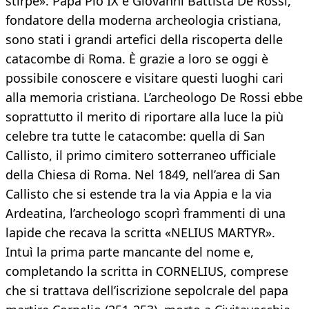
stirpe». Papa Pio IX e Giovanni Battista De Rossi,
fondatore della moderna archeologia cristiana,
sono stati i grandi artefici della riscoperta delle
catacombe di Roma. È grazie a loro se oggi è
possibile conoscere e visitare questi luoghi cari
alla memoria cristiana. L’archeologo De Rossi ebbe
soprattutto il merito di riportare alla luce la più
celebre tra tutte le catacombe: quella di San
Callisto, il primo cimitero sotterraneo ufficiale
della Chiesa di Roma. Nel 1849, nell’area di San
Callisto che si estende tra la via Appia e la via
Ardeatina, l’archeologo scoprì frammenti di una
lapide che recava la scritta «NELIUS MARTYR».
Intuì la prima parte mancante del nome e,
completando la scritta in CORNELIUS, comprese
che si trattava dell’iscrizione sepolcrale del papa