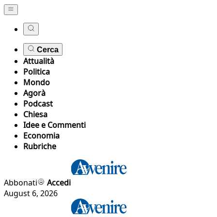
Cerca
Attualità
Politica
Mondo
Agorà
Podcast
Chiesa
Idee e Commenti
Economia
Rubriche
Abbonati
Accedi
August 6, 2026