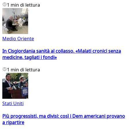
1 min di lettura
Medio Oriente
In Cisgiordania sanità al collasso. «Malati cronici senza
medicine, tagliati i fondi»
1 min di lettura
Stati Uniti
Più progressisti, ma divisi: così i Dem americani provano
a ripartire