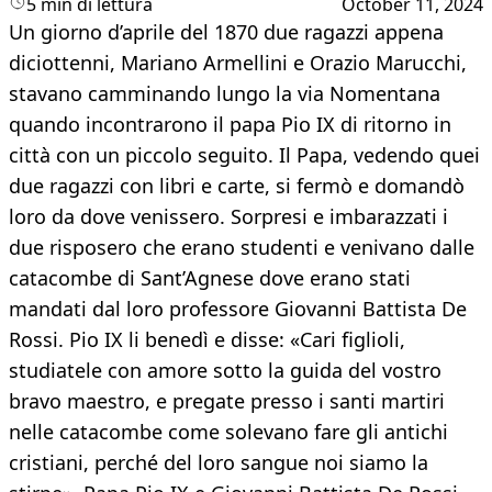
5 min di lettura
October 11, 2024
Un giorno d’aprile del 1870 due ragazzi appena
diciottenni, Mariano Armellini e Orazio Marucchi,
stavano camminando lungo la via Nomentana
quando incontrarono il papa Pio IX di ritorno in
città con un piccolo seguito. Il Papa, vedendo quei
due ragazzi con libri e carte, si fermò e domandò
loro da dove venissero. Sorpresi e imbarazzati i
due risposero che erano studenti e venivano dalle
catacombe di Sant’Agnese dove erano stati
mandati dal loro professore Giovanni Battista De
Rossi. Pio IX li benedì e disse: «Cari figlioli,
studiatele con amore sotto la guida del vostro
bravo maestro, e pregate presso i santi martiri
nelle catacombe come solevano fare gli antichi
cristiani, perché del loro sangue noi siamo la