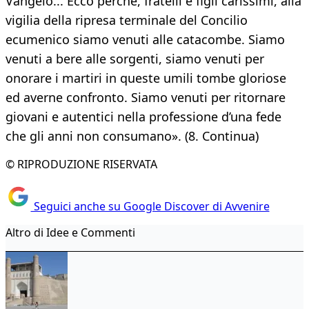
Vangelo... Ecco perché, fratelli e figli carissimi, alla
vigilia della ripresa terminale del Concilio
ecumenico siamo venuti alle catacombe. Siamo
venuti a bere alle sorgenti, siamo venuti per
onorare i martiri in queste umili tombe gloriose
ed averne confronto. Siamo venuti per ritornare
giovani e autentici nella professione d’una fede
che gli anni non consumano». (8. Continua)
© RIPRODUZIONE RISERVATA
Seguici anche su Google Discover di Avvenire
Altro di Idee e Commenti