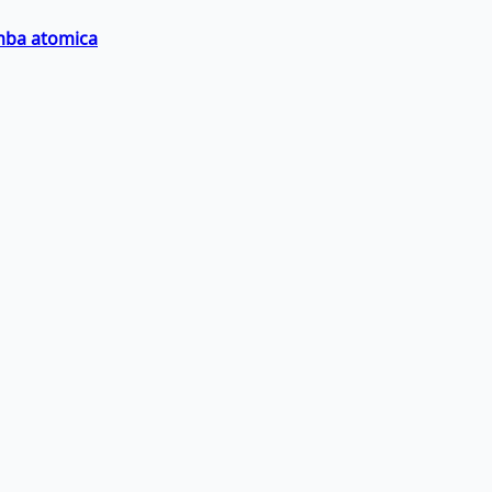
omba atomica