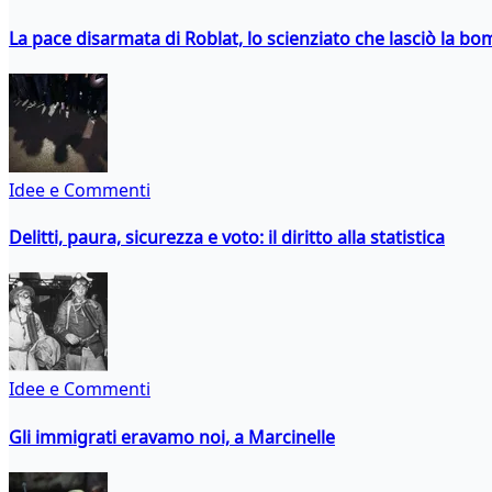
La pace disarmata di Roblat, lo scienziato che lasciò la b
Idee e Commenti
Delitti, paura, sicurezza e voto: il diritto alla statistica
Idee e Commenti
Gli immigrati eravamo noi, a Marcinelle