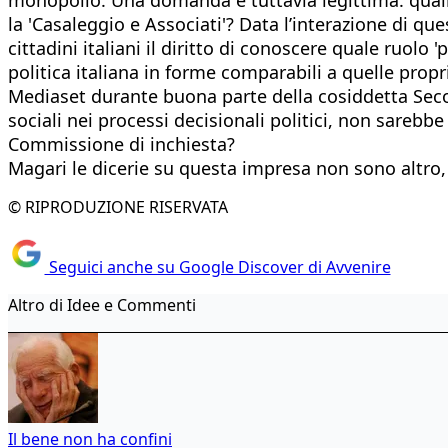
la 'Casaleggio e Associati'? Data l’interazione di q
cittadini italiani il diritto di conoscere quale ruolo
politica italiana in forme comparabili a quelle propr
Mediaset durante buona parte della cosiddetta Seco
sociali nei processi decisionali politici, non sareb
Commissione di inchiesta?
Magari le dicerie su questa impresa non sono altro, a
© RIPRODUZIONE RISERVATA
Seguici anche su Google Discover di Avvenire
Altro di Idee e Commenti
Il bene non ha confini