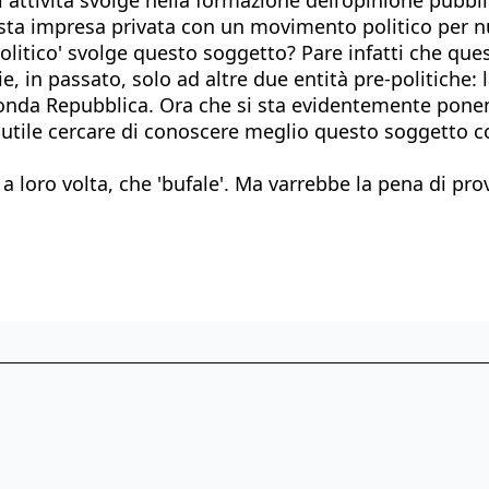
uesta impresa privata con un movimento politico per nu
 'politico' svolge questo soggetto? Pare infatti che que
ie, in passato, solo ad altre due entità pre-politiche:
nda Repubblica. Ora che si sta evidentemente ponend
be utile cercare di conoscere meglio questo soggetto c
 loro volta, che 'bufale'. Ma varrebbe la pena di prov