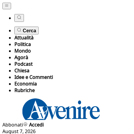
Cerca
Attualità
Politica
Mondo
Agorà
Podcast
Chiesa
Idee e Commenti
Economia
Rubriche
Abbonati
Accedi
August 7, 2026