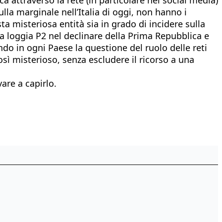
lla marginale nell’Italia di oggi, non hanno i
sta misteriosa entità sia in grado di incidere sulla
 la loggia P2 nel declinare della Prima Repubblica e
o in ogni Paese la questione del ruolo delle reti
osì misterioso, senza escludere il ricorso a una
are a capirlo.