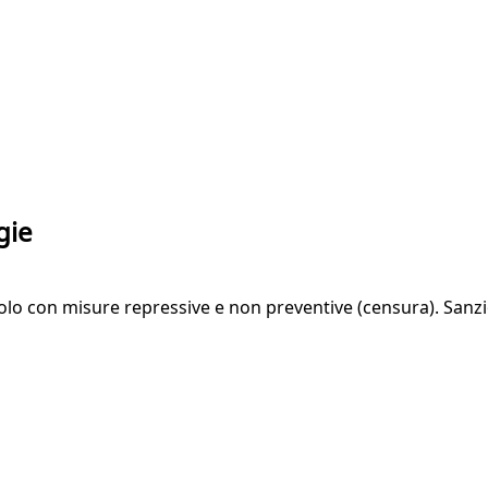
gie
lo con misure repressive e non preventive (censura). Sanzio