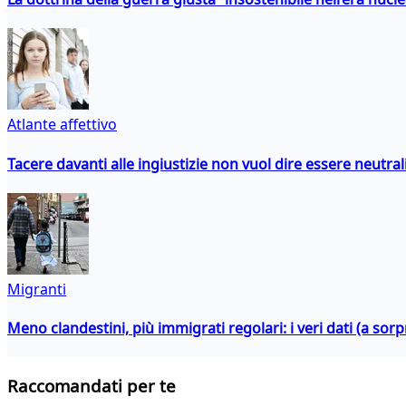
Atlante affettivo
Tacere davanti alle ingiustizie non vuol dire essere neutral
Migranti
Meno clandestini, più immigrati regolari: i veri dati (a so
Raccomandati per te