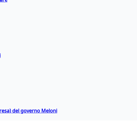
i
rpresa) del governo Meloni