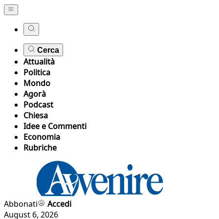
Cerca
Attualità
Politica
Mondo
Agorà
Podcast
Chiesa
Idee e Commenti
Economia
Rubriche
Abbonati
Accedi
August 6, 2026