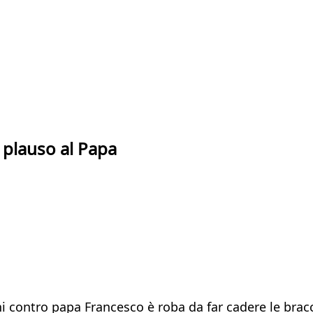
l plauso al Papa
ini contro papa Francesco è roba da far cadere le bra