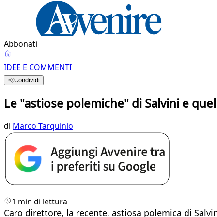
Abbonati
IDEE E COMMENTI
Condividi
Le "astiose polemiche" di Salvini e que
di
Marco Tarquinio
1 min di lettura
Caro direttore, la recente, astiosa polemica di Salv