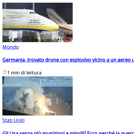
Mondo
Germania, trovato drone con esplosivo vicino a un aereo 
1 min di lettura
Stati Uniti
Gli Usa senza più munizioni e missili? Ecco perché la guerr