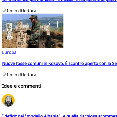
1 min di lettura
Europa
Nuove fosse comuni in Kosovo. È scontro aperto con la Se
1 min di lettura
Idee e commenti
I deficit del "modello Albania" e quella rischiosa scommes