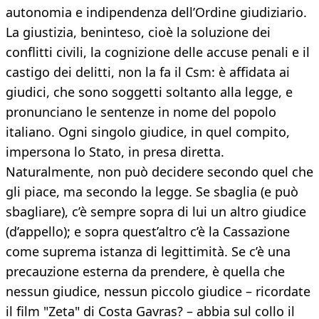
autonomia e indipendenza dell’Ordine giudiziario.
La giustizia, beninteso, cioè la soluzione dei
conflitti civili, la cognizione delle accuse penali e il
castigo dei delitti, non la fa il Csm: è affidata ai
giudici, che sono soggetti soltanto alla legge, e
pronunciano le sentenze in nome del popolo
italiano. Ogni singolo giudice, in quel compito,
impersona lo Stato, in presa diretta.
Naturalmente, non può decidere secondo quel che
gli piace, ma secondo la legge. Se sbaglia (e può
sbagliare), c’è sempre sopra di lui un altro giudice
(d’appello); e sopra quest’altro c’è la Cassazione
come suprema istanza di legittimità. Se c’è una
precauzione esterna da prendere, è quella che
nessun giudice, nessun piccolo giudice – ricordate
il film "Zeta" di Costa Gavras? – abbia sul collo il