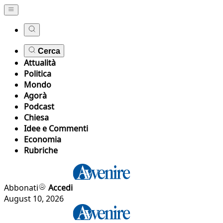
Cerca
Attualità
Politica
Mondo
Agorà
Podcast
Chiesa
Idee e Commenti
Economia
Rubriche
Abbonati
Accedi
August 10, 2026