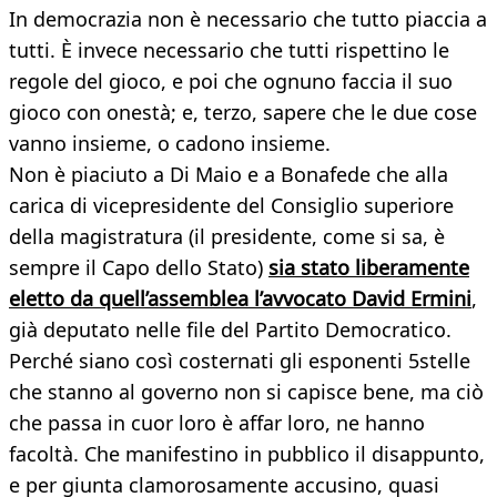
In democrazia non è necessario che tutto piaccia a
tutti. È invece necessario che tutti rispettino le
regole del gioco, e poi che ognuno faccia il suo
gioco con onestà; e, terzo, sapere che le due cose
vanno insieme, o cadono insieme.
Non è piaciuto a Di Maio e a Bonafede che alla
carica di vicepresidente del Consiglio superiore
della magistratura (il presidente, come si sa, è
sempre il Capo dello Stato)
sia stato liberamente
eletto da quell’assemblea l’avvocato David Ermini
,
già deputato nelle file del Partito Democratico.
Perché siano così costernati gli esponenti 5stelle
che stanno al governo non si capisce bene, ma ciò
che passa in cuor loro è affar loro, ne hanno
facoltà. Che manifestino in pubblico il disappunto,
e per giunta clamorosamente accusino, quasi