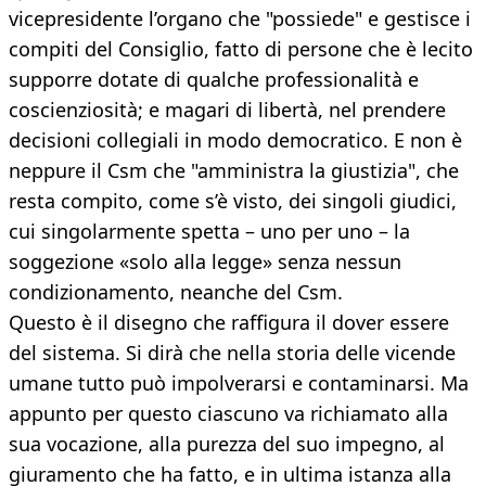
vicepresidente l’organo che "possiede" e gestisce i
compiti del Consiglio, fatto di persone che è lecito
supporre dotate di qualche professionalità e
coscienziosità; e magari di libertà, nel prendere
decisioni collegiali in modo democratico. E non è
neppure il Csm che "amministra la giustizia", che
resta compito, come s’è visto, dei singoli giudici,
cui singolarmente spetta – uno per uno – la
soggezione «solo alla legge» senza nessun
condizionamento, neanche del Csm.
Questo è il disegno che raffigura il dover essere
del sistema. Si dirà che nella storia delle vicende
umane tutto può impolverarsi e contaminarsi. Ma
appunto per questo ciascuno va richiamato alla
sua vocazione, alla purezza del suo impegno, al
giuramento che ha fatto, e in ultima istanza alla