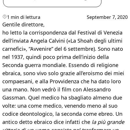
1 min di lettura
September 7, 2020
Gentile direttore,
ho letto la corrispondenza dal Festival di Venezia
dell’inviata Angela Calvini («La Shoah degli ultimi
carnefici», “Avvenire” del 6 settembre). Sono nato
nel 1937, quindi poco prima dell’inizio della
Seconda guerra mondiale. Essendo di religione
ebraica, sono vivo solo grazie all’eroismo dei miei
compaesani, e alla Provvidenza che ha dato loro
una mano. Non vedrò il film con Alessandro
Gassman. Quel medico ha sbagliato almeno due
volte: una come medico, venendo meno al suo
codice deontologico, la seconda come ebreo. Un
antico detto ebraico dice infatti che
la più grande