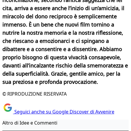
riconciliazione, secondo l’antica saggezza che lei
cita, arriva a essere anche l’inizio di un’amicizia, il
miracolo
del dono reciproco è semplicemente
immenso. È un bene che nuovi film tornino a
nutrire la nostra memoria e la nostra riflessione,
che riescano a emozionarci e ci spingano a
dibattere e a consentire e a dissentire. Abbiamo
proprio bisogno di questa vivacità consapevole,
davanti all’incalzante rischio della smemoratezza e
della superficialità. Grazie, gentile amico, per la
sua preziosa e
profonda provocazione.
© RIPRODUZIONE RISERVATA
Seguici anche su Google Discover di Avvenire
Altro di Idee e Commenti