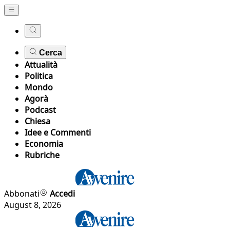
Cerca
Attualità
Politica
Mondo
Agorà
Podcast
Chiesa
Idee e Commenti
Economia
Rubriche
Abbonati
Accedi
August 8, 2026