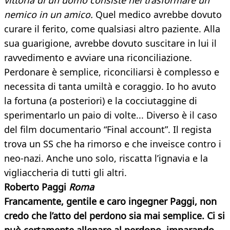
vittoria di un uomo consiste nel trasformare un
nemico in un
amico.
Quel medico avrebbe dovuto
curare il ferito, come qualsiasi altro paziente. Alla
sua guarigione, avrebbe dovuto suscitare in lui il
ravvedimento e avviare una riconciliazione.
Perdonare è semplice, riconciliarsi è complesso e
necessita di tanta umiltà e coraggio. Io ho avuto
la fortuna (a posteriori) e la cocciutaggine di
sperimentarlo un paio di volte... Diverso è il caso
del film documentario “Final account”. Il regista
trova un SS che ha rimorso e che inveisce contro i
neo-nazi. Anche uno solo, riscatta l’ignavia e la
vigliaccheria di tutti gli altri.
Roberto Paggi
Roma
Francamente, gentile e caro ingegner Paggi, non
credo che l’atto del perdono sia mai semplice. Ci si