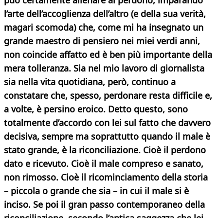
può certamente allenare al perdono, imparando
l’arte dell’accoglienza dell’altro (e della sua verità,
magari scomoda) che, come mi ha insegnato un
grande maestro di pensiero nei miei verdi anni,
non coincide affatto ed è ben più importante della
mera tolleranza. Sia nel mio lavoro di giornalista
sia nella vita quotidiana, però, continuo a
constatare che, spesso, perdonare resta difficile
e,
a volte, è persino eroico. Detto questo, sono
totalmente d’accordo con lei sul fatto che davvero
decisiva, sempre ma soprattutto quando il male è
stato grande, è la riconciliazione. Cioè il perdono
dato e ricevuto. Cioè il male compreso e sanato,
non rimosso. Cioè il ricominciamento della storia
– piccola o grande che sia – in cui il male si è
inciso. Se poi il gran passo contemporaneo della