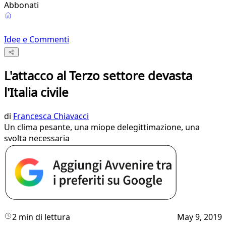
Abbonati
Idee e Commenti
L'attacco al Terzo settore devasta
l'Italia civile
di
Francesca Chiavacci
Un clima pesante, una miope delegittimazione, una
svolta necessaria
2 min di lettura
May 9, 2019