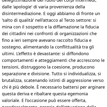
delegittimazione del ruolo dei corpi intermedi,
dalle 'apologie' di varia provenienza della
disintermediazione. E oggi abbiamo di fronte un
'salto di qualità' nell’attacco al Terzo settore: si
mina con il sospetto e la diffamazione la fiducia
dei cittadini nei confronti di organizzazioni che
fino a ieri sempre avevano raccolto fiducia e
sostegno, alimentando la conflittualità tra gli
ultimi. L’effetto è devastante: si diffondono
comportamenti e atteggiamenti che accrescono le
tensioni, distruggono la coesione, producono
separazione e divisione. Tutto si individualizza, si
brutalizza, scatenando istinti di aggressione verso
chi è più debole. È necessario battersi per arginare
questa deriva e ribaltare questa egemonia
valoriale. E l’occasione può essere offerta,