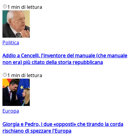
1 min di lettura
Politica
Addio a Cencelli, l'inventore del manuale (che manuale
non era) più citato della storia repubblicana
1 min di lettura
Europa
Giorgia e Pedro, i due «opposti» che tirando la corda
rischiano di spezzare l'Europa