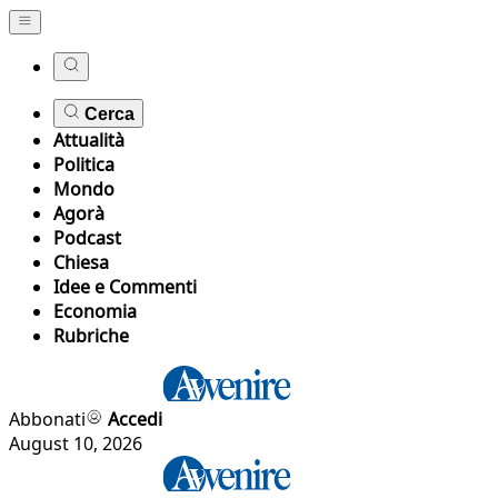
Cerca
Attualità
Politica
Mondo
Agorà
Podcast
Chiesa
Idee e Commenti
Economia
Rubriche
Abbonati
Accedi
August 10, 2026