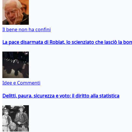
Il bene non ha confini
La pace disarmata di Roblat, lo scienziato che lasciò la b
Idee e Commenti
Delitti, paura, sicurezza e voto: il diritto alla statistica