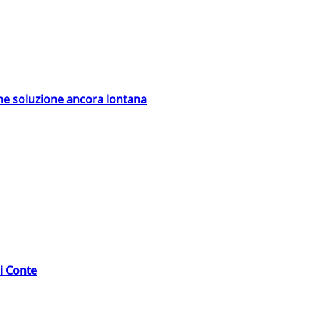
ime soluzione ancora lontana
di Conte