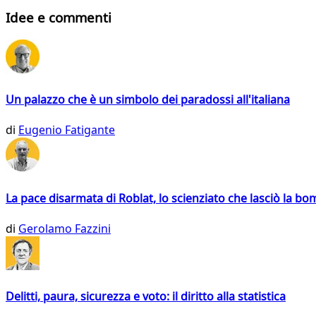
Idee e commenti
Un palazzo che è un simbolo dei paradossi all'italiana
di
Eugenio Fatigante
La pace disarmata di Roblat, lo scienziato che lasciò la b
di
Gerolamo Fazzini
Delitti, paura, sicurezza e voto: il diritto alla statistica