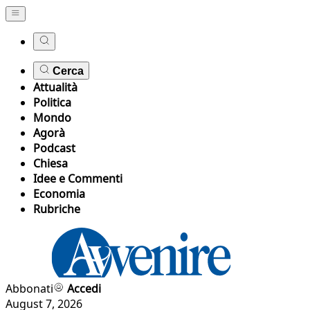
Cerca
Attualità
Politica
Mondo
Agorà
Podcast
Chiesa
Idee e Commenti
Economia
Rubriche
Abbonati
Accedi
August 7, 2026