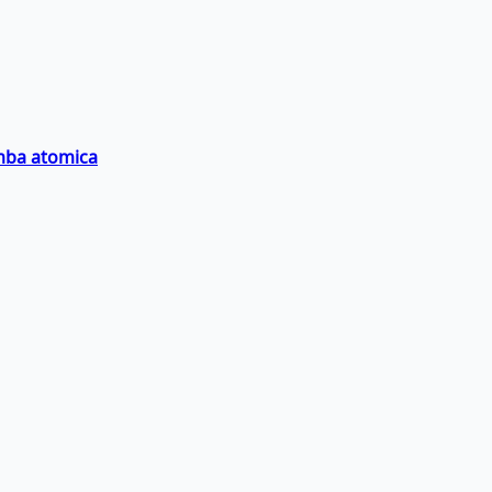
omba atomica