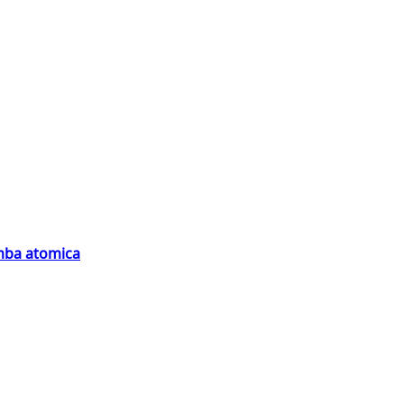
omba atomica