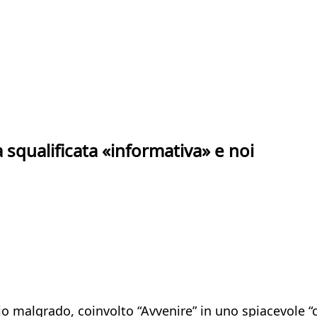
 squalificata «informativa» e noi
o malgrado, coinvolto “Avvenire” in uno spiacevole “c