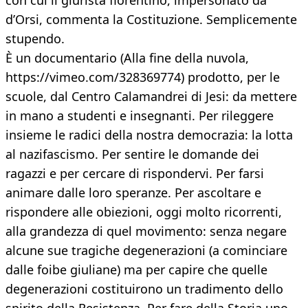
con cui il giurista fiorentino, impersonato da
d’Orsi, commenta la Costituzione. Semplicemente
stupendo.
È un documentario (Alla fine della nuvola,
https://vimeo.com/328369774) prodotto, per le
scuole, dal Centro Calamandrei di Jesi: da mettere
in mano a studenti e insegnanti. Per rileggere
insieme le radici della nostra democrazia: la lotta
al nazifascismo. Per sentire le domande dei
ragazzi e per cercare di rispondervi. Per farsi
animare dalle loro speranze. Per ascoltare e
rispondere alle obiezioni, oggi molto ricorrenti,
alla grandezza di quel movimento: senza negare
alcune sue tragiche degenerazioni (a cominciare
dalle foibe giuliane) ma per capire che quelle
degenerazioni costituirono un tradimento dello