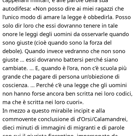
cappellani militari; e alle parole della sua
autodifesa: «Non posso dire ai miei ragazzi che
l’unico modo di amare la legge è obbedirla. Posso
solo dir loro che essi dovranno tenere in tale
onore le leggi degli uomini da osservarle quando
sono giuste (cioè quando sono la forza del
debole). Quando invece vedranno che non sono
giuste … essi dovranno battersi perché siano
cambiate. … E, quando è l’ora, non c’è scuola più
grande che pagare di persona un’obiezione di
coscienza. … Perché c’è una legge che gli uomini
non hanno forse ancora ben scritta nei loro codici,
ma che è scritta nei loro cuori».
In mezzo a questo mirabile incipit e alla
commovente conclusione di d’Orsi/Calamandrei,
dieci minuti di immagini di migranti e di parole