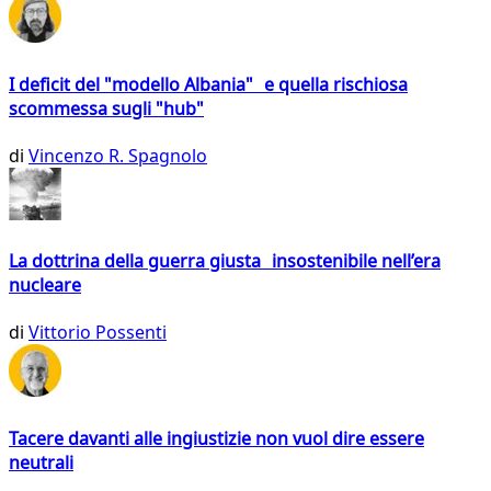
I deficit del "modello Albania" e quella rischiosa
scommessa sugli "hub"
di
Vincenzo R. Spagnolo
La dottrina della guerra giusta insostenibile nell’era
nucleare
di
Vittorio Possenti
Tacere davanti alle ingiustizie non vuol dire essere
neutrali