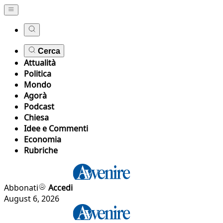
Cerca
Attualità
Politica
Mondo
Agorà
Podcast
Chiesa
Idee e Commenti
Economia
Rubriche
Abbonati
Accedi
August 6, 2026