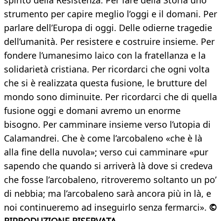
spirito della Resistenza. Per fare della Storia uno
strumento per capire meglio l’oggi e il domani. Per
parlare dell’Europa di oggi. Delle odierne tragedie
dell’umanità. Per resistere e costruire insieme. Per
fondere l’umanesimo laico con la fratellanza e la
solidarietà cristiana. Per ricordarci che ogni volta
che si è realizzata questa fusione, le brutture del
mondo sono diminuite. Per ricordarci che di quella
fusione oggi e domani avremo un enorme
bisogno. Per camminare insieme verso l’utopia di
Calamandrei. Che è come l’arcobaleno «che è là
alla fine della nuvola»; verso cui camminare «pur
sapendo che quando si arriverà là dove si credeva
che fosse l’arcobaleno, ritroveremo soltanto un po’
di nebbia; ma l’arcobaleno sarà ancora più in là, e
noi continueremo ad inseguirlo senza fermarci».
©