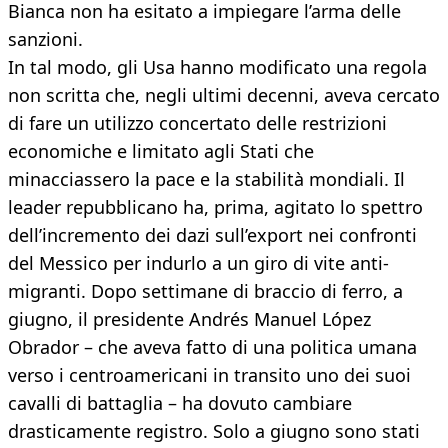
Bianca non ha esitato a impiegare l’arma delle
sanzioni.
In tal modo, gli Usa hanno modificato una regola
non scritta che, negli ultimi decenni, aveva cercato
di fare un utilizzo concertato delle restrizioni
economiche e limitato agli Stati che
minacciassero la pace e la stabilità mondiali. Il
leader repubblicano ha, prima, agitato lo spettro
dell’incremento dei dazi sull’export nei confronti
del Messico per indurlo a un giro di vite anti-
migranti. Dopo settimane di braccio di ferro, a
giugno, il presidente Andrés Manuel López
Obrador – che aveva fatto di una politica umana
verso i centroamericani in transito uno dei suoi
cavalli di battaglia – ha dovuto cambiare
drasticamente registro. Solo a giugno sono stati