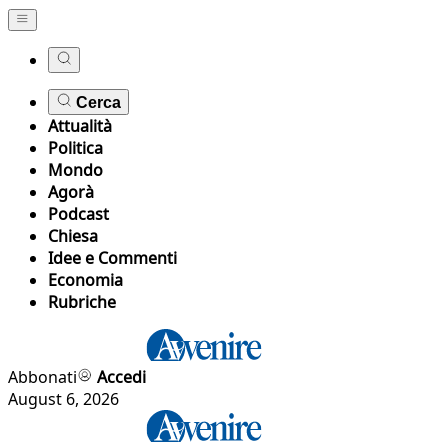
Cerca
Attualità
Politica
Mondo
Agorà
Podcast
Chiesa
Idee e Commenti
Economia
Rubriche
Abbonati
Accedi
August 6, 2026