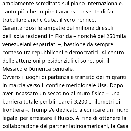
ampiamente screditato sul piano internazionale.
Tanto più che colpire Caracas consente di far
traballare anche Cuba, il vero nemico.
Garantendosi le simpatie del milione di esuli
dell’isola residenti in Florida – nonché dei 250mila
venezuelani espatriati –, bastione da sempre
conteso tra repubblicani e democratici. Al centro
delle attenzioni presidenziali ci sono, poi, il
Messico e l’America centrale.
Ovvero i luoghi di partenza e transito dei migranti
in marcia verso il confine meridionale Usa. Dopo
aver incassato un secco no al muro fisico – una
barriera totale per blindare i 3.200 chilometri di
frontiera –, Trump s’è dedicato a edificare un 'muro
legale' per arrestare il flusso. Al fine di ottenere la
collaborazione dei partner latinoamericani, la Casa