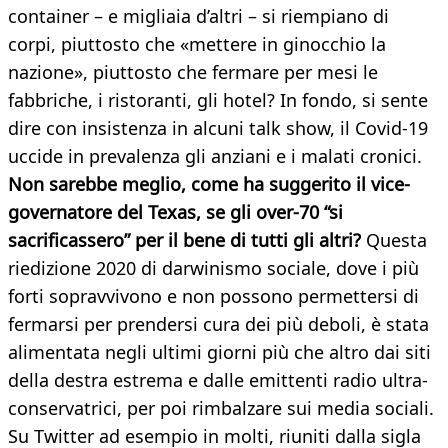
container – e migliaia d’altri – si riempiano di
corpi, piuttosto che «mettere in ginocchio la
nazione», piuttosto che fermare per mesi le
fabbriche, i ristoranti, gli hotel? In fondo, si sente
dire con insistenza in alcuni talk show, il Covid-19
uccide in prevalenza gli anziani e i malati cronici.
Non sarebbe meglio, come ha suggerito il vice-
governatore del Texas, se gli over-70 “si
sacrificassero” per il bene di tutti gli altri?
Questa
riedizione 2020 di darwinismo sociale, dove i più
forti sopravvivono e non possono permettersi di
fermarsi per prendersi cura dei più deboli, è stata
alimentata negli ultimi giorni più che altro dai siti
della destra estrema e dalle emittenti radio ultra-
conservatrici, per poi rimbalzare sui media sociali.
Su Twitter ad esempio in molti, riuniti dalla sigla