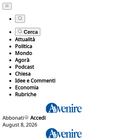
Cerca
Attualità
Politica
Mondo
Agorà
Podcast
Chiesa
Idee e Commenti
Economia
Rubriche
Abbonati
Accedi
August 8, 2026