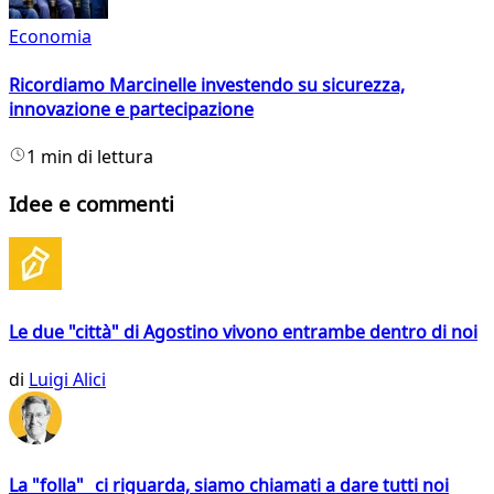
Economia
Ricordiamo Marcinelle investendo su sicurezza,
innovazione e partecipazione
1 min di lettura
Idee e commenti
Le due "città" di Agostino vivono entrambe dentro di noi
di
Luigi Alici
La "folla" ci riguarda, siamo chiamati a dare tutti noi