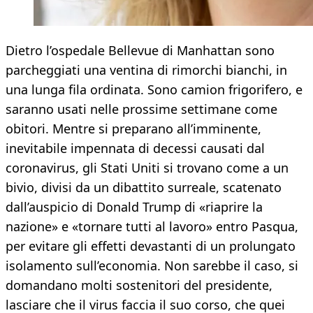
Dietro l’ospedale Bellevue di Manhattan sono
parcheggiati una ventina di rimorchi bianchi, in
una lunga fila ordinata. Sono camion frigorifero, e
saranno usati nelle prossime settimane come
obitori. Mentre si preparano all’imminente,
inevitabile impennata di decessi causati dal
coronavirus, gli Stati Uniti si trovano come a un
bivio, divisi da un dibattito surreale, scatenato
dall’auspicio di Donald Trump di «riaprire la
nazione» e «tornare tutti al lavoro» entro Pasqua,
per evitare gli effetti devastanti di un prolungato
isolamento sull’economia. Non sarebbe il caso, si
domandano molti sostenitori del presidente,
lasciare che il virus faccia il suo corso, che quei