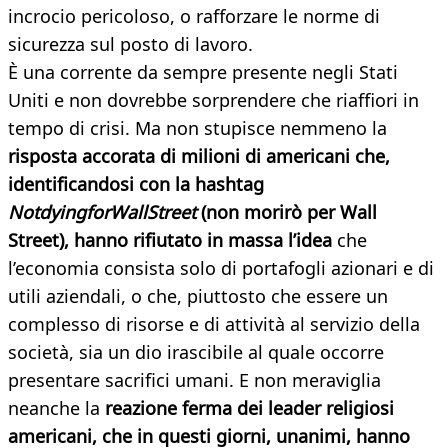
incrocio pericoloso, o rafforzare le norme di
sicurezza sul posto di lavoro.
È una corrente da sempre presente negli Stati
Uniti e non dovrebbe sorprendere che riaffiori in
tempo di crisi. Ma non stupisce nemmeno la
risposta accorata di milioni di americani che,
identificandosi con la hashtag
NotdyingforWallStreet
(non morirò per Wall
Street), hanno rifiutato in massa l’idea
che
l’economia consista solo di portafogli azionari e di
utili aziendali, o che, piuttosto che essere un
complesso di risorse e di attività al servizio della
società, sia un dio irascibile al quale occorre
presentare sacrifici umani. E non meraviglia
neanche la
reazione ferma dei leader religiosi
americani, che in questi giorni, unanimi, hanno