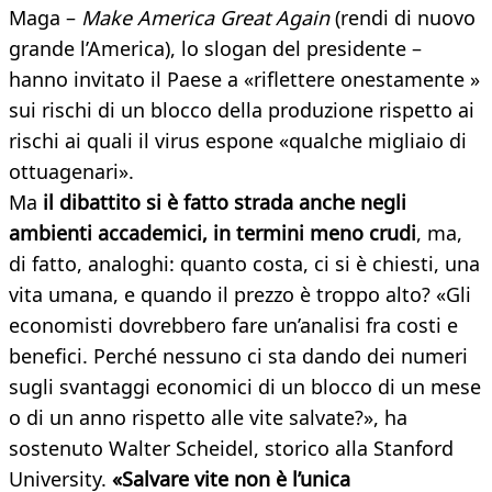
Maga –
Make America Great Again
(rendi di nuovo
grande l’America), lo slogan del presidente –
hanno invitato il Paese a «riflettere onestamente »
sui rischi di un blocco della produzione rispetto ai
rischi ai quali il virus espone «qualche migliaio di
ottuagenari».
Ma
il dibattito si è fatto strada anche negli
ambienti accademici, in termini meno crudi
, ma,
di fatto, analoghi: quanto costa, ci si è chiesti, una
vita umana, e quando il prezzo è troppo alto? «Gli
economisti dovrebbero fare un’analisi fra costi e
benefici. Perché nessuno ci sta dando dei numeri
sugli svantaggi economici di un blocco di un mese
o di un anno rispetto alle vite salvate?», ha
sostenuto Walter Scheidel, storico alla Stanford
University.
«Salvare vite non è l’unica