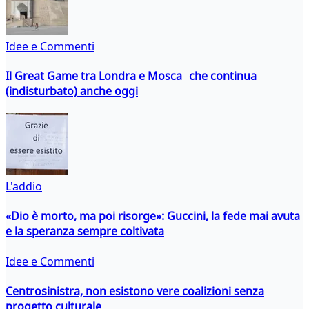
Idee e Commenti
Il Great Game tra Londra e Mosca che continua
(indisturbato) anche oggi
L'addio
«Dio è morto, ma poi risorge»: Guccini, la fede mai avuta
e la speranza sempre coltivata
Idee e Commenti
Centrosinistra, non esistono vere coalizioni senza
progetto culturale