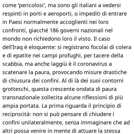
come 'pericolosi', ma sono gli italiani a vedersi
respinti in porti e aeroporti, o impediti di entrare
in Paesi normalmente accoglienti nei loro
confronti, giacché 186 governi nazionali nel
mondo non richiedono loro il visto. Il caso
dell’Iraq è eloquente: si registrano focolai di colera
e di epatite nei campi profughi, per tacere della
scabbia, ma anche laggiù è il coronavirus a
scatenare la paura, provocando misure drastiche
di chiusura dei confini. Al di là dei suoi contorni
grotteschi, questa crescente ondata di paura
transnazionale sollecita alcune riflessioni di più
ampia portata. La prima riguarda il principio di
reciprocità: non si può pensare di chiudere i
confini unilateralmente, senza immaginare che ad
altri possa venire in mente di attuare la stessa