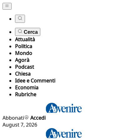
Cerca
Attualità
Politica
Mondo
Agorà
Podcast
Chiesa
Idee e Commenti
Economia
Rubriche
Abbonati
Accedi
August 7, 2026