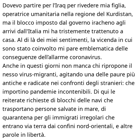
Dovevo partire per l’Iraq per rivedere mia figlia,
operatrice umanitaria nella regione del Kurdistan,
ma il blocco imposto dal governo iracheno agli
arrivi dall'Italia mi ha tristemente trattenuto a
casa. Al di là dei miei sentimenti, la vicenda in cui
sono stato coinvolto mi pare emblematica delle
conseguenze dell’allarme coronavirus.
Anche in questi giorni non manca chi ripropone il
nesso virus-migranti, agitando una delle paure più
antiche e radicate nei confronti degli stranieri: che
importino pandemie incontenibili. Di qui le
reiterate richieste di blocchi delle navi che
trasportano persone salvate in mare, di
quarantena per gli immigrati irregolari che
entrano via terra dai confini nord-orientali, e altre
parole in libertà.