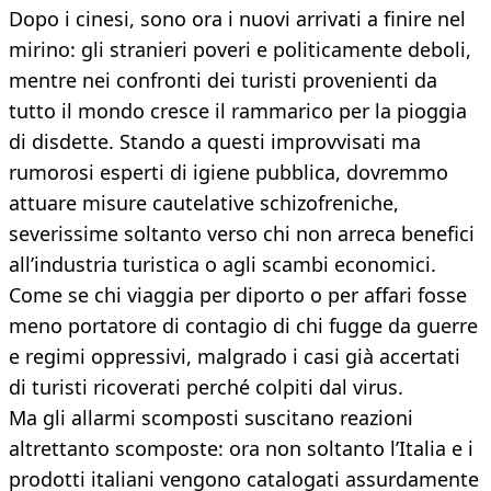
Dopo i cinesi, sono ora i nuovi arrivati a finire nel
mirino: gli stranieri poveri e politicamente deboli,
mentre nei confronti dei turisti provenienti da
tutto il mondo cresce il rammarico per la pioggia
di disdette. Stando a questi improvvisati ma
rumorosi esperti di igiene pubblica, dovremmo
attuare misure cautelative schizofreniche,
severissime soltanto verso chi non arreca benefici
all’industria turistica o agli scambi economici.
Come se chi viaggia per diporto o per affari fosse
meno portatore di contagio di chi fugge da guerre
e regimi oppressivi, malgrado i casi già accertati
di turisti ricoverati perché colpiti dal virus.
Ma gli allarmi scomposti suscitano reazioni
altrettanto scomposte: ora non soltanto l’Italia e i
prodotti italiani vengono catalogati assurdamente