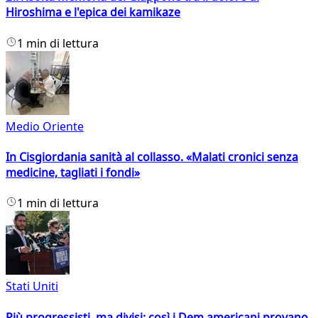
Hiroshima e l'epica dei kamikaze
1 min di lettura
Medio Oriente
In Cisgiordania sanità al collasso. «Malati cronici senza
medicine, tagliati i fondi»
1 min di lettura
Stati Uniti
Più progressisti, ma divisi: così i Dem americani provano