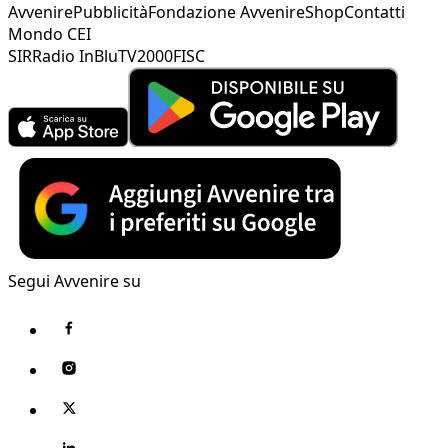
Avvenire
Pubblicità
Fondazione Avvenire
Shop
Contatti
Mondo CEI
SIR
Radio InBlu
TV2000
FISC
Segui Avvenire su