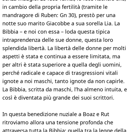
in cambio della propria fertilità (tramite le
mandragore di Ruben: Gn 30), prestò per una
notte suo marito Giacobbe a sua sorella Lia. La
Bibbia – e noi con essa – loda questa tipica
intraprendenza delle sue donne, questa loro
splendida libertà. La libertà delle donne per molti
aspetti è stata e continua a essere limitata, ma
per altri è stata superiore a quella degli uomini,
perché radicale e capace di trasgressioni vitali
ignote a noi maschi, tanto ignote da non capirle.
La Bibbia, scritta da maschi, l’ha almeno intuita, e
così è diventata più grande dei suoi scrittori.
In questa benedizione nuziale a Boaz e Rut
ritroviamo allora una tensione profonda che
attraversa tutta la Bibbia: quella tra la legge della