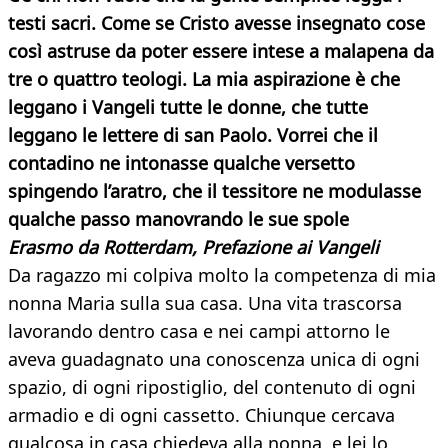
testi sacri. Come se Cristo avesse insegnato cose
così astruse da poter essere intese a malapena da
tre o quattro teologi. La mia aspirazione è che
leggano i Vangeli tutte le donne, che tutte
leggano le lettere di san Paolo. Vorrei che il
contadino ne intonasse qualche versetto
spingendo l’aratro, che il tessitore ne modulasse
qualche passo manovrando le sue spole
Erasmo da Rotterdam, Prefazione ai Vangeli
Da ragazzo mi colpiva molto la competenza di mia
nonna Maria sulla sua casa. Una vita trascorsa
lavorando dentro casa e nei campi attorno le
aveva guadagnato una conoscenza unica di ogni
spazio, di ogni ripostiglio, del contenuto di ogni
armadio e di ogni cassetto. Chiunque cercava
qualcosa in casa chiedeva alla nonna, e lei lo