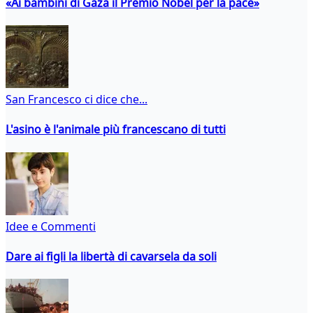
«Ai bambini di Gaza il Premio Nobel per la pace»
San Francesco ci dice che...
L'asino è l'animale più francescano di tutti
Idee e Commenti
Dare ai figli la libertà di cavarsela da soli