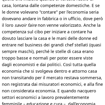
casa, lontana dalle competenze domestiche. E se
le donne volevano "contare" per l’economia seria
dovevano andare in fabbrica o in ufficio, dove però
il loro
savoir faire
non venne valorizzato. Anche la
competenza sul cibo per iniziare a contare ha
dovuto lasciare la casa e le mani delle donne ed
entrare nel business dei grandi chef stellati (quasi
sempre maschi), perché le stelle di casa erano
troppo basse e normali per poter essere viste
dagli economisti e dai politici. Così tutta quella
economia che si svolgeva dentro e attorno casa
non transitando per il mercato restava sommersa,
non registrata dai misuratori economici, e alla fine
non considerata economia. E quando nacquero
settori economici a lavoro prevalentemente
femminile – educazione e cura –, dall’economia