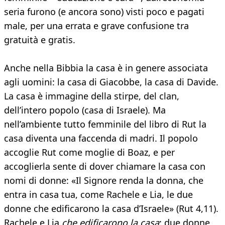
seria furono (e ancora sono) visti poco e pagati
male, per una errata e grave confusione tra
gratuità e gratis.
Anche nella Bibbia la casa è in genere associata
agli uomini: la casa di Giacobbe, la casa di Davide.
La casa è immagine della stirpe, del clan,
dell’intero popolo (casa di Israele). Ma
nell’ambiente tutto femminile del libro di Rut la
casa diventa una faccenda di madri. Il popolo
accoglie Rut come moglie di Boaz, e per
accoglierla sente di dover chiamare la casa con
nomi di donne: «Il Signore renda la donna, che
entra in casa tua, come Rachele e Lia, le due
donne che edificarono la casa d’Israele» (Rut 4,11).
Rachele e Lia
che edificarono la casa
: due donne,