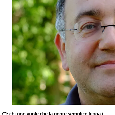
C’è chi non vuole che la gente semplice legga i