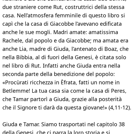
due straniere come Rut, costruttrici della stessa
casa. Nell’atmosfera femminile di questo libro si
capì che la casa di Giacobbe l’avevano edificata
anche le sue mogli. Madri amate: amatissima
Rachele, dal popolo e da Giacobbe; ma amata era
anche Lia, madre di Giuda, l’antenato di Boaz, che
nella Bibbia, al di fuori della Genesi, è citata solo
nel libro di Rut. Infatti anche Giuda entra nella
seconda parte della benedizione del popolo:
«Procùrati ricchezza in Èfrata, fatti un nome in
Betlemme! La tua casa sia come la casa di Peres,
che Tamar partorì a Giuda, grazie alla posterità
che il Signore ti darà da questa giovane!» (4,11-12).
Giuda e Tamar. Siamo trasportati nel capitolo 38
della Genesi, che ci narra la loro storia e si