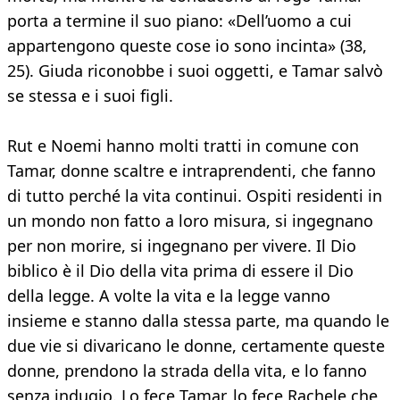
porta a termine il suo piano: «Dell’uomo a cui
appartengono queste cose io sono incinta» (38,
25). Giuda riconobbe i suoi oggetti, e Tamar salvò
se stessa e i suoi figli.
Rut e Noemi hanno molti tratti in comune con
Tamar, donne scaltre e intraprendenti, che fanno
di tutto perché la vita continui. Ospiti residenti in
un mondo non fatto a loro misura, si ingegnano
per non morire, si ingegnano per vivere. Il Dio
biblico è il Dio della vita prima di essere il Dio
della legge. A volte la vita e la legge vanno
insieme e stanno dalla stessa parte, ma quando le
due vie si divaricano le donne, certamente queste
donne, prendono la strada della vita, e lo fanno
senza indugio. Lo fece Tamar, lo fece Rachele che,