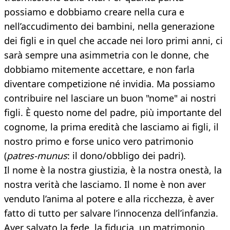
possiamo e dobbiamo creare nella cura e
nell’accudimento dei bambini, nella generazione
dei figli e in quel che accade nei loro primi anni, ci
sarà sempre una asimmetria con le donne, che
dobbiamo mitemente accettare, e non farla
diventare competizione né invidia. Ma possiamo
contribuire nel lasciare un buon "nome" ai nostri
figli. È questo nome del padre, più importante del
cognome, la prima eredità che lasciamo ai figli, il
nostro primo e forse unico vero patrimonio
(
patres-munus
: il dono/obbligo dei padri).
Il nome è la nostra giustizia, è la nostra onestà, la
nostra verità che lasciamo. Il nome è non aver
venduto l’anima al potere e alla ricchezza, è aver
fatto di tutto per salvare l’innocenza dell’infanzia.
Aver salvato la fede, la fiducia, un matrimonio,