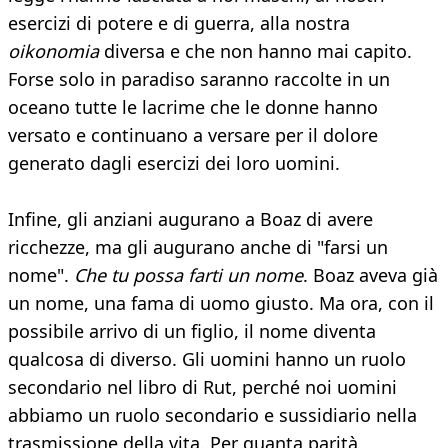
esercizi di potere e di guerra, alla nostra
oikonomia
diversa e che non hanno mai capito.
Forse solo in paradiso saranno raccolte in un
oceano tutte le lacrime che le donne hanno
versato e continuano a versare per il dolore
generato dagli esercizi dei loro uomini.
Infine, gli anziani augurano a Boaz di avere
ricchezze, ma gli augurano anche di "farsi un
nome".
Che tu possa farti un nome
. Boaz aveva già
un nome, una fama di uomo giusto. Ma ora, con il
possibile arrivo di un figlio, il nome diventa
qualcosa di diverso. Gli uomini hanno un ruolo
secondario nel libro di Rut, perché noi uomini
abbiamo un ruolo secondario e sussidiario nella
trasmissione della vita. Per quanta parità