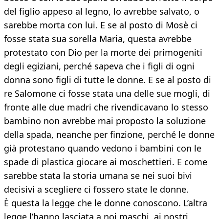
del figlio appeso al legno, lo avrebbe salvato, o
sarebbe morta con lui. E se al posto di Mosè ci
fosse stata sua sorella Maria, questa avrebbe
protestato con Dio per la morte dei primogeniti
degli egiziani, perché sapeva che i figli di ogni
donna sono figli di tutte le donne. E se al posto di
re Salomone ci fosse stata una delle sue mogli, di
fronte alle due madri che rivendicavano lo stesso
bambino non avrebbe mai proposto la soluzione
della spada, neanche per finzione, perché le donne
già protestano quando vedono i bambini con le
spade di plastica giocare ai moschettieri. E come
sarebbe stata la storia umana se nei suoi bivi
decisivi a scegliere ci fossero state le donne.
È questa la legge che le donne conoscono. L’altra
legge l’hanno lasciata a noi maschi, ai nostri