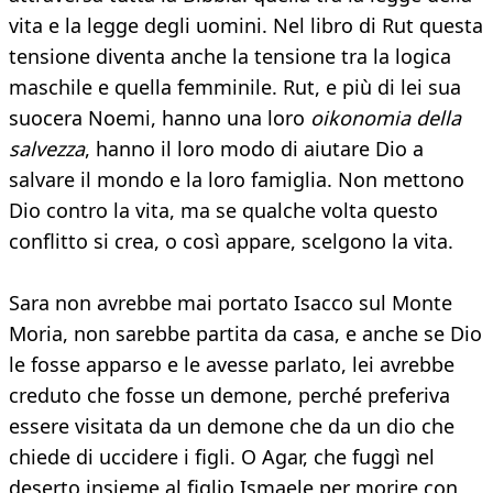
vita e la legge degli uomini. Nel libro di Rut questa
tensione diventa anche la tensione tra la logica
maschile e quella femminile. Rut, e più di lei sua
suocera Noemi, hanno una loro
oikonomia della
salvezza
, hanno il loro modo di aiutare Dio a
salvare il mondo e la loro famiglia. Non mettono
Dio contro la vita, ma se qualche volta questo
conflitto si crea, o così appare, scelgono la vita.
Sara non avrebbe mai portato Isacco sul Monte
Moria, non sarebbe partita da casa, e anche se Dio
le fosse apparso e le avesse parlato, lei avrebbe
creduto che fosse un demone, perché preferiva
essere visitata da un demone che da un dio che
chiede di uccidere i figli. O Agar, che fuggì nel
deserto insieme al figlio Ismaele per morire con