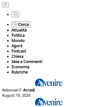
Cerca
Attualità
Politica
Mondo
Agorà
Podcast
Chiesa
Idee e Commenti
Economia
Rubriche
Abbonati
Accedi
August 10, 2026