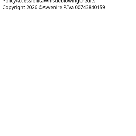
Policy
Accessibilità
Whistleblowing
Credits
Copyright 2026 ©Avvenire P.Iva 00743840159