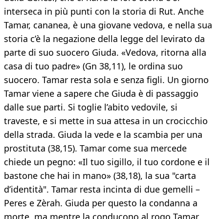
interseca in più punti con la storia di Rut. Anche
Tamar, cananea, è una giovane vedova, e nella sua
storia c’è la negazione della legge del levirato da
parte di suo suocero Giuda. «Vedova, ritorna alla
casa di tuo padre» (Gn 38,11), le ordina suo
suocero. Tamar resta sola e senza figli. Un giorno
Tamar viene a sapere che Giuda è di passaggio
dalle sue parti. Si toglie l’abito vedovile, si
traveste, e si mette in sua attesa in un crocicchio
della strada. Giuda la vede e la scambia per una
prostituta (38,15). Tamar come sua mercede
chiede un pegno: «Il tuo sigillo, il tuo cordone e il
bastone che hai in mano» (38,18), la sua "carta
d’identità". Tamar resta incinta di due gemelli –
Peres e Zèrah. Giuda per questo la condanna a
morte, ma mentre la conducono al rogo Tamar