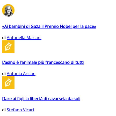
«Ai bambini di Gaza il Premio Nobel per la pace»
di
Antonella Mariani
L'asino è l'animale più francescano di tutti
di
Antonia Arslan
Dare ai figli la libertà di cavarsela da soli
di
Stefano Vicari