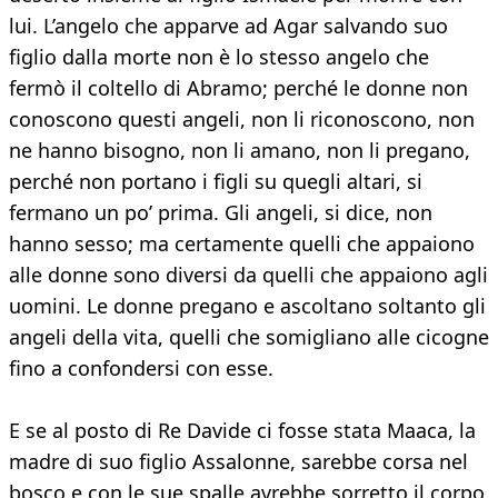
lui. L’angelo che apparve ad Agar salvando suo
figlio dalla morte non è lo stesso angelo che
fermò il coltello di Abramo; perché le donne non
conoscono questi angeli, non li riconoscono, non
ne hanno bisogno, non li amano, non li pregano,
perché non portano i figli su quegli altari, si
fermano un po’ prima. Gli angeli, si dice, non
hanno sesso; ma certamente quelli che appaiono
alle donne sono diversi da quelli che appaiono agli
uomini. Le donne pregano e ascoltano soltanto gli
angeli della vita, quelli che somigliano alle cicogne
fino a confondersi con esse.
E se al posto di Re Davide ci fosse stata Maaca, la
madre di suo figlio Assalonne, sarebbe corsa nel
bosco e con le sue spalle avrebbe sorretto il corpo