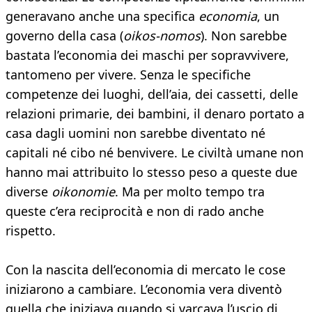
generavano anche una specifica
economia
, un
governo della casa (
oikos-nomos
). Non sarebbe
bastata l’economia dei maschi per sopravvivere,
tantomeno per vivere. Senza le specifiche
competenze dei luoghi, dell’aia, dei cassetti, delle
relazioni primarie, dei bambini, il denaro portato a
casa dagli uomini non sarebbe diventato né
capitali né cibo né benvivere. Le civiltà umane non
hanno mai attribuito lo stesso peso a queste due
diverse
oikonomie
. Ma per molto tempo tra
queste c’era reciprocità e non di rado anche
rispetto.
Con la nascita dell’economia di mercato le cose
iniziarono a cambiare. L’economia vera diventò
quella che iniziava quando si varcava l’uscio di