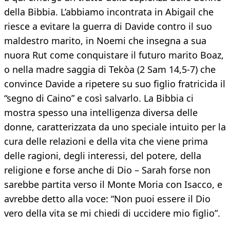
della Bibbia. L’abbiamo incontrata in Abigail che
riesce a evitare la guerra di Davide contro il suo
maldestro marito, in Noemi che insegna a sua
nuora Rut come conquistare il futuro marito Boaz,
o nella madre saggia di Tekòa (2 Sam 14,5-7) che
convince Davide a ripetere su suo figlio fratricida il
“segno di Caino” e così salvarlo. La Bibbia ci
mostra spesso una intelligenza diversa delle
donne, caratterizzata da uno speciale intuito per la
cura delle relazioni e della vita che viene prima
delle ragioni, degli interessi, del potere, della
religione e forse anche di Dio – Sarah forse non
sarebbe partita verso il Monte Moria con Isacco, e
avrebbe detto alla voce: “Non puoi essere il Dio
vero della vita se mi chiedi di uccidere mio figlio”.