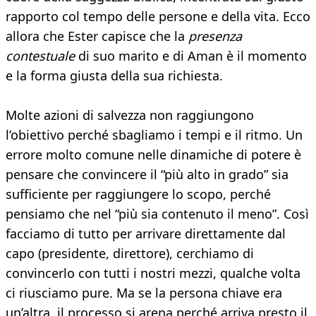
rapporto col tempo delle persone e della vita. Ecco
allora che Ester capisce che la
presenza
contestuale
di suo marito e di Aman è il momento
e la forma giusta della sua richiesta.
Molte azioni di salvezza non raggiungono
l’obiettivo perché sbagliamo i tempi e il ritmo. Un
errore molto comune nelle dinamiche di potere è
pensare che convincere il “più alto in grado” sia
sufficiente per raggiungere lo scopo, perché
pensiamo che nel “più sia contenuto il meno”. Così
facciamo di tutto per arrivare direttamente dal
capo (presidente, direttore), cerchiamo di
convincerlo con tutti i nostri mezzi, qualche volta
ci riusciamo pure. Ma se la persona chiave era
un’altra, il processo si arena perché arriva presto il