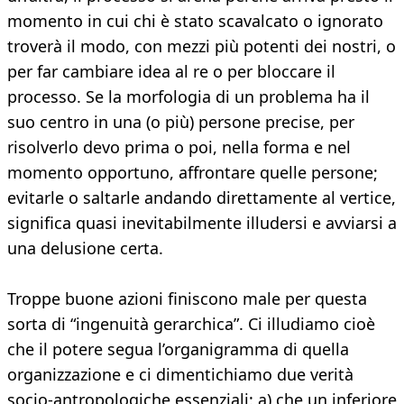
momento in cui chi è stato scavalcato o ignorato
troverà il modo, con mezzi più potenti dei nostri, o
per far cambiare idea al re o per bloccare il
processo. Se la morfologia di un problema ha il
suo centro in una (o più) persone precise, per
risolverlo devo prima o poi, nella forma e nel
momento opportuno, affrontare quelle persone;
evitarle o saltarle andando direttamente al vertice,
significa quasi inevitabilmente illudersi e avviarsi a
una delusione certa.
Troppe buone azioni finiscono male per questa
sorta di “ingenuità gerarchica”. Ci illudiamo cioè
che il potere segua l’organigramma di quella
organizzazione e ci dimentichiamo due verità
socio-antropologiche essenziali: a) che un inferiore