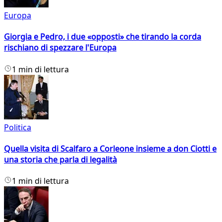
Europa
Giorgia e Pedro, i due «opposti» che tirando la corda
rischiano di spezzare l'Europa
1 min di lettura
Politica
Quella visita di Scalfaro a Corleone insieme a don Ciotti e
una storia che parla di legalità
1 min di lettura