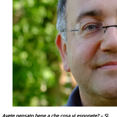
Avete pensato bene a che cosa vi esponete? – Sì,