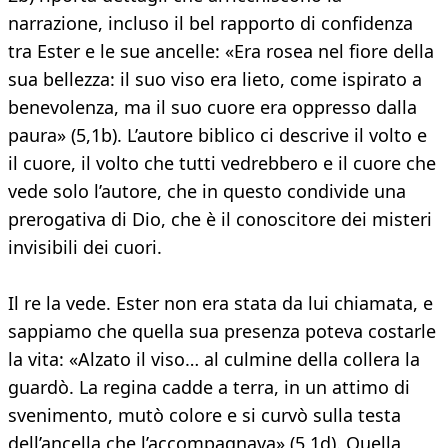
narrazione, incluso il bel rapporto di confidenza
tra Ester e le sue ancelle: «Era rosea nel fiore della
sua bellezza: il suo viso era lieto, come ispirato a
benevolenza, ma il suo cuore era oppresso dalla
paura» (5,1b). L’autore biblico ci descrive il volto e
il cuore, il volto che tutti vedrebbero e il cuore che
vede solo l’autore, che in questo condivide una
prerogativa di Dio, che è il conoscitore dei misteri
invisibili dei cuori.
Il re la vede. Ester non era stata da lui chiamata, e
sappiamo che quella sua presenza poteva costarle
la vita: «Alzato il viso… al culmine della collera la
guardò. La regina cadde a terra, in un attimo di
svenimento, mutò colore e si curvò sulla testa
dell’ancella che l’accompagnava» (5,1d). Quella