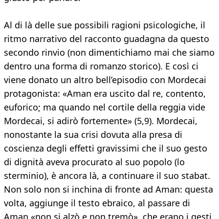
Al di là delle sue possibili ragioni psicologiche, il
ritmo narrativo del racconto guadagna da questo
secondo rinvio (non dimentichiamo mai che siamo
dentro una forma di romanzo storico). E così ci
viene donato un altro bell’episodio con Mordecai
protagonista: «Aman era uscito dal re, contento,
euforico; ma quando nel cortile della reggia vide
Mordecai, si adirò fortemente» (5,9). Mordecai,
nonostante la sua crisi dovuta alla presa di
coscienza degli effetti gravissimi che il suo gesto
di dignità aveva procurato al suo popolo (lo
sterminio), è ancora là, a continuare il suo stabat.
Non solo non si inchina di fronte ad Aman: questa
volta, aggiunge il testo ebraico, al passare di
Aman «non si alzò e non tremò», che erano i gesti