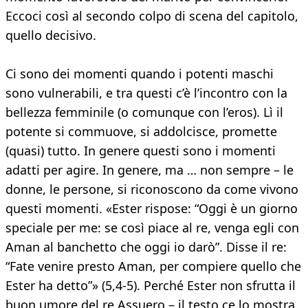
Eccoci così al secondo colpo di scena del capitolo,
quello decisivo.
Ci sono dei momenti quando i potenti maschi
sono vulnerabili, e tra questi c’è l’incontro con la
bellezza femminile (o comunque con l’eros). Lì il
potente si commuove, si addolcisce, promette
(quasi) tutto. In genere questi sono i momenti
adatti per agire. In genere, ma … non sempre – le
donne, le persone, si riconoscono da come vivono
questi momenti. «Ester rispose: “Oggi è un giorno
speciale per me: se così piace al re, venga egli con
Aman al banchetto che oggi io darò”. Disse il re:
“Fate venire presto Aman, per compiere quello che
Ester ha detto”» (5,4-5). Perché Ester non sfrutta il
buon umore del re Assuero – il testo ce lo mostra