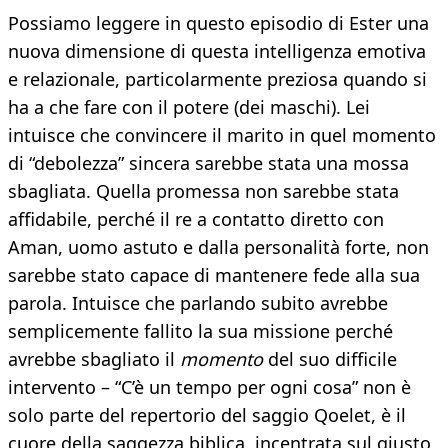
Possiamo leggere in questo episodio di Ester una
nuova dimensione di questa intelligenza emotiva
e relazionale, particolarmente preziosa quando si
ha a che fare con il potere (dei maschi). Lei
intuisce che convincere il marito in quel momento
di “debolezza” sincera sarebbe stata una mossa
sbagliata. Quella promessa non sarebbe stata
affidabile, perché il re a contatto diretto con
Aman, uomo astuto e dalla personalità forte, non
sarebbe stato capace di mantenere fede alla sua
parola. Intuisce che parlando subito avrebbe
semplicemente fallito la sua missione perché
avrebbe sbagliato il
momento
del suo difficile
intervento – “C’è un tempo per ogni cosa” non è
solo parte del repertorio del saggio Qoelet, è il
cuore della saggezza biblica, incentrata sul giusto