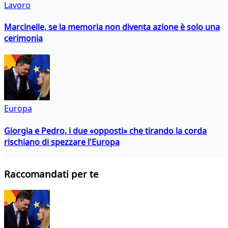
Lavoro
Marcinelle, se la memoria non diventa azione è solo una
cerimonia
Europa
Giorgia e Pedro, i due «opposti» che tirando la corda
rischiano di spezzare l'Europa
Raccomandati per te