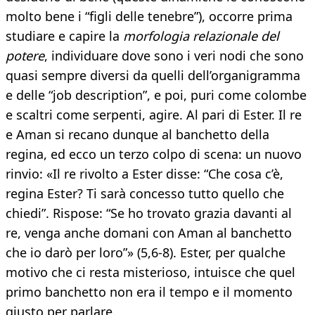
molto bene i “figli delle tenebre”), occorre prima
studiare e capire la
morfologia relazionale del
potere
, individuare dove sono i veri nodi che sono
quasi sempre diversi da quelli dell’organigramma
e delle “job description”, e poi, puri come colombe
e scaltri come serpenti, agire. Al pari di Ester. Il re
e Aman si recano dunque al banchetto della
regina, ed ecco un terzo colpo di scena: un nuovo
rinvio: «Il re rivolto a Ester disse: “Che cosa c’è,
regina Ester? Ti sarà concesso tutto quello che
chiedi”. Rispose: “Se ho trovato grazia davanti al
re, venga anche domani con Aman al banchetto
che io darò per loro”» (5,6-8). Ester, per qualche
motivo che ci resta misterioso, intuisce che quel
primo banchetto non era il tempo e il momento
giusto per parlare.