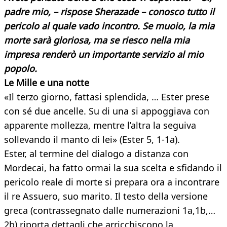
padre mio, – rispose Sherazade – conosco tutto il
pericolo al quale vado incontro. Se muoio, la mia
morte sarà gloriosa, ma se riesco nella mia
impresa renderò un importante servizio al mio
popolo.
Le Mille e una notte
«Il terzo giorno, fattasi splendida, … Ester prese
con sé due ancelle. Su di una si appoggiava con
apparente mollezza, mentre l’altra la seguiva
sollevando il manto di lei» (Ester 5, 1-1a).
Ester, al termine del dialogo a distanza con
Mordecai, ha fatto ormai la sua scelta e sfidando il
pericolo reale di morte si prepara ora a incontrare
il re Assuero, suo marito. Il testo della versione
greca (contrassegnato dalle numerazioni 1a,1b,…
2b) riporta dettagli che arricchiscono la