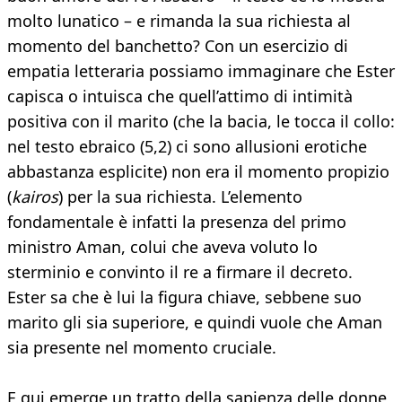
molto lunatico – e rimanda la sua richiesta al
momento del banchetto? Con un esercizio di
empatia letteraria possiamo immaginare che Ester
capisca o intuisca che quell’attimo di intimità
positiva con il marito (che la bacia, le tocca il collo:
nel testo ebraico (5,2) ci sono allusioni erotiche
abbastanza esplicite) non era il momento propizio
(
kairos
) per la sua richiesta. L’elemento
fondamentale è infatti la presenza del primo
ministro Aman, colui che aveva voluto lo
sterminio e convinto il re a firmare il decreto.
Ester sa che è lui la figura chiave, sebbene suo
marito gli sia superiore, e quindi vuole che Aman
sia presente nel momento cruciale.
E qui emerge un tratto della sapienza delle donne