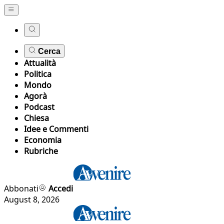
Cerca
Attualità
Politica
Mondo
Agorà
Podcast
Chiesa
Idee e Commenti
Economia
Rubriche
Abbonati
Accedi
August 8, 2026