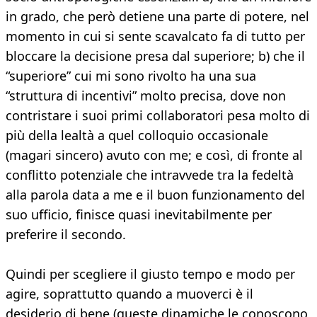
in grado, che però detiene una parte di potere, nel
momento in cui si sente scavalcato fa di tutto per
bloccare la decisione presa dal superiore; b) che il
“superiore” cui mi sono rivolto ha una sua
“struttura di incentivi” molto precisa, dove non
contristare i suoi primi collaboratori pesa molto di
più della lealtà a quel colloquio occasionale
(magari sincero) avuto con me; e così, di fronte al
conflitto potenziale che intravvede tra la fedeltà
alla parola data a me e il buon funzionamento del
suo ufficio, finisce quasi inevitabilmente per
preferire il secondo.
Quindi per scegliere il giusto tempo e modo per
agire, soprattutto quando a muoverci è il
desiderio di bene (queste dinamiche le conoscono