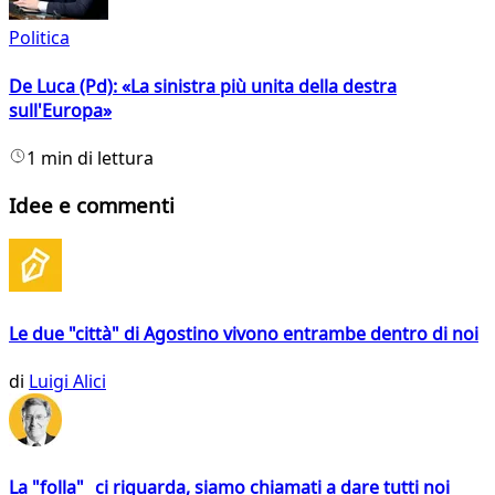
Politica
De Luca (Pd): «La sinistra più unita della destra
sull'Europa»
1 min di lettura
Idee e commenti
Le due "città" di Agostino vivono entrambe dentro di noi
di
Luigi Alici
La "folla" ci riguarda, siamo chiamati a dare tutti noi