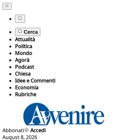
Cerca
Attualità
Politica
Mondo
Agorà
Podcast
Chiesa
Idee e Commenti
Economia
Rubriche
Abbonati
Accedi
August 8, 2026