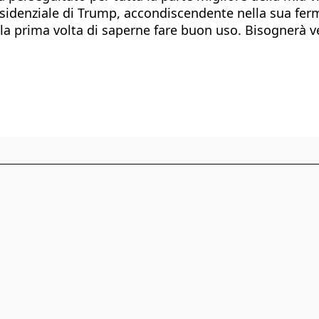
sidenziale di Trump, accondiscendente nella sua ferme
a prima volta di saperne fare buon uso. Bisognerà ve