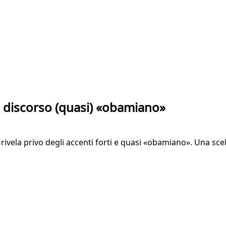
un discorso (quasi) «obamiano»
rivela privo degli accenti forti e quasi «obamiano». Una sce