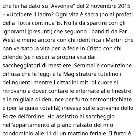
che lei ha dato su “Avvenire” del 2 novembre 2015
– «Uccidere il ladro? Ogni vita è sacra (no ai profeti
della “lotta continua”)». Nulla da spartire con gli
ignoranti (presunti) che seguono i banditi da Far
West e meno ancora con chi identifica i Martiri che
han versato la vita per la fede in Cristo con chi
difende (se riesce) la propria vita dai
saccheggiatori di mestiere. Semmai è convinzione
diffusa che le leggi e la Magistratura tutelino i
delinquenti mentre i cittadini miti di cuore si
ritrovano a dover contare le inferriate alle finestre
e le migliaia di denunce per furto ammonticchiate
e (per la quasi totalità) inevase sulle scrivanie delle
Forze dell’ordine. Ho assistito al saccheggio
nell’appartamento al piano rialzato del mio
condominio alle 11 di un mattino feriale. Il furto è