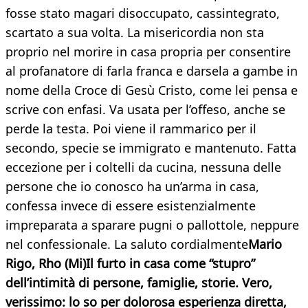
fosse stato magari disoccupato, cassintegrato,
scartato a sua volta. La misericordia non sta
proprio nel morire in casa propria per consentire
al profanatore di farla franca e darsela a gambe in
nome della Croce di Gesù Cristo, come lei pensa e
scrive con enfasi. Va usata per l’offeso, anche se
perde la testa. Poi viene il rammarico per il
secondo, specie se immigrato e mantenuto. Fatta
eccezione per i coltelli da cucina, nessuna delle
persone che io conosco ha un’arma in casa,
confessa invece di essere esistenzialmente
impreparata a sparare pugni o pallottole, neppure
nel confessionale. La saluto cordialmente
Mario
Rigo, Rho (Mi)Il furto in casa come “stupro”
dell’intimità di persone, famiglie, storie. Vero,
verissimo: lo so per dolorosa esperienza diretta,