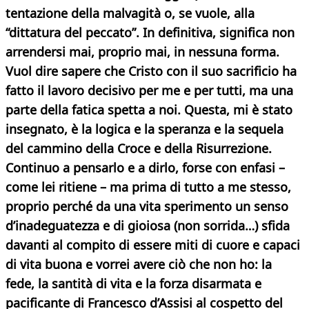
tentazione della malvagità o, se vuole, alla
“dittatura del peccato”. In definitiva, significa non
arrendersi mai, proprio mai, in nessuna forma.
Vuol dire sapere che Cristo con il suo sacrificio ha
fatto il lavoro decisivo per me e per tutti, ma una
parte della fatica spetta a noi. Questa, mi è stato
insegnato, è la logica e la speranza e la sequela
del cammino della Croce e della Risurrezione.
Continuo a pensarlo e a dirlo, forse con enfasi –
come lei ritiene – ma prima di tutto a me stesso,
proprio perché da una vita sperimento un senso
d’inadeguatezza e di gioiosa (non sorrida…) sfida
davanti al compito di essere miti di cuore e capaci
di vita buona e vorrei avere ciò che non ho: la
fede, la santità di vita e la forza disarmata e
pacificante di Francesco d’Assisi al cospetto del