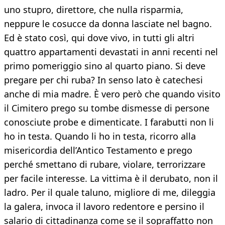
uno stupro, direttore, che nulla risparmia,
neppure le cosucce da donna lasciate nel bagno.
Ed è stato così, qui dove vivo, in tutti gli altri
quattro appartamenti devastati in anni recenti nel
primo pomeriggio sino al quarto piano. Si deve
pregare per chi ruba? In senso lato è catechesi
anche di mia madre. È vero però che quando visito
il Cimitero prego su tombe dismesse di persone
conosciute probe e dimenticate. I farabutti non li
ho in testa. Quando li ho in testa, ricorro alla
misericordia dell’Antico Testamento e prego
perché smettano di rubare, violare, terrorizzare
per facile interesse. La vittima è il derubato, non il
ladro. Per il quale taluno, migliore di me, dileggia
la galera, invoca il lavoro redentore e persino il
salario di cittadinanza come se il sopraffatto non