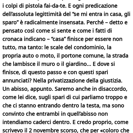
i colpi di pistola fai-da-te. E ogni predicazione
dell’assoluta legittimità del “se mi entra in casa, gli
sparo” è radicalmente insensata. Perché – detto e
pensato così come si sente e come i fatti di
cronaca indicano – “casa” finisce per essere non
tutto, ma tanto: le scale del condominio, la
propria auto o moto, il portone comune, la strada
che lambisce il muro o il giardino... E dove si
finisce, di questo passo e con questi spari
annunciati? Nella privatizzazione della giustizia.
Un abisso, appunto. Saremo anche in disaccordo,
come lei dice, sugli spari di cui parliamo troppo e
che ci stanno entrando dentro la testa, ma sono
convinto che entrambi in quell’abisso non
intendiamo caderci dentro. E credo proprio, come
scrivevo il 2 novembre scorso, che per «coloro che