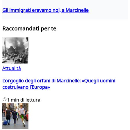
Gli immigrati eravamo noi, a Marcinelle
Raccomandati per te
Attualità
L’orgoglio degli orfani di Marcinelle: «Quegli uomini
costruivano l’Europa»
1 min di lettura