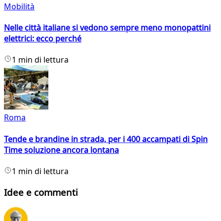
Mobilità
Nelle città italiane si vedono sempre meno monopattini
elettrici: ecco perché
1 min di lettura
Roma
Tende e brandine in strada, per i 400 accampati di Spin
Time soluzione ancora lontana
1 min di lettura
Idee e commenti