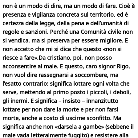
non è un modo di dire, ma un modo di fare. Cioè è
presenza e vigilanza concreta sul territorio, ed è
certezza della legge, della pena e dell’umanità di
regole e sanzioni. Perché una Comunità civile non
si vendica, ma si preserva per essere migliore. E
non accetto che mi si dica che questo «non si
riesce a fare».Da cristiano, poi, non posso
acconsentire al male. E questo, caro signor Rigo,
non vuol dire rassegnarsi a soccombere, ma
l’esatto contrario: significa lottare ogni volta che
serve, mettendo al primo posto i piccoli, i deboli,
gli inermi. E significa – insisto – innanzitutto
lottare per non dare la morte e per non farsi
morte, anche a costo di uscirne sconfitto. Ma
significa anche non «darsela a gambe» (sebbene il
male vada letteralmente fuggito) e resistere alla