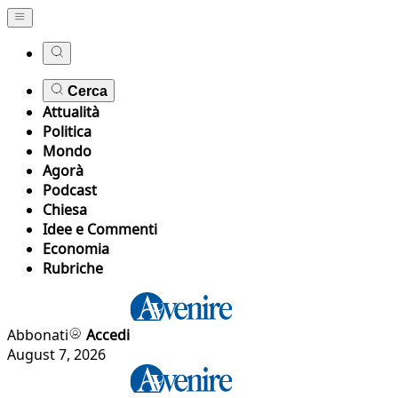
Cerca
Attualità
Politica
Mondo
Agorà
Podcast
Chiesa
Idee e Commenti
Economia
Rubriche
Abbonati
Accedi
August 7, 2026