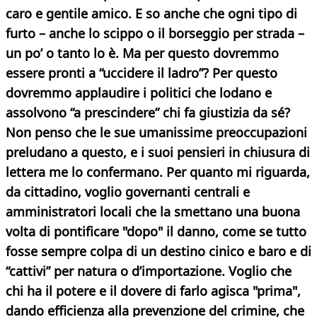
caro e gentile amico. E so anche che ogni tipo di
furto – anche lo scippo o il borseggio per strada –
un po’ o tanto lo è. Ma per questo dovremmo
essere pronti a “uccidere il ladro”? Per questo
dovremmo applaudire i politici che lodano e
assolvono “a prescindere” chi fa giustizia da sé?
Non penso che le sue umanissime preoccupazioni
preludano a questo, e i suoi pensieri in chiusura di
lettera me lo confermano. Per quanto mi riguarda,
da cittadino, voglio governanti centrali e
amministratori locali che la smettano una buona
volta di pontificare "dopo" il danno, come se tutto
fosse sempre colpa di un destino cinico e baro e di
“cattivi” per natura o d’importazione. Voglio che
chi ha il potere e il dovere di farlo agisca "prima",
dando efficienza alla prevenzione del crimine, che