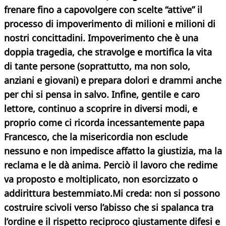
frenare fino a capovolgere con scelte “attive” il
processo di impoverimento di milioni e milioni di
nostri concittadini. Impoverimento che è una
doppia tragedia, che stravolge e mortifica la vita
di tante persone (soprattutto, ma non solo,
anziani e giovani) e prepara dolori e drammi anche
per chi si pensa in salvo. Infine, gentile e caro
lettore, continuo a scoprire in diversi modi, e
proprio come ci ricorda incessantemente papa
Francesco, che la misericordia non esclude
nessuno e non impedisce affatto la giustizia, ma la
reclama e le dà anima. Perciò il lavoro che redime
va proposto e moltiplicato, non esorcizzato o
addirittura bestemmiato.Mi creda: non si possono
costruire scivoli verso l’abisso che si spalanca tra
l’ordine e il rispetto reciproco giustamente difesi e