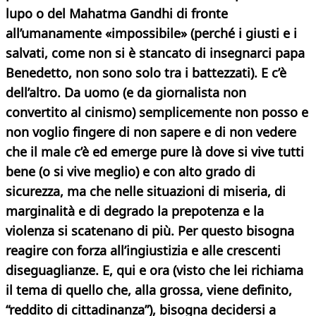
lupo o del Mahatma Gandhi di fronte
all’umanamente «impossibile» (perché i giusti e i
salvati, come non si è stancato di insegnarci papa
Benedetto, non sono solo tra i battezzati). E c’è
dell’altro. Da uomo (e da giornalista non
convertito al cinismo) semplicemente non posso e
non voglio fingere di non sapere e di non vedere
che il male c’è ed emerge pure là dove si vive tutti
bene (o si vive meglio) e con alto grado di
sicurezza, ma che nelle situazioni di miseria, di
marginalità e di degrado la prepotenza e la
violenza si scatenano di più. Per questo bisogna
reagire con forza all’ingiustizia e alle crescenti
diseguaglianze. E, qui e ora (visto che lei richiama
il tema di quello che, alla grossa, viene definito,
“reddito di cittadinanza”), bisogna decidersi a