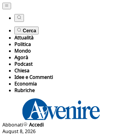
Cerca
Attualità
Politica
Mondo
Agorà
Podcast
Chiesa
Idee e Commenti
Economia
Rubriche
Abbonati
Accedi
August 8, 2026