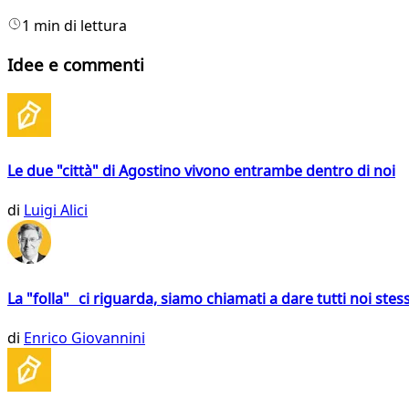
1 min di lettura
Idee e commenti
Le due "città" di Agostino vivono entrambe dentro di noi
di
Luigi Alici
La "folla" ci riguarda, siamo chiamati a dare tutti noi stess
di
Enrico Giovannini