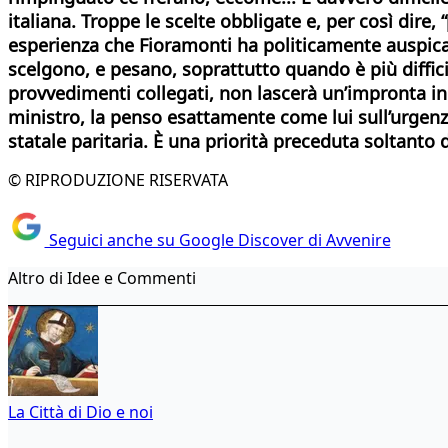
italiana. Troppe le scelte obbligate e, per così dire
esperienza che Fioramonti ha politicamente auspicat
scelgono, e pesano, soprattutto quando è più diffic
provvedimenti collegati, non lascerà un’impronta in
ministro, la penso esattamente come lui sull’urgenza d
statale paritaria. È una priorità preceduta soltanto d
© RIPRODUZIONE RISERVATA
Seguici anche su Google Discover di Avvenire
Altro di Idee e Commenti
La Città di Dio e noi