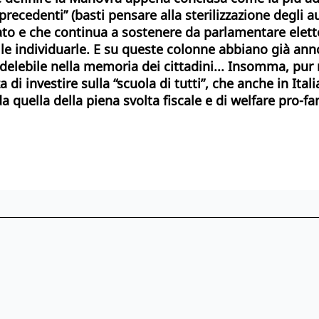
, “precedenti” (basti pensare alla sterilizzazione degl
o e che continua a sostenere da parlamentare eletto 
ile individuarle. E su queste colonne abbiano già ann
delebile nella memoria dei cittadini... Insomma, pur
i investire sulla “scuola di tutti”, che anche in Itali
a quella della piena svolta fiscale e di welfare pro-fam