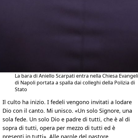
La bara di Aniello Scarpati entra nella Chiesa Evangel
di Napoli portata a spalla dai colleghi della Polizia di
Stato
Il culto ha inizio. I fedeli vengono invitati a lodare
Dio con il canto. Mi unisco. «Un solo Signore, una
sola fede. Un solo Dio e padre di tutti, che è al di
sopra di tutti, opera per mezzo di tutti ed è
presenti in tutti». Alle parole del pastore,