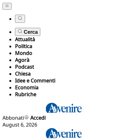
Cerca
Attualità
Politica
Mondo
Agorà
Podcast
Chiesa
Idee e Commenti
Economia
Rubriche
Abbonati
Accedi
August 6, 2026