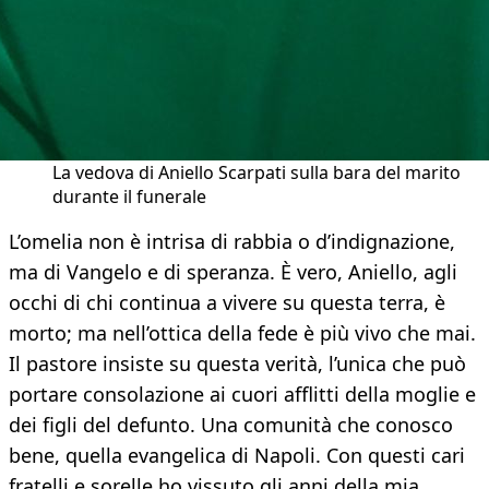
La vedova di Aniello Scarpati sulla bara del marito
durante il funerale
L’omelia non è intrisa di rabbia o d’indignazione,
ma di Vangelo e di speranza. È vero, Aniello, agli
occhi di chi continua a vivere su questa terra, è
morto; ma nell’ottica della fede è più vivo che mai.
Il pastore insiste su questa verità, l’unica che può
portare consolazione ai cuori afflitti della moglie e
dei figli del defunto. Una comunità che conosco
bene, quella evangelica di Napoli. Con questi cari
fratelli e sorelle ho vissuto gli anni della mia