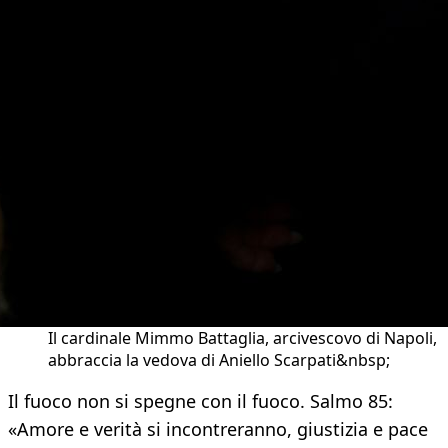
Il cardinale Mimmo Battaglia, arcivescovo di Napoli,
abbraccia la vedova di Aniello Scarpati&nbsp;
Il fuoco non si spegne con il fuoco. Salmo 85:
«Amore e verità si incontreranno, giustizia e pace