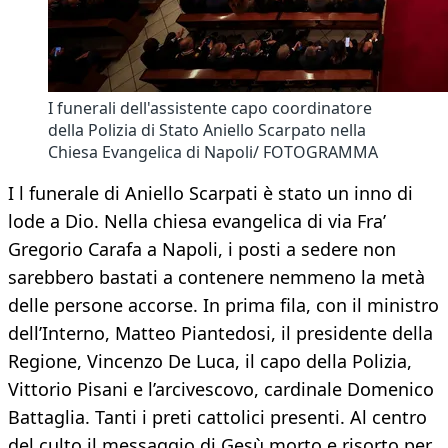
I funerali dell'assistente capo coordinatore
della Polizia di Stato Aniello Scarpato nella
Chiesa Evangelica di Napoli/ FOTOGRAMMA
I l funerale di Aniello Scarpati è stato un inno di
lode a Dio. Nella chiesa evangelica di via Fra’
Gregorio Carafa a Napoli, i posti a sedere non
sarebbero bastati a contenere nemmeno la metà
delle persone accorse. In prima fila, con il ministro
dell’Interno, Matteo Piantedosi, il presidente della
Regione, Vincenzo De Luca, il capo della Polizia,
Vittorio Pisani e l’arcivescovo, cardinale Domenico
Battaglia. Tanti i preti cattolici presenti. Al centro
del culto il messaggio di Gesù morto e risorto per