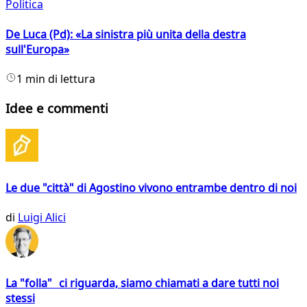
Politica
De Luca (Pd): «La sinistra più unita della destra
sull'Europa»
1 min di lettura
Idee e commenti
Le due "città" di Agostino vivono entrambe dentro di noi
di
Luigi Alici
La "folla" ci riguarda, siamo chiamati a dare tutti noi
stessi