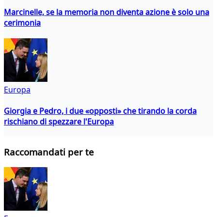
Marcinelle, se la memoria non diventa azione è solo una
cerimonia
Europa
Giorgia e Pedro, i due «opposti» che tirando la corda
rischiano di spezzare l'Europa
Raccomandati per te