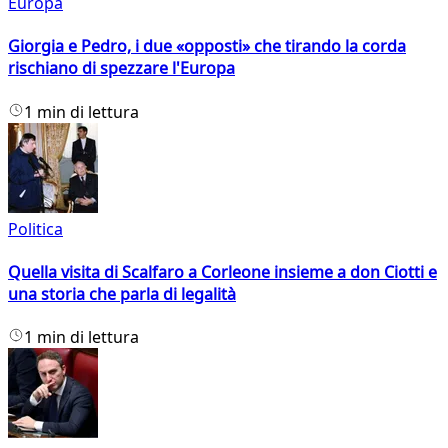
Europa
Giorgia e Pedro, i due «opposti» che tirando la corda
rischiano di spezzare l'Europa
1 min di lettura
Politica
Quella visita di Scalfaro a Corleone insieme a don Ciotti e
una storia che parla di legalità
1 min di lettura