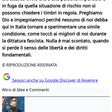
in fuga da quella situazione di rischio non si
possono chiedere i timbri in regola. Preghiamo
Dio e impegniamoci perché nessuno di noi debba
qui in Italia tornare a sperimentare una simile
condizione, come toccò ai migliori di noi durante
la dittatura fascista. Nulla è mai scontato, quando
si perde il senso delle libertà e dei diritti
fondamentali.
© RIPRODUZIONE RISERVATA
Seguici anche su Google Discover di Avvenire
Altro di Idee e Commenti