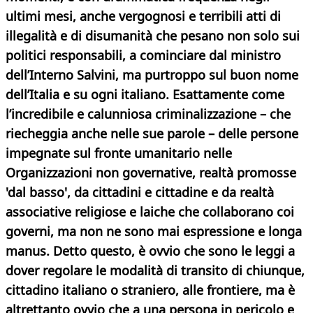
ultimi mesi, anche vergognosi e terribili atti di
illegalità e di disumanità che pesano non solo sui
politici responsabili, a cominciare dal ministro
dell’Interno Salvini, ma purtroppo sul buon nome
dell’Italia e su ogni italiano. Esattamente come
l’incredibile e calunniosa criminalizzazione – che
riecheggia anche nelle sue parole – delle persone
impegnate sul fronte umanitario nelle
Organizzazioni non governative,
realtà promosse
'dal basso', da cittadini e cittadine e da realtà
associative religiose e laiche che collaborano coi
governi, ma non ne sono mai espressione e longa
manus. Detto questo, è ovvio che sono le leggi a
dover regolare le modalità di transito di chiunque,
cittadino italiano o straniero, alle frontiere, ma è
altrettanto ovvio che a una persona in pericolo e