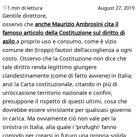
1 min di lettura
August 27, 2019
Gentile direttore,
osservo che
anche Maurizio Ambrosini cita il
famoso articolo della Costituzione sul diritto di
asilo
a proprio uso e consumo, come è vizio
comune dei (troppi) fautori dell’accoglienza a ogni
costo. Osservo che la Costituzione non dice che
tale diritto renda legittimo giungere
clandestinamente (come di fatto avviene) in Italia;
anzi la Carta costituzionale, citando in più di
un’occasione territorio nazionale e confini,
presuppone il rispetto di questi ultimi, cosa che
dovrebbe essere vincolante per qualsiasi governo
in carica. Ma ovviamente ciò non vale per la
sinistra in Italia, alla quale i 'profughi' fanno
comodo per crearsi in futuro una propria solida