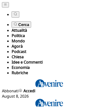
Cerca
Attualità
Politica
Mondo
Agorà
Podcast
Chiesa
Idee e Commenti
Economia
Rubriche
Abbonati
Accedi
August 8, 2026