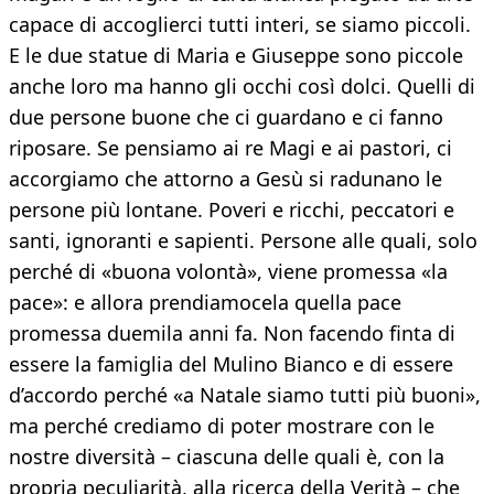
capace di accoglierci tutti interi, se siamo piccoli.
E le due statue di Maria e Giuseppe sono piccole
anche loro ma hanno gli occhi così dolci. Quelli di
due persone buone che ci guardano e ci fanno
riposare. Se pensiamo ai re Magi e ai pastori, ci
accorgiamo che attorno a Gesù si radunano le
persone più lontane. Poveri e ricchi, peccatori e
santi, ignoranti e sapienti. Persone alle quali, solo
perché di «buona volontà», viene promessa «la
pace»: e allora prendiamocela quella pace
promessa duemila anni fa. Non facendo finta di
essere la famiglia del Mulino Bianco e di essere
d’accordo perché «a Natale siamo tutti più buoni»,
ma perché crediamo di poter mostrare con le
nostre diversità – ciascuna delle quali è, con la
propria peculiarità, alla ricerca della Verità – che