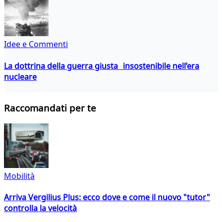
Idee e Commenti
La dottrina della guerra giusta insostenibile nell’era
nucleare
Raccomandati per te
Mobilità
Arriva Vergilius Plus: ecco dove e come il nuovo "tutor"
controlla la velocità