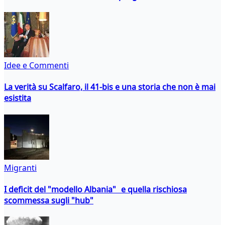
Idee e Commenti
La verità su Scalfaro, il 41-bis e una storia che non è mai
esistita
Migranti
I deficit del "modello Albania" e quella rischiosa
scommessa sugli "hub"