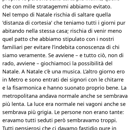
che con mille stratagemmi abbiamo evitato.
Nel tempo di Natale rischia di saltare quella
'distanza di cortesia' che teniamo tutti i giorni pur
abitando nella stessa casa; rischia di venir meno
quel patto che abbiamo stipulato con i nostri
familiari per evitare l’indebita conoscenza di chi
siamo veramente. Se avviene – e tutto ciò, non di
rado, avviene – giochiamoci la possibilità del
Natale. A Natale c’è una musica. L’altro giorno ero
in Metro e sono entrati dei signori con le chitarre
e la fisarmonica e hanno suonato proprio bene. La
metropolitana andava normale anche se sembrava
più lenta. La luce era normale nei vagoni anche se
sembrava più grigia. Le persone non erano tante:
eravamo tutti seduti però sembravamo troppi.
Tutti pensierosi che ci davamo fastidio pure in