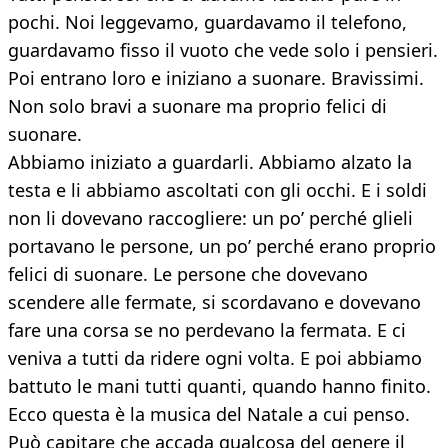
pochi. Noi leggevamo, guardavamo il telefono,
guardavamo fisso il vuoto che vede solo i pensieri.
Poi entrano loro e iniziano a suonare. Bravissimi.
Non solo bravi a suonare ma proprio felici di
suonare.
Abbiamo iniziato a guardarli. Abbiamo alzato la
testa e li abbiamo ascoltati con gli occhi. E i soldi
non li dovevano raccogliere: un po’ perché glieli
portavano le persone, un po’ perché erano proprio
felici di suonare. Le persone che dovevano
scendere alle fermate, si scordavano e dovevano
fare una corsa se no perdevano la fermata. E ci
veniva a tutti da ridere ogni volta. E poi abbiamo
battuto le mani tutti quanti, quando hanno finito.
Ecco questa è la musica del Natale a cui penso.
Può capitare che accada qualcosa del genere il