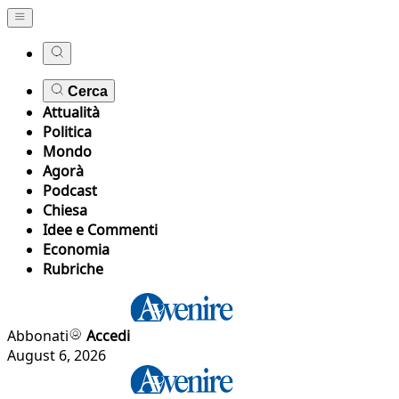
Cerca
Attualità
Politica
Mondo
Agorà
Podcast
Chiesa
Idee e Commenti
Economia
Rubriche
Abbonati
Accedi
August 6, 2026