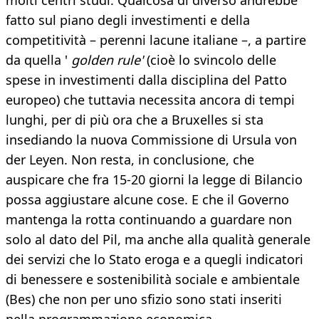
molti centri studi. Qualcosa di diverso andrebbe
fatto sul piano degli investimenti e della
competitività – perenni lacune italiane –, a partire
da quella '
golden rule'
(cioè lo svincolo delle
spese in investimenti dalla disciplina del Patto
europeo) che tuttavia necessita ancora di tempi
lunghi, per di più ora che a Bruxelles si sta
insediando la nuova Commissione di Ursula von
der Leyen. Non resta, in conclusione, che
auspicare che fra 15-20 giorni la legge di Bilancio
possa aggiustare alcune cose. E che il Governo
mantenga la rotta continuando a guardare non
solo al dato del Pil, ma anche alla qualità generale
dei servizi che lo Stato eroga e a quegli indicatori
di benessere e sostenibilità sociale e ambientale
(Bes) che non per uno sfizio sono stati inseriti