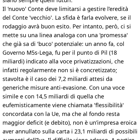
siano sempre quelli futuri.
Il 'nuovo' Conte deve limitarsi a gestire l’eredità
del Conte 'vecchio'. La sfida è farla evolvere, se il
rodaggio avrà buon esito. Per intanto, però, ci si
mette su una linea analoga con una 'promessa'
che già sa di 'buco' potenziale: un anno fa, col
Governo M5s-Lega, fu per il punto di Pil (18
miliardi) indicato alla voce privatizzazioni, che
infatti regolarmente non si è concretizzato;
stavolta è il caso dei 7,2 miliardi attesi da
generiche misure anti-evasione. Con una voce
simile e con 14,5 miliardi di quella che
eufemisticamente viene chiamata 'flessibilità'
concordata con la Ue, ma che al fondo resta
maggior deficit (e debito), non è un’impresa eroica
aver annullato sulla carta i 23,1 miliardi di possibili