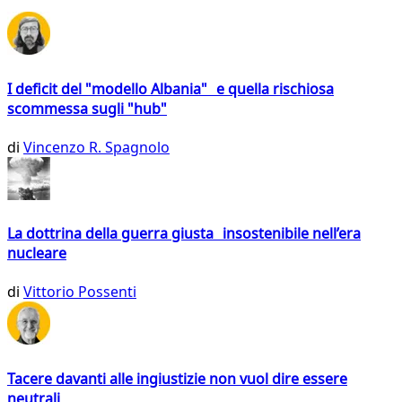
I deficit del "modello Albania" e quella rischiosa
scommessa sugli "hub"
di
Vincenzo R. Spagnolo
La dottrina della guerra giusta insostenibile nell’era
nucleare
di
Vittorio Possenti
Tacere davanti alle ingiustizie non vuol dire essere
neutrali