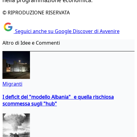
nella programmazione economica.
© RIPRODUZIONE RISERVATA
Seguici anche su Google Discover di Avvenire
Altro di Idee e Commenti
Migranti
I deficit del "modello Albania" e quella rischiosa
scommessa sugli "hub"