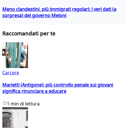
Meno clandestini, più immigrati regolari: i veri dati (a
sorpresa) del governo Meloni
Raccomandati per te
Carcere
Marietti (Antigone): più controllo penale sui giovani
significa rinunciare a educare
1 min di lettura