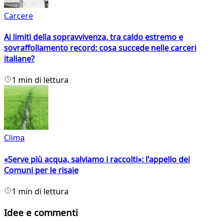
Carcere
Ai limiti della sopravvivenza, tra caldo estremo e
sovraffollamento record: cosa succede nelle carceri
italiane?
1 min di lettura
Clima
«Serve più acqua, salviamo i raccolti»: l'appello dei
Comuni per le risaie
1 min di lettura
Idee e commenti