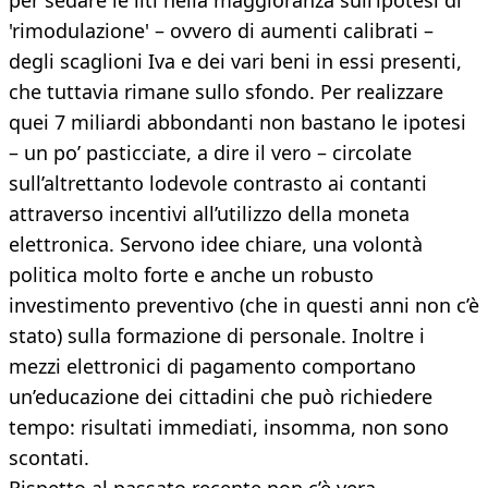
per sedare le liti nella maggioranza sull’ipotesi di
'rimodulazione' – ovvero di aumenti calibrati –
degli scaglioni Iva e dei vari beni in essi presenti,
che tuttavia rimane sullo sfondo. Per realizzare
quei 7 miliardi abbondanti non bastano le ipotesi
– un po’ pasticciate, a dire il vero – circolate
sull’altrettanto lodevole contrasto ai contanti
attraverso incentivi all’utilizzo della moneta
elettronica. Servono idee chiare, una volontà
politica molto forte e anche un robusto
investimento preventivo (che in questi anni non c’è
stato) sulla formazione di personale. Inoltre i
mezzi elettronici di pagamento comportano
un’educazione dei cittadini che può richiedere
tempo: risultati immediati, insomma, non sono
scontati.