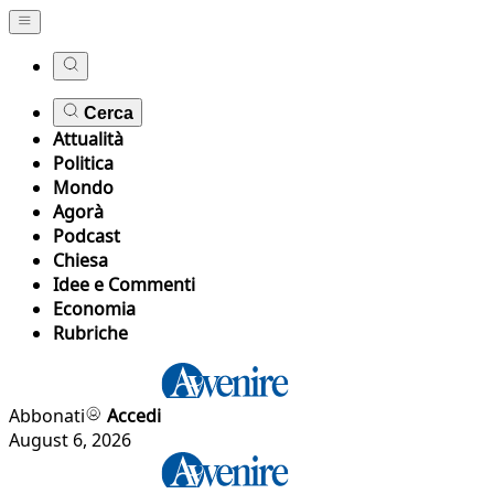
Cerca
Attualità
Politica
Mondo
Agorà
Podcast
Chiesa
Idee e Commenti
Economia
Rubriche
Abbonati
Accedi
August 6, 2026