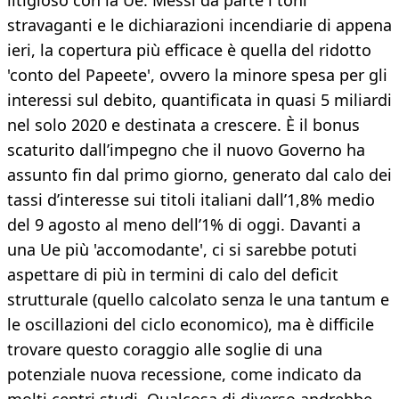
litigioso con la Ue. Messi da parte i toni
stravaganti e le dichiarazioni incendiarie di appena
ieri, la copertura più efficace è quella del ridotto
'conto del Papeete', ovvero la minore spesa per gli
interessi sul debito, quantificata in quasi 5 miliardi
nel solo 2020 e destinata a crescere. È il bonus
scaturito dall’impegno che il nuovo Governo ha
assunto fin dal primo giorno, generato dal calo dei
tassi d’interesse sui titoli italiani dall’1,8% medio
del 9 agosto al meno dell’1% di oggi. Davanti a
una Ue più 'accomodante', ci si sarebbe potuti
aspettare di più in termini di calo del deficit
strutturale (quello calcolato senza le una tantum e
le oscillazioni del ciclo economico), ma è difficile
trovare questo coraggio alle soglie di una
potenziale nuova recessione, come indicato da