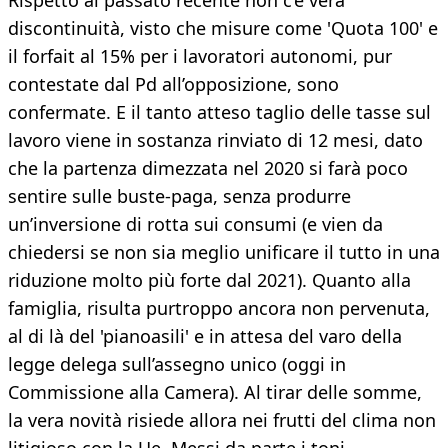
Rispetto al passato recente non c’è vera
discontinuità, visto che misure come 'Quota 100' e
il forfait al 15% per i lavoratori autonomi, pur
contestate dal Pd all’opposizione, sono
confermate. E il tanto atteso taglio delle tasse sul
lavoro viene in sostanza rinviato di 12 mesi, dato
che la partenza dimezzata nel 2020 si farà poco
sentire sulle buste-paga, senza produrre
un’inversione di rotta sui consumi (e vien da
chiedersi se non sia meglio unificare il tutto in una
riduzione molto più forte dal 2021). Quanto alla
famiglia, risulta purtroppo ancora non pervenuta,
al di là del 'pianoasili' e in attesa del varo della
legge delega sull’assegno unico (oggi in
Commissione alla Camera). Al tirar delle somme,
la vera novità risiede allora nei frutti del clima non