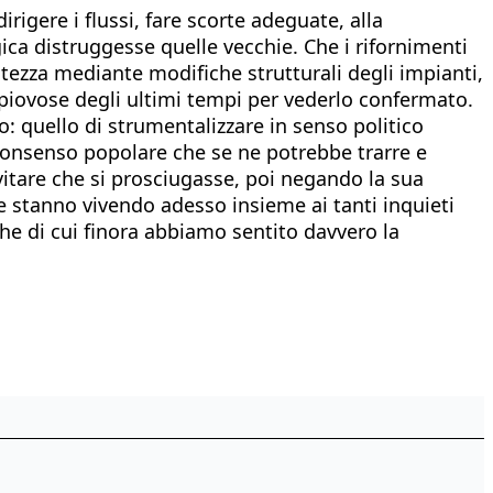
gere i flussi, fare scorte adeguate, alla
ca distruggesse quelle vecchie. Che i rifornimenti
ezza mediante modifiche strutturali degli impianti,
 piovose degli ultimi tempi per vederlo confermato.
: quello di strumentalizzare in senso politico
 consenso popolare che se ne potrebbe trarre e
vitare che si prosciugasse, poi negando la sua
ale stanno vivendo adesso insieme ai tanti inquieti
iche di cui finora abbiamo sentito davvero la