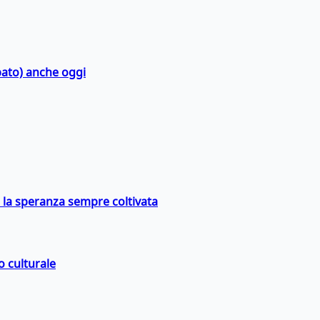
bato) anche oggi
e la speranza sempre coltivata
o culturale