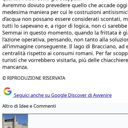
Avremmo dovuto prevedere quello che accade oggi int
medesima maniera per cui le costruzioni antisismich
d’acqua non possano essere considerati scontati, m
tutti lo sapevano e, a rigor di logica, non ci sareb
Semmai in questo momento, quando la frittata è già 
l’azione operativa, pensando, non tanto alla soluzi
all’immagine conseguente. Il lago di Bracciano, ad e
centralità rispetto ai consumi romani. Per far scoppi
turisti che vorrebbero visitarla, più delle chiacchie
mancanza.
© RIPRODUZIONE RISERVATA
Seguici anche su Google Discover di Avvenire
Altro di Idee e Commenti