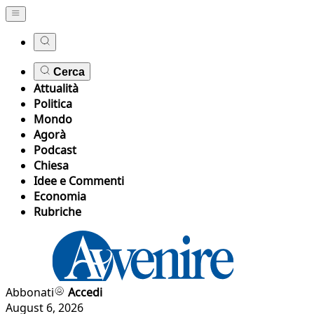
Cerca
Attualità
Politica
Mondo
Agorà
Podcast
Chiesa
Idee e Commenti
Economia
Rubriche
Abbonati
Accedi
August 6, 2026