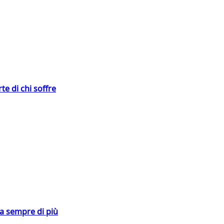
te di chi soffre
da sempre di più