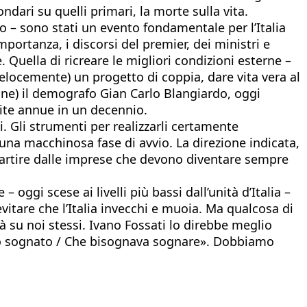
ndari su quelli primari, la morte sulla vita.
alo – sono stati un evento fondamentale per l’Italia
portanza, i discorsi del premier, dei ministri e
e. Quella di ricreare le migliori condizioni esterne –
 velocemente) un progetto di coppia, dare vita vera al
ine) il demografo Gian Carlo Blangiardo, oggi
cite annue in un decennio.
i. Gli strumenti per realizzarli certamente
 una macchinosa fase di avvio. La direzione indicata,
a partire dalle imprese che devono diventare sempre
 oggi scese ai livelli più bassi dall’unità d’Italia –
vitare che l’Italia invecchi e muoia. Ma qualcosa di
à su noi stessi. Ivano Fossati lo direbbe meglio
mpo sognato / Che bisognava sognare». Dobbiamo