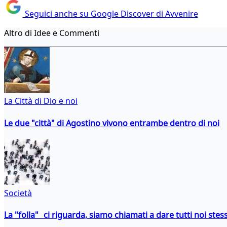
Seguici anche su Google Discover di Avvenire
Altro di Idee e Commenti
La Città di Dio e noi
Le due "città" di Agostino vivono entrambe dentro di noi
Società
La "folla" ci riguarda, siamo chiamati a dare tutti noi stess