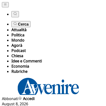
Cerca
Attualità
Politica
Mondo
Agorà
Podcast
Chiesa
Idee e Commenti
Economia
Rubriche
Abbonati
Accedi
August 8, 2026