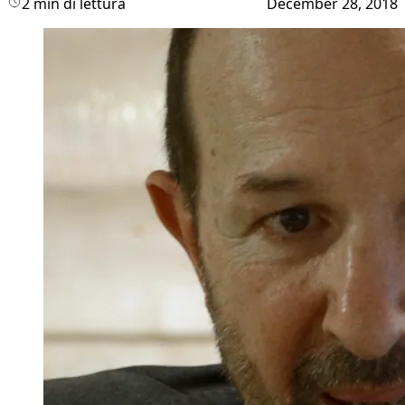
2 min di lettura
December 28, 2018