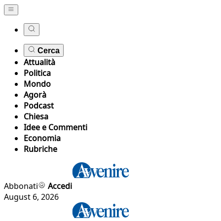
Cerca
Attualità
Politica
Mondo
Agorà
Podcast
Chiesa
Idee e Commenti
Economia
Rubriche
Abbonati
Accedi
August 6, 2026