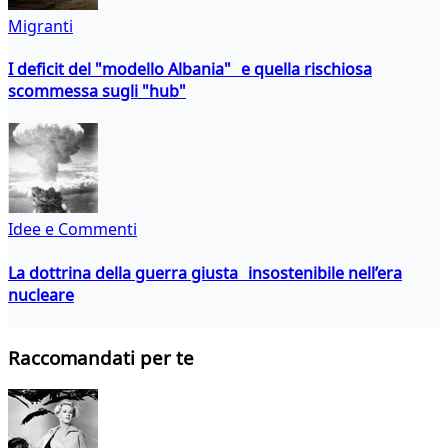
Migranti
I deficit del "modello Albania" e quella rischiosa
scommessa sugli "hub"
Idee e Commenti
La dottrina della guerra giusta insostenibile nell’era
nucleare
Raccomandati per te