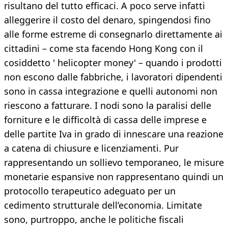
risultano del tutto efficaci. A poco serve infatti
alleggerire il costo del denaro, spingendosi fino
alle forme estreme di consegnarlo direttamente ai
cittadini – come sta facendo Hong Kong con il
cosiddetto ' helicopter money' – quando i prodotti
non escono dalle fabbriche, i lavoratori dipendenti
sono in cassa integrazione e quelli autonomi non
riescono a fatturare. I nodi sono la paralisi delle
forniture e le difficoltà di cassa delle imprese e
delle partite Iva in grado di innescare una reazione
a catena di chiusure e licenziamenti. Pur
rappresentando un sollievo temporaneo, le misure
monetarie espansive non rappresentano quindi un
protocollo terapeutico adeguato per un
cedimento strutturale dell’economia. Limitate
sono, purtroppo, anche le politiche fiscali