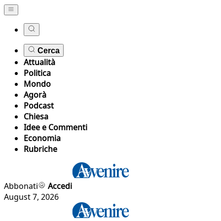
Cerca
Attualità
Politica
Mondo
Agorà
Podcast
Chiesa
Idee e Commenti
Economia
Rubriche
Abbonati
Accedi
August 7, 2026