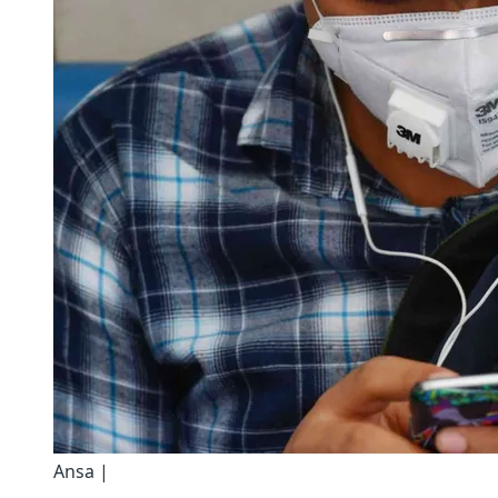
Ansa |