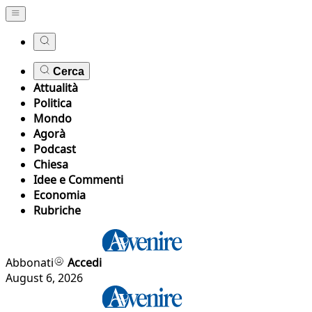
Cerca
Attualità
Politica
Mondo
Agorà
Podcast
Chiesa
Idee e Commenti
Economia
Rubriche
Abbonati
Accedi
August 6, 2026