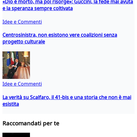
«Dio è morto, ma poi risorge»: Guccini, la fede mai avuta
e la speranza sempre coltivata
Idee e Commenti
Centrosinistra, non esistono vere coalizioni senza
progetto culturale
Idee e Commenti
La verità su Scalfaro, il 41-bis e una storia che non è mai
esistita
Raccomandati per te