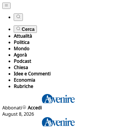
Cerca
Attualità
Politica
Mondo
Agorà
Podcast
Chiesa
Idee e Commenti
Economia
Rubriche
Abbonati
Accedi
August 8, 2026