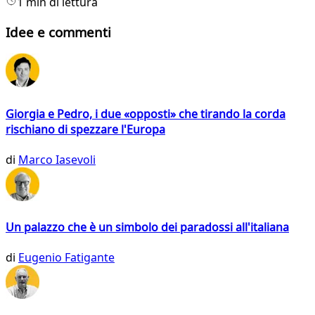
1 min di lettura
Idee e commenti
Giorgia e Pedro, i due «opposti» che tirando la corda
rischiano di spezzare l'Europa
di
Marco Iasevoli
Un palazzo che è un simbolo dei paradossi all'italiana
di
Eugenio Fatigante