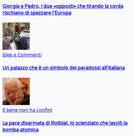
Giorgia e Pedro, i due «opposti» che tirando la corda
rischiano di spezzare l'Europa
Idee e Commenti
Un palazzo che è un simbolo dei paradossi all'italiana
Il bene non ha confini
La pace disarmata di Rotblat, lo scienziato che lasciò la
bomba atomica