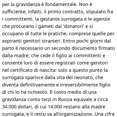
per la gravidanza è fondamentale. Non è
sufficiente, infatti, il primo contratto, stipulato fra
i committenti, la gestante surrogata e le agenzie
che procurano i gameti dai 'donatori' e si
occupano di tutte le pratiche, comprese quelle per
aspiranti genitori stranieri. Entro pochi giorni dal
parto è necessario un secondo documento firmato
dalla madre, che cede il figlio ai committenti e
consente loro di essere registrati come genitori
nel certificato di nascita: solo a questo punto la
surrogata sparisce dalla vita del neonato, che
diventa definitivamente e irreversibilmente figlio
di chi lo ha richiesto. Il costo medio di una
gravidanza conto terzi in Russia equivale a circa
34.000 dollari, di cui 14.000 restano alla madre
surrogata, e il resto va all’organizzazione. Una cifra