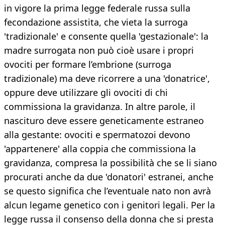
in vigore la prima legge federale russa sulla
fecondazione assistita, che vieta la surroga
'tradizionale' e consente quella 'gestazionale': la
madre surrogata non può cioè usare i propri
ovociti per formare l’embrione (surroga
tradizionale) ma deve ricorrere a una 'donatrice',
oppure deve utilizzare gli ovociti di chi
commissiona la gravidanza. In altre parole, il
nascituro deve essere geneticamente estraneo
alla gestante: ovociti e spermatozoi devono
'appartenere' alla coppia che commissiona la
gravidanza, compresa la possibilità che se li siano
procurati anche da due 'donatori' estranei, anche
se questo significa che l’eventuale nato non avrà
alcun legame genetico con i genitori legali. Per la
legge russa il consenso della donna che si presta