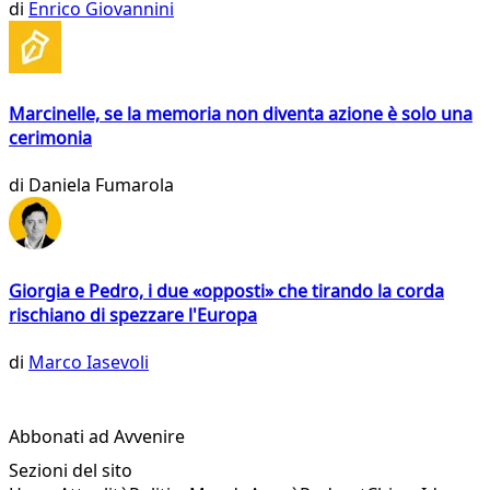
di
Enrico Giovannini
Marcinelle, se la memoria non diventa azione è solo una
cerimonia
di
Daniela Fumarola
Giorgia e Pedro, i due «opposti» che tirando la corda
rischiano di spezzare l'Europa
di
Marco Iasevoli
Abbonati ad Avvenire
Sezioni del sito