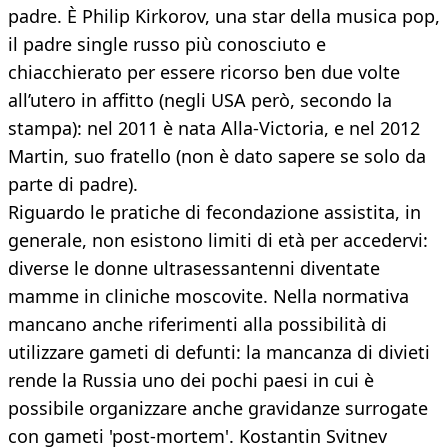
padre. È Philip Kirkorov, una star della musica pop,
il padre single russo più conosciuto e
chiacchierato per essere ricorso ben due volte
all’utero in affitto (negli USA però, secondo la
stampa): nel 2011 è nata Alla-Victoria, e nel 2012
Martin, suo fratello (non è dato sapere se solo da
parte di padre).
Riguardo le pratiche di fecondazione assistita, in
generale, non esistono limiti di età per accedervi:
diverse le donne ultrasessantenni diventate
mamme in cliniche moscovite. Nella normativa
mancano anche riferimenti alla possibilità di
utilizzare gameti di defunti: la mancanza di divieti
rende la Russia uno dei pochi paesi in cui è
possibile organizzare anche gravidanze surrogate
con gameti 'post-mortem'. Kostantin Svitnev