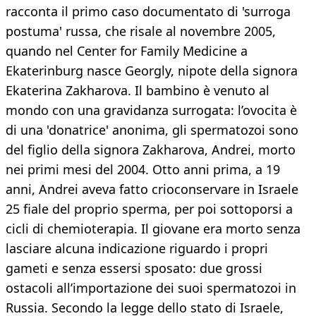
racconta il primo caso documentato di 'surroga
postuma' russa, che risale al novembre 2005,
quando nel Center for Family Medicine a
Ekaterinburg nasce Georgly, nipote della signora
Ekaterina Zakharova. Il bambino è venuto al
mondo con una gravidanza surrogata: l’ovocita è
di una 'donatrice' anonima, gli spermatozoi sono
del figlio della signora Zakharova, Andrei, morto
nei primi mesi del 2004. Otto anni prima, a 19
anni, Andrei aveva fatto crioconservare in Israele
25 fiale del proprio sperma, per poi sottoporsi a
cicli di chemioterapia. Il giovane era morto senza
lasciare alcuna indicazione riguardo i propri
gameti e senza essersi sposato: due grossi
ostacoli all’importazione dei suoi spermatozoi in
Russia. Secondo la legge dello stato di Israele,