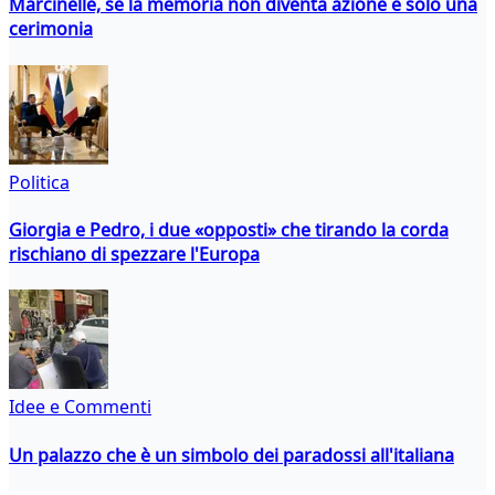
Marcinelle, se la memoria non diventa azione è solo una
cerimonia
Politica
Giorgia e Pedro, i due «opposti» che tirando la corda
rischiano di spezzare l'Europa
Idee e Commenti
Un palazzo che è un simbolo dei paradossi all'italiana