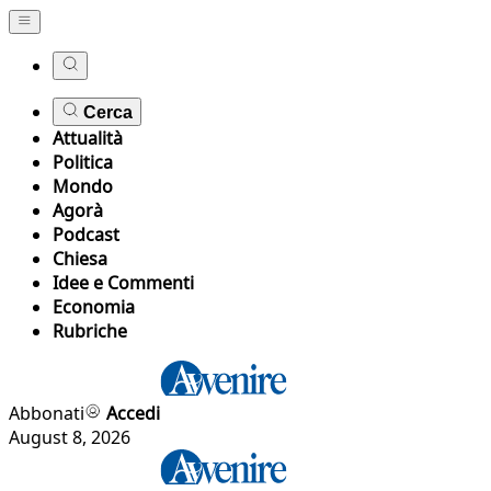
Cerca
Attualità
Politica
Mondo
Agorà
Podcast
Chiesa
Idee e Commenti
Economia
Rubriche
Abbonati
Accedi
August 8, 2026