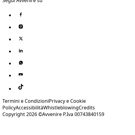
Segui Avvenire su
Termini e Condizioni
Privacy e Cookie
Policy
Accessibilità
Whistleblowing
Credits
Copyright 2026 ©Avvenire P.Iva 00743840159