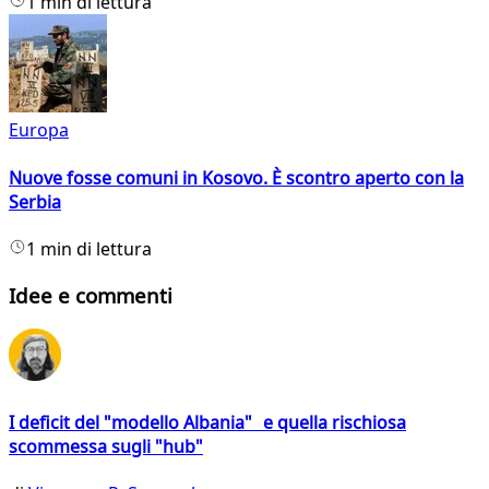
1 min di lettura
Europa
Nuove fosse comuni in Kosovo. È scontro aperto con la
Serbia
1 min di lettura
Idee e commenti
I deficit del "modello Albania" e quella rischiosa
scommessa sugli "hub"