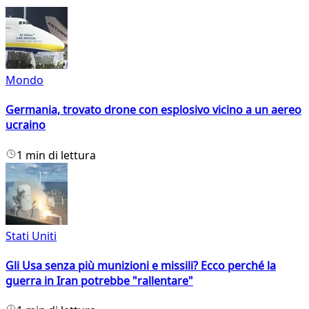
Mondo
Germania, trovato drone con esplosivo vicino a un aereo
ucraino
1 min di lettura
Stati Uniti
Gli Usa senza più munizioni e missili? Ecco perché la
guerra in Iran potrebbe "rallentare"