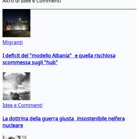
Altro di Idee e Commenti
Migranti
I deficit del "modello Albania" e quella rischiosa
scommessa sugli "hub"
Idee e Commenti
La dottrina della guerra giusta insostenibile nell’era
nucleare