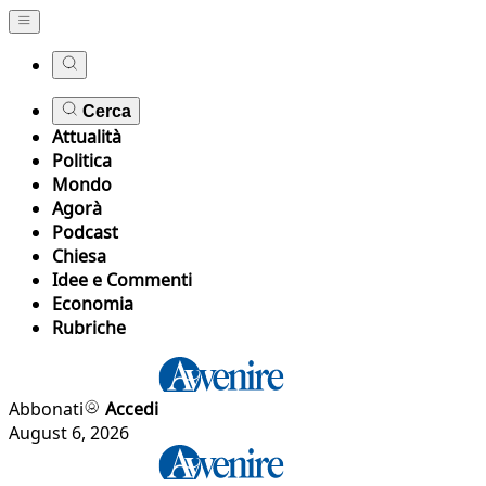
Cerca
Attualità
Politica
Mondo
Agorà
Podcast
Chiesa
Idee e Commenti
Economia
Rubriche
Abbonati
Accedi
August 6, 2026