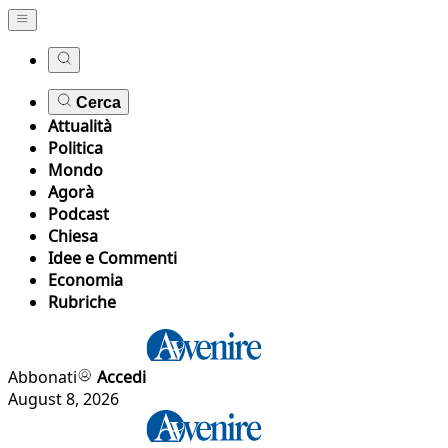
Cerca
Attualità
Politica
Mondo
Agorà
Podcast
Chiesa
Idee e Commenti
Economia
Rubriche
Abbonati
Accedi
August 8, 2026