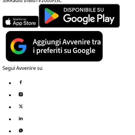
SIR
Radio InBlu
TV2000
FISC
Segui Avvenire su