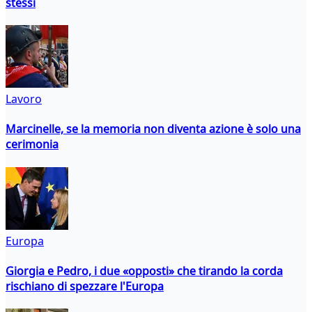
stessi
Lavoro
Marcinelle, se la memoria non diventa azione è solo una
cerimonia
Europa
Giorgia e Pedro, i due «opposti» che tirando la corda
rischiano di spezzare l'Europa