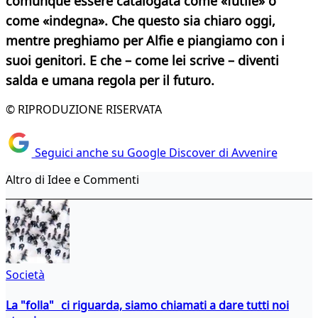
comunque essere catalogata come «futile» o
come «indegna». Che questo sia chiaro oggi,
mentre preghiamo per Alfie e piangiamo con i
suoi genitori. E che – come lei scrive – diventi
salda e umana regola per il futuro.
© RIPRODUZIONE RISERVATA
Seguici anche su Google Discover di Avvenire
Altro di Idee e Commenti
Società
La "folla" ci riguarda, siamo chiamati a dare tutti noi