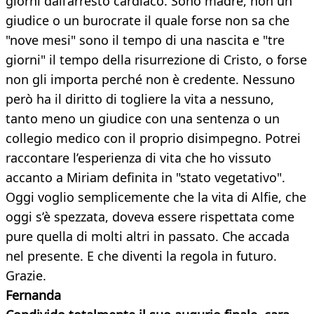
giorni dall’arresto cardiaco. Sono madre, non un
giudice o un burocrate il quale forse non sa che
"nove mesi" sono il tempo di una nascita e "tre
giorni" il tempo della risurrezione di Cristo, o forse
non gli importa perché non è credente. Nessuno
però ha il diritto di togliere la vita a nessuno,
tanto meno un giudice con una sentenza o un
collegio medico con il proprio disimpegno. Potrei
raccontare l’esperienza di vita che ho vissuto
accanto a Miriam definita in "stato vegetativo".
Oggi voglio semplicemente che la vita di Alfie, che
oggi s’è spezzata, doveva essere rispettata come
pure quella di molti altri in passato. Che accada
nel presente. E che diventi la regola in futuro.
Grazie.
Fernanda