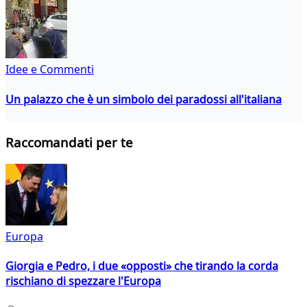
Idee e Commenti
Un palazzo che è un simbolo dei paradossi all'italiana
Raccomandati per te
Europa
Giorgia e Pedro, i due «opposti» che tirando la corda
rischiano di spezzare l'Europa