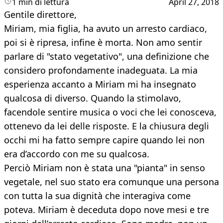
1 min di lettura
April 27, 2018
Gentile direttore,
Miriam, mia figlia, ha avuto un arresto cardiaco,
poi si è ripresa, infine è morta. Non amo sentir
parlare di "stato vegetativo", una definizione che
considero profondamente inadeguata. La mia
esperienza accanto a Miriam mi ha insegnato
qualcosa di diverso. Quando la stimolavo,
facendole sentire musica o voci che lei conosceva,
ottenevo da lei delle risposte. E la chiusura degli
occhi mi ha fatto sempre capire quando lei non
era d’accordo con me su qualcosa.
Perciò Miriam non è stata una "pianta" in senso
vegetale, nel suo stato era comunque una persona
con tutta la sua dignità che interagiva come
poteva. Miriam è deceduta dopo nove mesi e tre