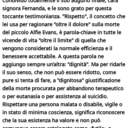
Condivido totalmente il suo augurio finale, cara
signora Fernanda, e le sono grato per questa
toccante testimonianza. "Rispetto", il concetto che
lei usa per ragionare "oltre il dolore" sulla morte
del piccolo Alfie Evans, è parola-chiave in tutte le
vicende di vita "oltre il limite" di quella che
vengono considerati la normale efficienza e il
benessere accettabile. A questa parola ne
aggiungo sempre un’altra: "dignità". Ma per ridarle
il suo senso, che non può essere ridotto, come
pure si tenta di fare, a "dignitosa" giustificazione
della morte procurata per abbandono terapeutico
o per eutanasia o per assistenza al suicidio.
Rispettare una persona malata o disabile, vigile o
in stato di minima coscienza, significa riconoscere
che la sua esistenza ha valore e non può