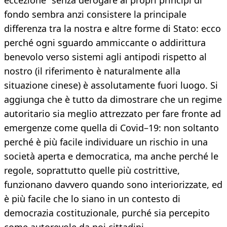
eccezione” senza derogare ai propri princìpi di
fondo sembra anzi consistere la principale
differenza tra la nostra e altre forme di Stato: ecco
perché ogni sguardo ammiccante o addirittura
benevolo verso sistemi agli antipodi rispetto al
nostro (il riferimento è naturalmente alla
situazione cinese) è assolutamente fuori luogo. Si
aggiunga che è tutto da dimostrare che un regime
autoritario sia meglio attrezzato per fare fronte ad
emergenze come quella di Covid–19: non soltanto
perché è più facile individuare un rischio in una
società aperta e democratica, ma anche perché le
regole, soprattutto quelle più costrittive,
funzionano davvero quando sono interiorizzate, ed
è più facile che lo siano in un contesto di
democrazia costituzionale, purché sia percepito