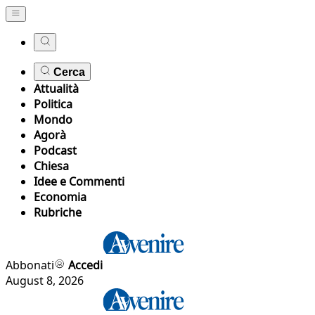
Cerca
Attualità
Politica
Mondo
Agorà
Podcast
Chiesa
Idee e Commenti
Economia
Rubriche
Abbonati
Accedi
August 8, 2026