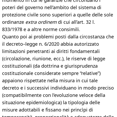
momento in cui le garanzie che circondano i
poteri del governo nell’ambito del sistema di
protezione civile sono superiori a quelle delle sole
ordinanze
extra ordinem
di cui all’art. 32 l.
833/1978 e a altre norme consimili.
Quanto poi ai problemi posti dalla circostanza che
il decreto–legge n. 6/2020 abbia autorizzato
limitazioni penetranti ai diritti fondamentali
(circolazione, riunione, ecc.), le riserve di legge
costituzionali (da dottrina e giurisprudenza
costituzionale considerate sempre “relative”)
appaiono rispettate nella misura in cui tale
decreto e i successivi individuano in modo preciso
(compatibilmente con l’evoluzione veloce della
situazione epidemiologica) la tipologia delle
misure adottabili e fissano nei princìpi di