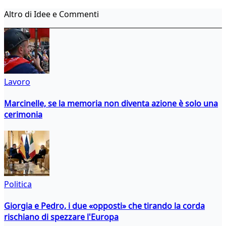
Altro di Idee e Commenti
Lavoro
Marcinelle, se la memoria non diventa azione è solo una
cerimonia
Politica
Giorgia e Pedro, i due «opposti» che tirando la corda
rischiano di spezzare l'Europa