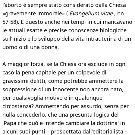
l’aborto è sempre stato considerato dalla Chiesa
«gravemente immorale» (
Evangelium vitae ,
nn.
57-58). E questo anche nei tempi in cui mancavano
le attuali esatte e precise conoscenze biologiche
sull’inizio e lo sviluppo della vita intrauterina di un
uomo o di una donna.
A maggior forza, se la Chiesa ora esclude in ogni
caso la pena capitale per un colpevole di
gravissimi delitti, come potrebbe ammettere la
soppressione di un innocente non ancora nato,
per qualsivoglia motivo e in qualunque
circostanza? Ammettendo per assurdo, senza per
nulla concederlo, che una presunta logica del
'Papa che può e intende cambiare la dottrina' in
alcuni suoi punti – prospettata dall’editorialista –