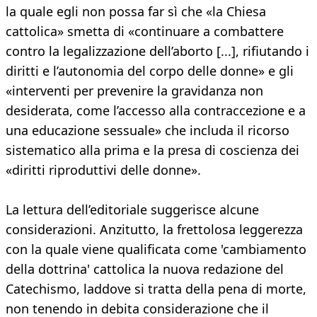
la quale egli non possa far sì che «la Chiesa
cattolica» smetta di «continuare a combattere
contro la legalizzazione dell’aborto [...], rifiutando i
diritti e l’autonomia del corpo delle donne» e gli
«interventi per prevenire la gravidanza non
desiderata, come l’accesso alla contraccezione e a
una educazione sessuale» che includa il ricorso
sistematico alla prima e la presa di coscienza dei
«diritti riproduttivi delle donne».
La lettura dell’editoriale suggerisce alcune
considerazioni. Anzitutto, la frettolosa leggerezza
con la quale viene qualificata come 'cambiamento
della dottrina' cattolica la nuova redazione del
Catechismo, laddove si tratta della pena di morte,
non tenendo in debita considerazione che il