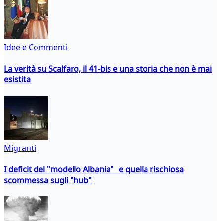
Idee e Commenti
La verità su Scalfaro, il 41-bis e una storia che non è mai
esistita
Migranti
I deficit del "modello Albania" e quella rischiosa
scommessa sugli "hub"