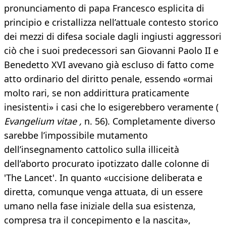
pronunciamento di papa Francesco esplicita di
principio e cristallizza nell’attuale contesto storico
dei mezzi di difesa sociale dagli ingiusti aggressori
ciò che i suoi predecessori san Giovanni Paolo II e
Benedetto XVI avevano già escluso di fatto come
atto ordinario del diritto penale, essendo «ormai
molto rari, se non addirittura praticamente
inesistenti» i casi che lo esigerebbero veramente (
Evangelium vitae ,
n. 56). Completamente diverso
sarebbe l’impossibile mutamento
dell’insegnamento cattolico sulla illiceità
dell’aborto procurato ipotizzato dalle colonne di
'The Lancet'. In quanto «uccisione deliberata e
diretta, comunque venga attuata, di un essere
umano nella fase iniziale della sua esistenza,
compresa tra il concepimento e la nascita»,