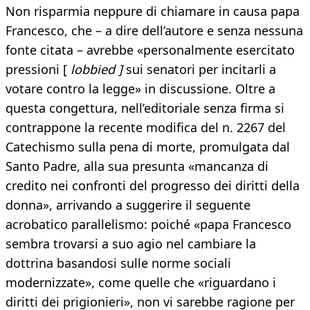
Non risparmia neppure di chiamare in causa papa
Francesco, che – a dire dell’autore e senza nessuna
fonte citata – avrebbe «personalmente esercitato
pressioni [
lobbied ]
sui senatori per incitarli a
votare contro la legge» in discussione. Oltre a
questa congettura, nell’editoriale senza firma si
contrappone la recente modifica del n. 2267 del
Catechismo sulla pena di morte, promulgata dal
Santo Padre, alla sua presunta «mancanza di
credito nei confronti del progresso dei diritti della
donna», arrivando a suggerire il seguente
acrobatico parallelismo: poiché «papa Francesco
sembra trovarsi a suo agio nel cambiare la
dottrina basandosi sulle norme sociali
modernizzate», come quelle che «riguardano i
diritti dei prigionieri», non vi sarebbe ragione per