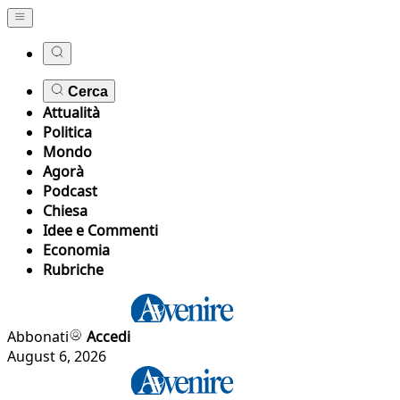
Cerca
Attualità
Politica
Mondo
Agorà
Podcast
Chiesa
Idee e Commenti
Economia
Rubriche
Abbonati
Accedi
August 6, 2026