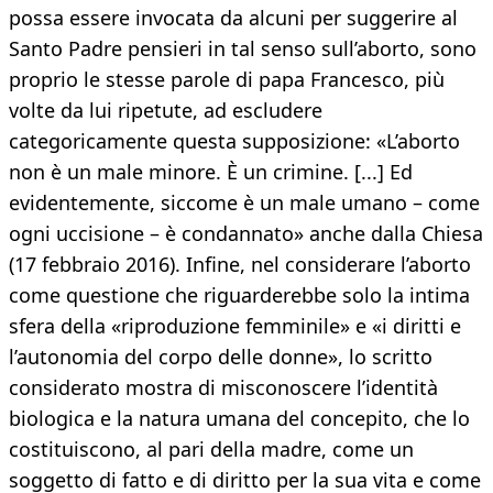
possa essere invocata da alcuni per suggerire al
Santo Padre pensieri in tal senso sull’aborto, sono
proprio le stesse parole di papa Francesco, più
volte da lui ripetute, ad escludere
categoricamente questa supposizione: «L’aborto
non è un male minore. È un crimine. [...] Ed
evidentemente, siccome è un male umano – come
ogni uccisione – è condannato» anche dalla Chiesa
(17 febbraio 2016). Infine, nel considerare l’aborto
come questione che riguarderebbe solo la intima
sfera della «riproduzione femminile» e «i diritti e
l’autonomia del corpo delle donne», lo scritto
considerato mostra di misconoscere l’identità
biologica e la natura umana del concepito, che lo
costituiscono, al pari della madre, come un
soggetto di fatto e di diritto per la sua vita e come