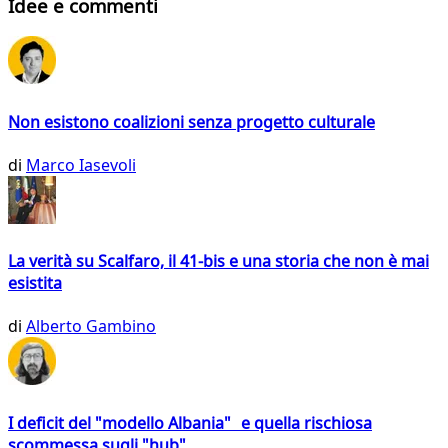
Idee e commenti
Non esistono coalizioni senza progetto culturale
di
Marco Iasevoli
La verità su Scalfaro, il 41-bis e una storia che non è mai
esistita
di
Alberto Gambino
I deficit del "modello Albania" e quella rischiosa
scommessa sugli "hub"