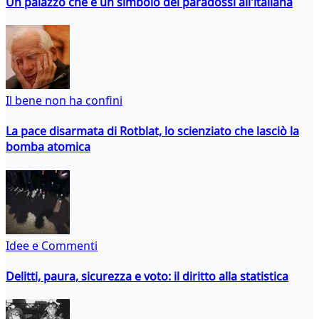
Un palazzo che è un simbolo dei paradossi all'italiana
Il bene non ha confini
La pace disarmata di Rotblat, lo scienziato che lasciò la
bomba atomica
Idee e Commenti
Delitti, paura, sicurezza e voto: il diritto alla statistica