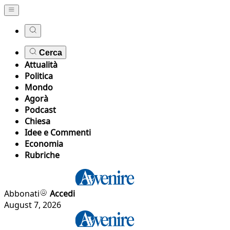
Cerca
Attualità
Politica
Mondo
Agorà
Podcast
Chiesa
Idee e Commenti
Economia
Rubriche
Abbonati
Accedi
August 7, 2026