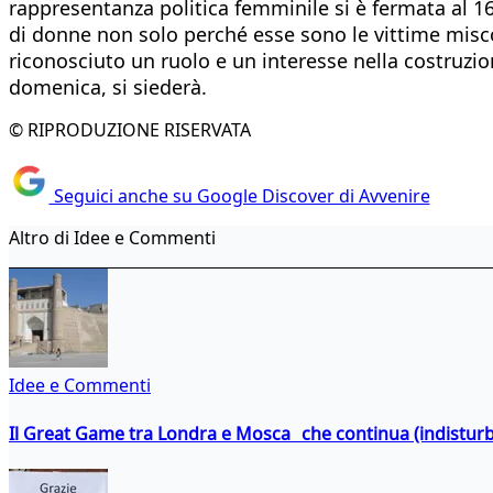
rappresentanza politica femminile si è fermata al 16
di donne non solo perché esse sono le vittime misco
riconosciuto un ruolo e un interesse nella costruzi
domenica, si siederà.
© RIPRODUZIONE RISERVATA
Seguici anche su Google Discover di Avvenire
Altro di Idee e Commenti
Idee e Commenti
Il Great Game tra Londra e Mosca che continua (indistur