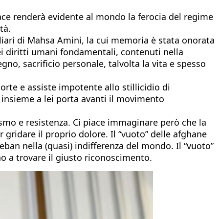
ce renderà evidente al mondo la ferocia del regime
tà.
iari di Mahsa Amini, la cui memoria è stata onorata
i diritti umani fondamentali, contenuti nella
no, sacrificio personale, talvolta la vita e spesso
orte e assiste impotente allo stillicidio di
i insieme a lei porta avanti il movimento
lismo e resistenza. Ci piace immaginare però che la
gridare il proprio dolore. Il “vuoto” delle afghane
leban nella (quasi) indifferenza del mondo. Il “vuoto”
ano a trovare il giusto riconoscimento.