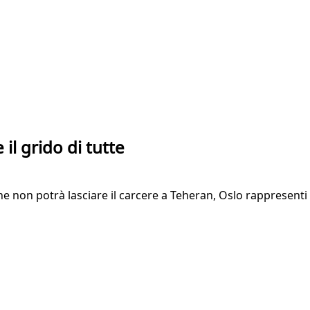
l grido di tutte
e non potrà lasciare il carcere a Teheran, Oslo rappresenti 