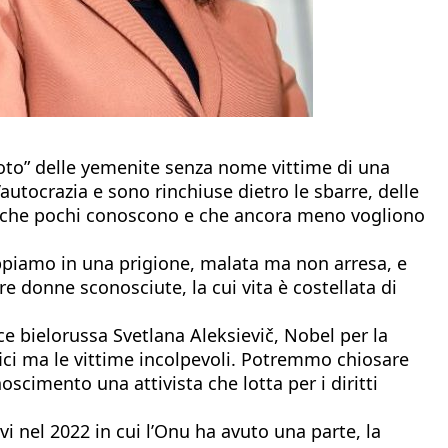
“vuoto” delle yemenite senza nome vittime di una
autocrazia e sono rinchiuse dietro le sbarre, delle
enza che pochi conoscono e che ancora meno vogliono
appiamo in una prigione, malata ma non arresa, e
 donne sconosciute, la cui vita è costellata di
ce bielorussa Svetlana Aleksievič, Nobel per la
ici ma le vittime incolpevoli. Potremmo chiosare
cimento una attivista che lotta per i diritti
vi nel 2022 in cui l’Onu ha avuto una parte, la