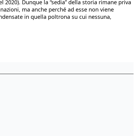
l 2020). Dunque la “sedia” della storia rimane priva
minazioni, ma anche perché ad esse non viene
ondensate in quella poltrona su cui nessuna,