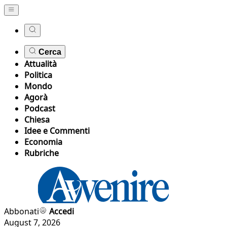
Cerca
Attualità
Politica
Mondo
Agorà
Podcast
Chiesa
Idee e Commenti
Economia
Rubriche
Abbonati
Accedi
August 7, 2026