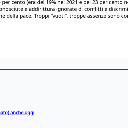
 per cento (era del 19% nel 2021 e del 23 per cento ne
nosciute e addirittura ignorate di conflitti e discri
one della pace. Troppi “vuoti”, troppe assenze sono c
bato) anche oggi