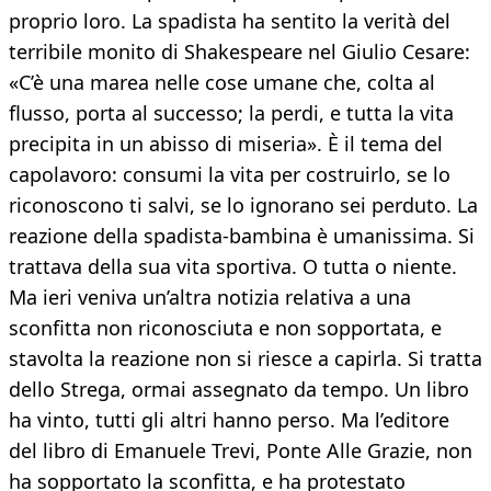
proprio loro. La spadista ha sentito la verità del
terribile monito di Shakespeare nel Giulio Cesare:
«C’è una marea nelle cose umane che, colta al
flusso, porta al successo; la perdi, e tutta la vita
precipita in un abisso di miseria». È il tema del
capolavoro: consumi la vita per costruirlo, se lo
riconoscono ti salvi, se lo ignorano sei perduto. La
reazione della spadista-bambina è umanissima. Si
trattava della sua vita sportiva. O tutta o niente.
Ma ieri veniva un’altra notizia relativa a una
sconfitta non riconosciuta e non sopportata, e
stavolta la reazione non si riesce a capirla. Si tratta
dello Strega, ormai assegnato da tempo. Un libro
ha vinto, tutti gli altri hanno perso. Ma l’editore
del libro di Emanuele Trevi, Ponte Alle Grazie, non
ha sopportato la sconfitta, e ha protestato