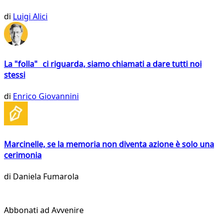
di
Luigi Alici
La "folla" ci riguarda, siamo chiamati a dare tutti noi
stessi
di
Enrico Giovannini
Marcinelle, se la memoria non diventa azione è solo una
cerimonia
di
Daniela Fumarola
Abbonati ad Avvenire