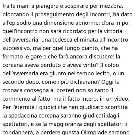
fra le mani a piangere e sospirare per mezz’ora,
bloccando il proseguimento degli incontri, ha dato
all’episodio una dimensione abnorme: d’ora in poi
quell’incontro non sarà ricordato per la vittoria
dell’avversaria, una tedesca eliminata all’incontro
successivo, ma per quel lungo pianto, che ha
fermato le gare e che farà ancora discutere: la
coreana aveva perduto o aveva vinto? Il colpo
dell’avversaria era giunto nel tempo lecito, o un
secondo dopo, come i più dichiarano? Oggi la
cronaca consegna ai posteri non soltanto il
commento al fatto, ma il fatto intero, in un video.
Per l’eternità i giudici che han giudicato sconfitta
la spadaccina coreana saranno giudicati dagli
spettatori, e se la maggioranza degli spettatori li
condannerà, a perdere questa Olimpiade saranno