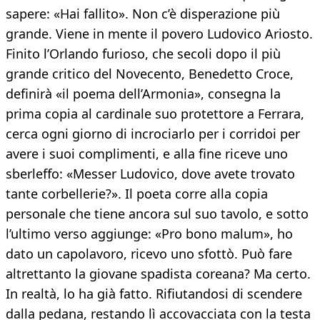
sapere: «Hai fallito». Non c’è disperazione più
grande. Viene in mente il povero Ludovico Ariosto.
Finito l’Orlando furioso, che secoli dopo il più
grande critico del Novecento, Benedetto Croce,
definirà «il poema dell’Armonia», consegna la
prima copia al cardinale suo protettore a Ferrara,
cerca ogni giorno di incrociarlo per i corridoi per
avere i suoi complimenti, e alla fine riceve uno
sberleffo: «Messer Ludovico, dove avete trovato
tante corbellerie?». Il poeta corre alla copia
personale che tiene ancora sul suo tavolo, e sotto
l’ultimo verso aggiunge: «Pro bono malum», ho
dato un capolavoro, ricevo uno sfottò. Può fare
altrettanto la giovane spadista coreana? Ma certo.
In realtà, lo ha già fatto. Rifiutandosi di scendere
dalla pedana, restando lì accovacciata con la testa