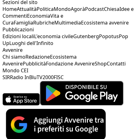
Sezioni del sito
Home
Attualità
Politica
Mondo
Agorà
Podcast
Chiesa
Idee e
Commenti
Economia
Vita e
Cura
Famiglia
Rubriche
Multimedia
Ecosistema avvenire
Pubblicazioni
Edizioni locali
L'economia civile
Gutenberg
Popotus
Pop
Up
Luoghi dell'Infinito
Avvenire
Chi siamo
Redazione
Ecosistema
Avvenire
Pubblicità
Fondazione Avvenire
Shop
Contatti
Mondo CEI
SIR
Radio InBlu
TV2000
FISC