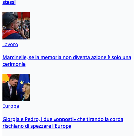
stessi
Lavoro
Marcinelle, se la memoria non diventa azione è solo una
cerimonia
Europa
Giorgia e Pedro, i due «opposti» che tirando la corda
rischiano di spezzare l'Europa