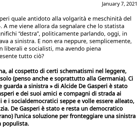
January 7, 2021
peri quale antidoto alla volgarità e meschinità del
 A me viene allora da segnalare che lo statista
ifichi “destra”, politicamente parlando, oggi, in
rdava a sinistra. E non era neppure, semplicemente,
on liberali e socialisti, ma avendo piena
esente tutto ciò?
a, al cospetto di certi schematismi nel leggere,
non solo (penso anche e soprattutto alla Germania). Ci
che guarda a sinistra » di Alcide De Gasperi è stato
Gasperi e dei suoi amici e compagni di strada ai
i e i socialdemocratici seppe e volle essere alleato,
izia. De Gasperi è stato e resta un democratico
rano) l’unica soluzione per fronteggiare una sinistra
n populista.