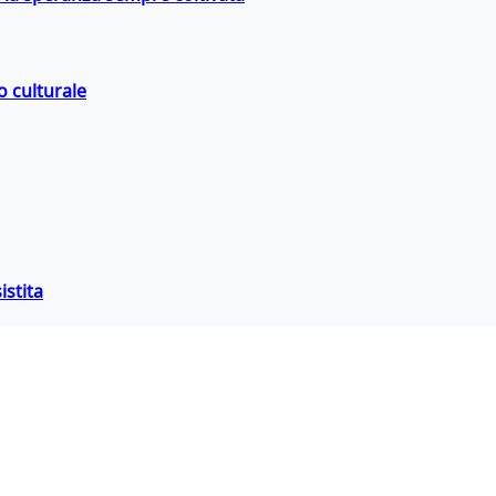
o culturale
istita