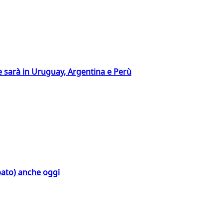
 sarà in Uruguay, Argentina e Perù
bato) anche oggi