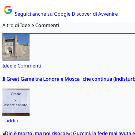
Seguici anche su Google Discover di Avvenire
Altro di Idee e Commenti
Idee e Commenti
Il Great Game tra Londra e Mosca che continua (indistur
L'addio
«Dio è morto, ma poi risorge»: Guccini, la fede mai avuta 