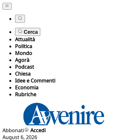
Cerca
Attualità
Politica
Mondo
Agorà
Podcast
Chiesa
Idee e Commenti
Economia
Rubriche
Abbonati
Accedi
August 6, 2026