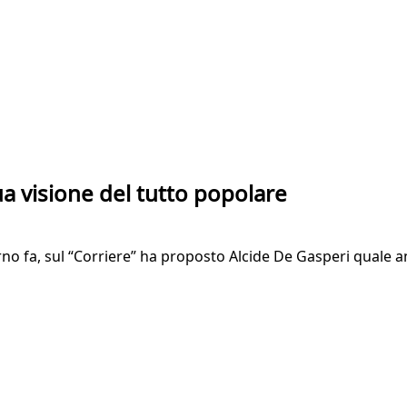
ua visione del tutto popolare
no fa, sul “Corriere” ha proposto Alcide De Gasperi quale a