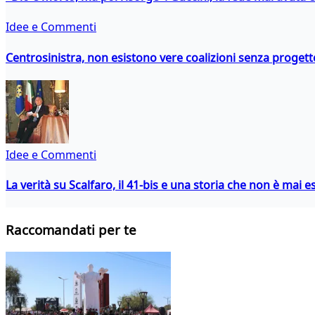
Idee e Commenti
Centrosinistra, non esistono vere coalizioni senza progett
Idee e Commenti
La verità su Scalfaro, il 41-bis e una storia che non è mai es
Raccomandati per te