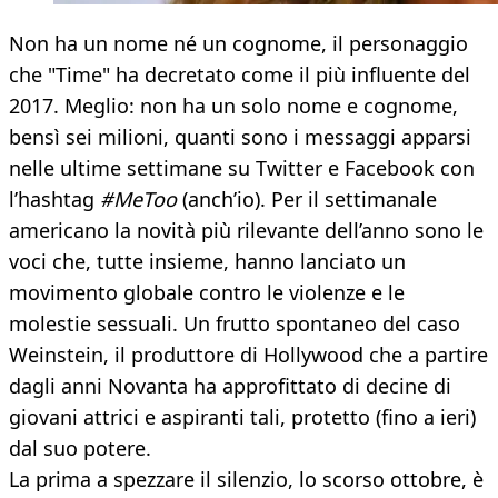
Non ha un nome né un cognome, il personaggio
che "Time" ha decretato come il più influente del
2017. Meglio: non ha un solo nome e cognome,
bensì sei milioni, quanti sono i messaggi apparsi
nelle ultime settimane su Twitter e Facebook con
l’hashtag
#MeToo
(anch’io). Per il settimanale
americano la novità più rilevante dell’anno sono le
voci che, tutte insieme, hanno lanciato un
movimento globale contro le violenze e le
molestie sessuali. Un frutto spontaneo del caso
Weinstein, il produttore di Hollywood che a partire
dagli anni Novanta ha approfittato di decine di
giovani attrici e aspiranti tali, protetto (fino a ieri)
dal suo potere.
La prima a spezzare il silenzio, lo scorso ottobre, è