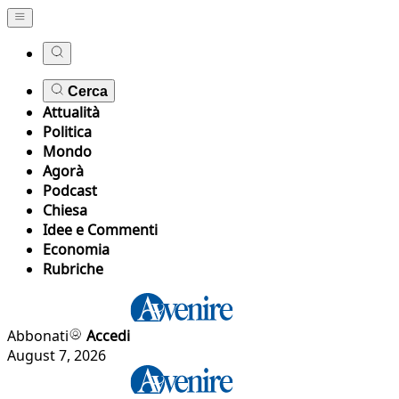
Cerca
Attualità
Politica
Mondo
Agorà
Podcast
Chiesa
Idee e Commenti
Economia
Rubriche
Abbonati
Accedi
August 7, 2026