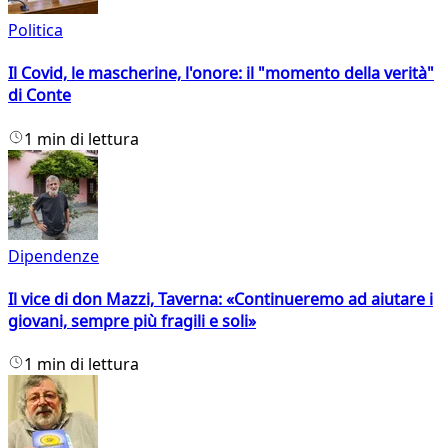
Politica
Il Covid, le mascherine, l'onore: il "momento della verità"
di Conte
1 min di lettura
Dipendenze
Il vice di don Mazzi, Taverna: «Continueremo ad aiutare i
giovani, sempre più fragili e soli»
1 min di lettura