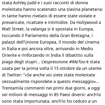
stata Ashley Judd e i suoi racconti di donna
molestata hanno scatenato una slavina planetaria:
in tante hanno rivelato di essere state violate e
prevaricate, ricattate e intimidite. Da Hollywood a
Wall Street, la valanga si è spostata in Europa,
toccando il Parlamento della Gran Bretagna, i
palazzi dell’Unione Europea, il mondo del cinema
in Italia e poi ancora oltre, arrivando in Medio
Oriente e rinforzando in India il dibattito sulla
piaga degli stupri... L’espressione
#MeToo
è stata
usata per la prima volta il 15 ottobre da un utente
di Twitter: "«Se anche voi siete state molestate
sessualmente rispondete a questo messaggio»…
Trentamila commenti nei primi due giorni, a oggi
sei milioni di messaggi in 85 Paesi diversi: anch’io
sono stata importunata, anch’io ho ceduto a un