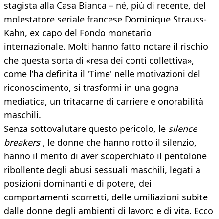
stagista alla Casa Bianca – né, più di recente, del
molestatore seriale francese Dominique Strauss-
Kahn, ex capo del Fondo monetario
internazionale. Molti hanno fatto notare il rischio
che questa sorta di «resa dei conti collettiva»,
come l’ha definita il 'Time' nelle motivazioni del
riconoscimento, si trasformi in una gogna
mediatica, un tritacarne di carriere e onorabilità
maschili.
Senza sottovalutare questo pericolo, le
silence
breakers ,
le donne che hanno rotto il silenzio,
hanno il merito di aver scoperchiato il pentolone
ribollente degli abusi sessuali maschili, legati a
posizioni dominanti e di potere, dei
comportamenti scorretti, delle umiliazioni subite
dalle donne degli ambienti di lavoro e di vita. Ecco