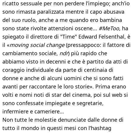
ricatto sessuale per non perdere l’impiego; anch’io
sono rimasta paralizzata mentre il capo abusava
del suo ruolo, anche a me quando ero bambina
sono state rivolte attenzioni oscene...
#MeToo
, ha
spiegato il direttore di "Time" Edward Felsenthal, è
il «
moving social change
(pressappoco: il fattore di
cambiamento sociale,
ndr
) più rapido che
abbiamo visto in decenni e che è partito da atti di
coraggio individuale da parte di centinaia di
donne e anche di alcuni uomini che si sono fatti
avanti per raccontare le loro storie». Prima erano
volti e nomi noti di star del cinema, poi sul web si
sono confessate impiegate e segretarie,
infermiere e cameriere…
Non tutte le molestie denunciate dalle donne di
tutto il mondo in questi mesi con l’hashtag