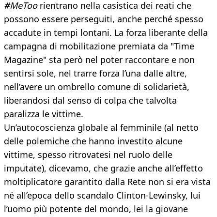
#MeToo
rientrano nella casistica dei reati che
possono essere perseguiti, anche perché spesso
accadute in tempi lontani. La forza liberante della
campagna di mobilitazione premiata da "Time
Magazine" sta però nel poter raccontare e non
sentirsi sole, nel trarre forza l’una dalle altre,
nell’avere un ombrello comune di solidarietà,
liberandosi dal senso di colpa che talvolta
paralizza le vittime.
Un’autocoscienza globale al femminile (al netto
delle polemiche che hanno investito alcune
vittime, spesso ritrovatesi nel ruolo delle
imputate), dicevamo, che grazie anche all’effetto
moltiplicatore garantito dalla Rete non si era vista
né all’epoca dello scandalo Clinton-Lewinsky, lui
l’uomo più potente del mondo, lei la giovane