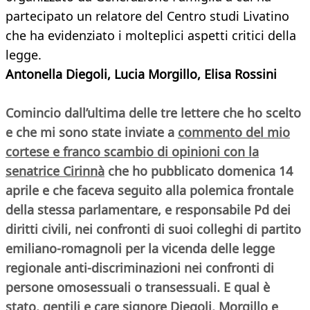
partecipato un relatore del Centro studi Livatino
che ha evidenziato i molteplici aspetti critici della
legge.
Antonella Diegoli, Lucia Morgillo, Elisa Rossini
Comincio dall’ultima delle tre lettere che ho scelto
e che mi sono state inviate a
commento del mio
cortese e franco scambio di opinioni con la
senatrice Cirinnà
che ho pubblicato domenica 14
aprile e che faceva seguito alla polemica frontale
della stessa parlamentare, e responsabile Pd dei
diritti civili, nei confronti di suoi colleghi di partito
emiliano-romagnoli per la vicenda delle legge
regionale anti-discriminazioni nei confronti di
persone omosessuali o transessuali. E qual è
stato, gentili e care signore Diegoli, Morgillo e