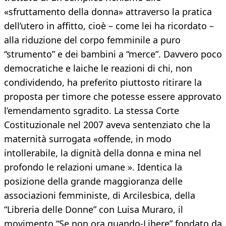
«sfruttamento della donna» attraverso la pratica
dell’utero in affitto, cioè – come lei ha ricordato –
alla riduzione del corpo femminile a puro
“strumento” e dei bambini a “merce”. Davvero poco
democratiche e laiche le reazioni di chi, non
condividendo, ha preferito piuttosto ritirare la
proposta per timore che potesse essere approvato
l’emendamento sgradito. La stessa Corte
Costituzionale nel 2007 aveva sentenziato che la
maternità surrogata «offende, in modo
intollerabile, la dignità della donna e mina nel
profondo le relazioni umane ». Identica la
posizione della grande maggioranza delle
associazioni femministe, di Arcilesbica, della
“Libreria delle Donne” con Luisa Muraro, il
movimento “Se non ora quando-Libere” fondato da