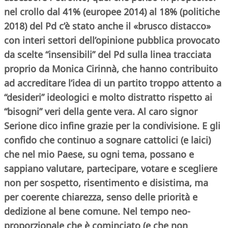
nel crollo dal 41% (europee 2014) al 18% (politiche
2018) del Pd c’è stato anche il «brusco distacco»
con interi settori dell’opinione pubblica provocato
da scelte “insensibili” del Pd sulla linea tracciata
proprio da Monica Cirinnà, che hanno contribuito
ad accreditare l’idea di un partito troppo attento a
“desideri” ideologici e molto distratto rispetto ai
“bisogni” veri della gente vera. Al caro signor
Serione dico infine grazie per la condivisione. E gli
confido che continuo a sognare cattolici (e laici)
che nel mio Paese, su ogni tema, possano e
sappiano valutare, partecipare, votare e scegliere
non per sospetto, risentimento e disistima, ma
per coerente chiarezza, senso delle priorità e
dedizione al bene comune. Nel tempo neo-
proporzionale che è cominciato (e che non