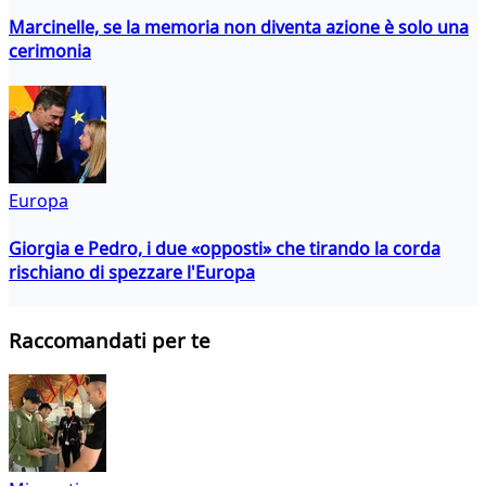
Marcinelle, se la memoria non diventa azione è solo una
cerimonia
Europa
Giorgia e Pedro, i due «opposti» che tirando la corda
rischiano di spezzare l'Europa
Raccomandati per te