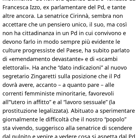
Francesca Izzo, ex parlamentare del Pd, e tante
altre ancora. La senatrice Cirinnà, sembra non
accettare che un pensiero unico, il suo, ma così
non ha cittadinanza in un Pd in cui convivono e
devono farlo in modo sempre più evidente le
culture progressiste del Paese, ha subito parlato
di «emendamento devastante» e di «scambi
elettorali». Ha anche “dato indicazioni” al nuovo
segretario Zingaretti sulla posizione che il Pd
dovrà avere, accanto – a quanto pare – alle
correnti femministe minoritarie, favorevoli
all’“utero in affitto” e al “lavoro sessuale” (la
prostituzione legalizzata). Abituato a sperimentare
giornalmente le difficoltà che il nostro “popolo”
sta vivendo, suggerisco alla senatrice di scendere
dal pulpito e venire a vedere cosa si aspetta dal Pd