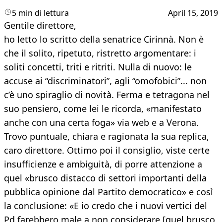
5 min di lettura
April 15, 2019
Gentile direttore,
ho letto lo scritto della senatrice Cirinnà. Non è
che il solito, ripetuto, ristretto argomentare: i
soliti concetti, triti e ritriti. Nulla di nuovo: le
accuse ai “discriminatori”, agli “omofobici”... non
c’è uno spiraglio di novità. Ferma e tetragona nel
suo pensiero, come lei le ricorda, «manifestato
anche con una certa foga» via web e a Verona.
Trovo puntuale, chiara e ragionata la sua replica,
caro direttore. Ottimo poi il consiglio, viste certe
insufficienze e ambiguità, di porre attenzione a
quel «brusco distacco di settori importanti della
pubblica opinione dal Partito democratico» e così
la conclusione: «E io credo che i nuovi vertici del
Pd farebbero male a non considerare [quel brusco