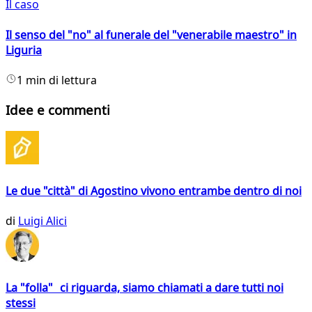
Il caso
Il senso del "no" al funerale del "venerabile maestro" in
Liguria
1 min di lettura
Idee e commenti
Le due "città" di Agostino vivono entrambe dentro di noi
di
Luigi Alici
La "folla" ci riguarda, siamo chiamati a dare tutti noi
stessi