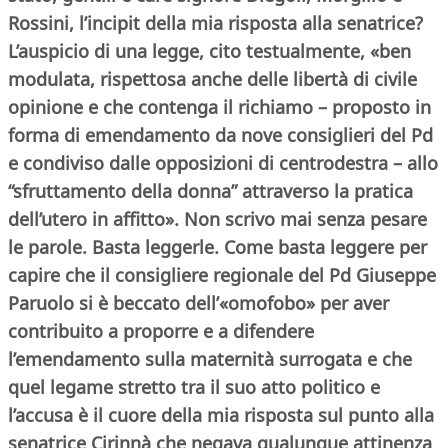
Rossini, l’incipit della mia risposta alla senatrice?
L’auspicio di una legge, cito testualmente, «ben
modulata, rispettosa anche delle libertà di civile
opinione e che contenga il richiamo – proposto in
forma di emendamento da nove consiglieri del Pd
e condiviso dalle opposizioni di centrodestra – allo
“sfruttamento della donna” attraverso la pratica
dell’utero in affitto». Non scrivo mai senza pesare
le parole. Basta leggerle. Come basta leggere per
capire che il consigliere regionale del Pd Giuseppe
Paruolo si è beccato dell’«omofobo» per aver
contribuito a proporre e a difendere
l’emendamento sulla maternità surrogata e che
quel legame stretto tra il suo atto politico e
l’accusa è il cuore della mia risposta sul punto alla
senatrice Cirinnà che negava qualunque attinenza