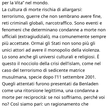
per la Vita” nel mondo.
La cultura di morte rischia di allargarsi:
terrorismo, guerre che non sembrano avere fine,
reti criminali globali, narcotraffico. Sono eventi e
fenomeni che determinano condanne a morte non
ufficiali (extragiudiziali), ma comunemente sempre
più accettate. Ormai gli Stati non sono più gli
unici attori ad avere il monopolio della violenza.
Lo sono anche gli universi culturali e religiosi. È
questo il nocciolo della crisi dell’islam, come nel
caso del terrorismo di sedicente matrice
musulmana, specie dopo l’11 settembre 2001.
Quegli attentati furono presentati da Benladen
come una ritorsione legittima, una condanna a
morte per reciprocità: se noi soffriamo, perché voi
no? Così siamo pari: un ragionamento che