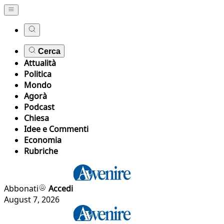
Cerca
Attualità
Politica
Mondo
Agorà
Podcast
Chiesa
Idee e Commenti
Economia
Rubriche
Abbonati
Accedi
August 7, 2026