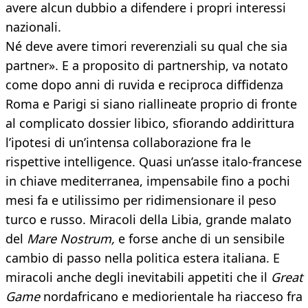
avere alcun dubbio a difendere i propri interessi
nazionali.
Né deve avere timori reverenziali su qual che sia
partner». E a proposito di partnership, va notato
come dopo anni di ruvida e reciproca diffidenza
Roma e Parigi si siano riallineate proprio di fronte
al complicato dossier libico, sfiorando addirittura
l’ipotesi di un’intensa collaborazione fra le
rispettive intelligence. Quasi un’asse italo-francese
in chiave mediterranea, impensabile fino a pochi
mesi fa e utilissimo per ridimensionare il peso
turco e russo. Miracoli della Libia, grande malato
del
Mare Nostrum,
e forse anche di un sensibile
cambio di passo nella politica estera italiana. E
miracoli anche degli inevitabili appetiti che il
Great
Game
nordafricano e mediorientale ha riacceso fra