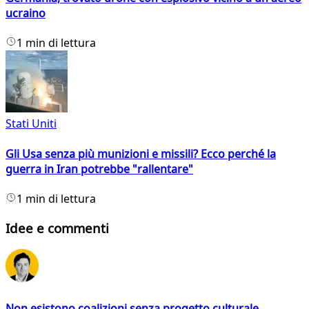
ucraino
1 min di lettura
Stati Uniti
Gli Usa senza più munizioni e missili? Ecco perché la
guerra in Iran potrebbe "rallentare"
1 min di lettura
Idee e commenti
Non esistono coalizioni senza progetto culturale