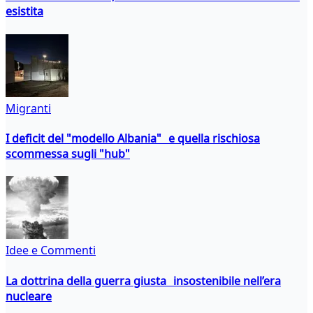
esistita
Migranti
I deficit del "modello Albania" e quella rischiosa
scommessa sugli "hub"
Idee e Commenti
La dottrina della guerra giusta insostenibile nell’era
nucleare