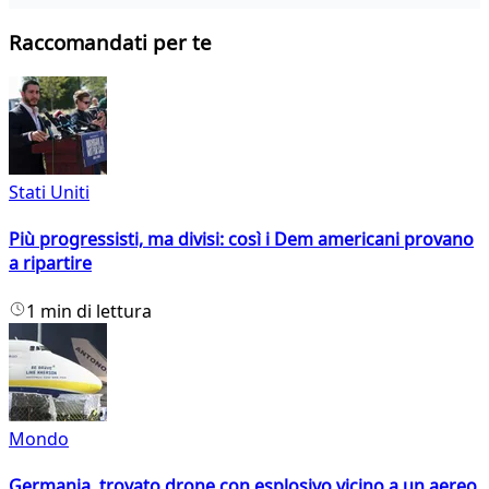
Raccomandati per te
Stati Uniti
Più progressisti, ma divisi: così i Dem americani provano
a ripartire
1 min di lettura
Mondo
Germania, trovato drone con esplosivo vicino a un aereo