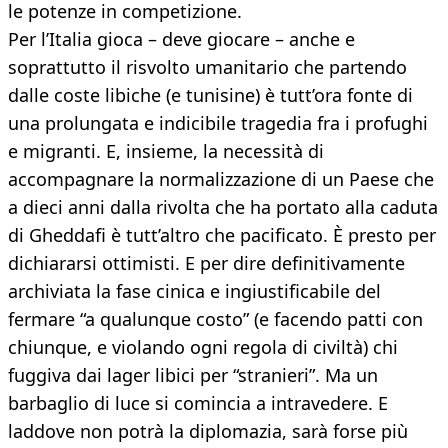
le potenze in competizione.
Per l’Italia gioca – deve giocare – anche e
soprattutto il risvolto umanitario che partendo
dalle coste libiche (e tunisine) è tutt’ora fonte di
una prolungata e indicibile tragedia fra i profughi
e migranti. E, insieme, la necessità di
accompagnare la normalizzazione di un Paese che
a dieci anni dalla rivolta che ha portato alla caduta
di Gheddafi è tutt’altro che pacificato. È presto per
dichiararsi ottimisti. E per dire definitivamente
archiviata la fase cinica e ingiustificabile del
fermare “a qualunque costo” (e facendo patti con
chiunque, e violando ogni regola di civiltà) chi
fuggiva dai lager libici per “stranieri”. Ma un
barbaglio di luce si comincia a intravedere. E
laddove non potrà la diplomazia, sarà forse più