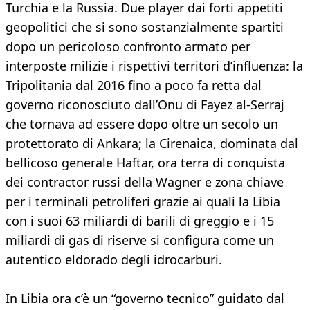
Turchia e la Russia. Due player dai forti appetiti
geopolitici che si sono sostanzialmente spartiti
dopo un pericoloso confronto armato per
interposte milizie i rispettivi territori d’influenza: la
Tripolitania dal 2016 fino a poco fa retta dal
governo riconosciuto dall’Onu di Fayez al-Serraj
che tornava ad essere dopo oltre un secolo un
protettorato di Ankara; la Cirenaica, dominata dal
bellicoso generale Haftar, ora terra di conquista
dei contractor russi della Wagner e zona chiave
per i terminali petroliferi grazie ai quali la Libia
con i suoi 63 miliardi di barili di greggio e i 15
miliardi di gas di riserve si configura come un
autentico eldorado degli idrocarburi.
In Libia ora c’è un “governo tecnico” guidato dal