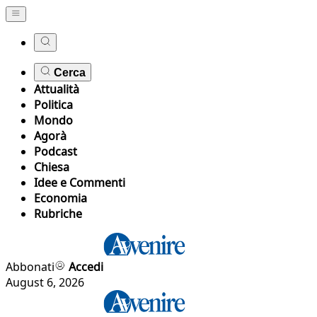
Cerca
Attualità
Politica
Mondo
Agorà
Podcast
Chiesa
Idee e Commenti
Economia
Rubriche
Abbonati
Accedi
August 6, 2026