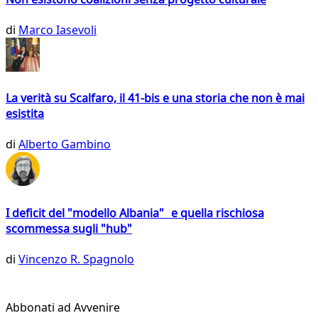
di
Marco Iasevoli
La verità su Scalfaro, il 41-bis e una storia che non è mai
esistita
di
Alberto Gambino
I deficit del "modello Albania" e quella rischiosa
scommessa sugli "hub"
di
Vincenzo R. Spagnolo
Abbonati ad Avvenire