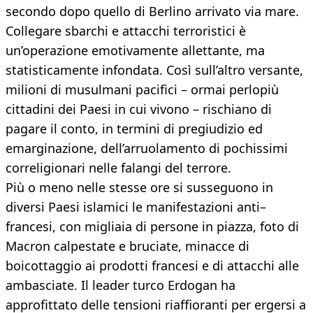
secondo dopo quello di Berlino arrivato via mare.
Collegare sbarchi e attacchi terroristici è
un’operazione emotivamente allettante, ma
statisticamente infondata. Così sull’altro versante,
milioni di musulmani pacifici – ormai perlopiù
cittadini dei Paesi in cui vivono – rischiano di
pagare il conto, in termini di pregiudizio ed
emarginazione, dell’arruolamento di pochissimi
correligionari nelle falangi del terrore.
Più o meno nelle stesse ore si susseguono in
diversi Paesi islamici le manifestazioni anti–
francesi, con migliaia di persone in piazza, foto di
Macron calpestate e bruciate, minacce di
boicottaggio ai prodotti francesi e di attacchi alle
ambasciate. Il leader turco Erdogan ha
approfittato delle tensioni riaffioranti per ergersi a