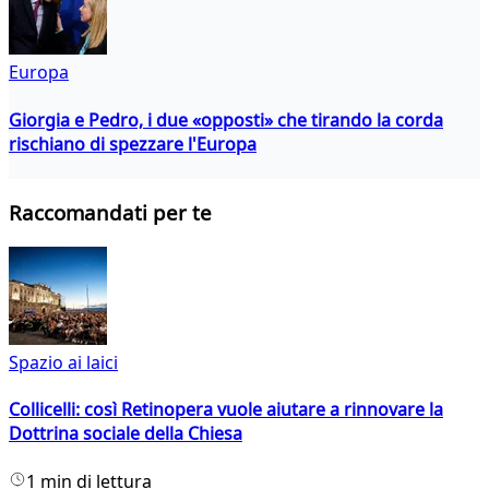
Europa
Giorgia e Pedro, i due «opposti» che tirando la corda
rischiano di spezzare l'Europa
Raccomandati per te
Spazio ai laici
Collicelli: così Retinopera vuole aiutare a rinnovare la
Dottrina sociale della Chiesa
1 min di lettura