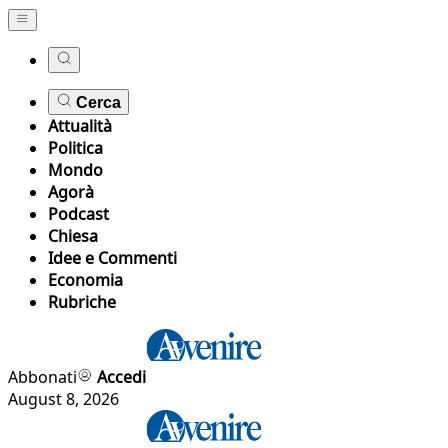
Cerca
Attualità
Politica
Mondo
Agorà
Podcast
Chiesa
Idee e Commenti
Economia
Rubriche
Abbonati
Accedi
August 8, 2026