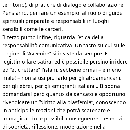
territorio), di pratiche di dialogo e collaborazione.
Pensiamo, per fare un esempio, al ruolo di guide
spirituali preparate e responsabili in luoghi
sensibili come le carceri.
Il terzo punto infine, riguarda l’etica della
responsabilità comunicativa. Un tasto su cui sulle
pagine di “Avvenire” si insiste da sempre. È
legittimo fare satira, ed è possibile persino irridere
ed “etichettare” l’islam, sebbene ormai – e meno
male! – non si usi più farlo per gli afroamericani,
per gli ebrei, per gli emigranti italiani… Bisogna
domandarsi però quanto sia sensato e opportuno
rivendicare un “diritto alla blasfemia”, conoscendo
in anticipo le reazioni che potrà scatenare e
immaginando le possibili conseguenze. L’esercizio
di sobrietà, riflessione, moderazione nella