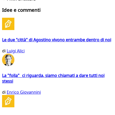
Idee e commenti
Le due "città" di Agostino vivono entrambe dentro di noi
di
Luigi Alici
La "folla" ci riguarda, siamo chiamati a dare tutti noi
stessi
di
Enrico Giovannini