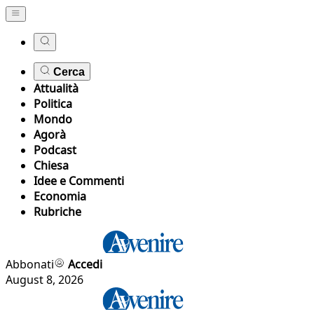
Cerca
Attualità
Politica
Mondo
Agorà
Podcast
Chiesa
Idee e Commenti
Economia
Rubriche
Abbonati
Accedi
August 8, 2026