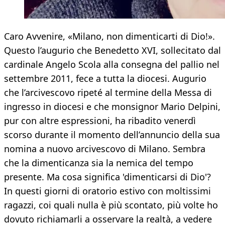
Caro Avvenire, «Milano, non dimenticarti di Dio!».
Questo l’augurio che Benedetto XVI, sollecitato dal
cardinale Angelo Scola alla consegna del pallio nel
settembre 2011, fece a tutta la diocesi. Augurio
che l’arcivescovo ripeté al termine della Messa di
ingresso in diocesi e che monsignor Mario Delpini,
pur con altre espressioni, ha ribadito venerdì
scorso durante il momento dell’annuncio della sua
nomina a nuovo arcivescovo di Milano. Sembra
che la dimenticanza sia la nemica del tempo
presente. Ma cosa significa 'dimenticarsi di Dio'?
In questi giorni di oratorio estivo con moltissimi
ragazzi, coi quali nulla è più scontato, più volte ho
dovuto richiamarli a osservare la realtà, a vedere