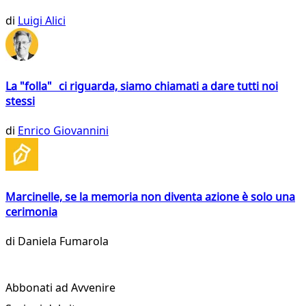
di
Luigi Alici
La "folla" ci riguarda, siamo chiamati a dare tutti noi
stessi
di
Enrico Giovannini
Marcinelle, se la memoria non diventa azione è solo una
cerimonia
di
Daniela Fumarola
Abbonati ad Avvenire