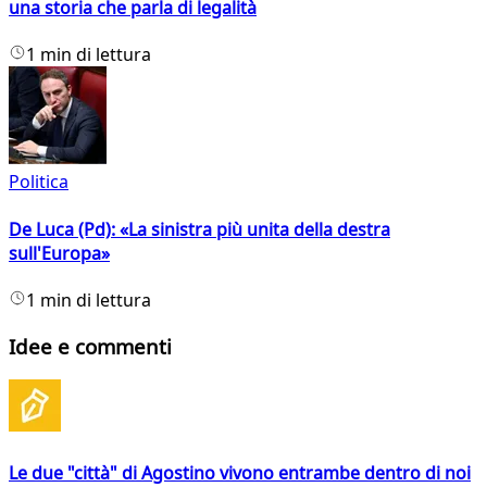
una storia che parla di legalità
1 min di lettura
Politica
De Luca (Pd): «La sinistra più unita della destra
sull'Europa»
1 min di lettura
Idee e commenti
Le due "città" di Agostino vivono entrambe dentro di noi