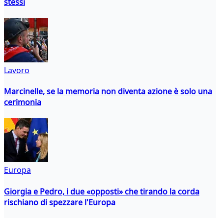
stessi
Lavoro
Marcinelle, se la memoria non diventa azione è solo una
cerimonia
Europa
Giorgia e Pedro, i due «opposti» che tirando la corda
rischiano di spezzare l'Europa