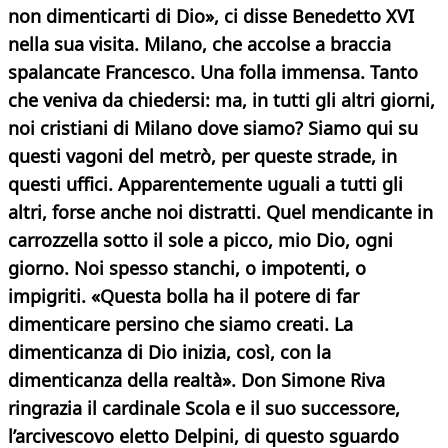
non dimenticarti di Dio», ci disse Benedetto XVI
nella sua visita. Milano, che accolse a braccia
spalancate Francesco. Una folla immensa.
Tanto
che veniva da chiedersi: ma, in tutti gli altri giorni,
noi cristiani di Milano dove siamo? Siamo qui su
questi vagoni del metrò, per queste strade, in
questi uffici.
Apparentemente uguali a tutti gli
altri, forse anche noi distratti. Quel mendicante in
carrozzella sotto il sole a picco, mio Dio, ogni
giorno. Noi spesso stanchi, o impotenti, o
impigriti. «Questa bolla ha il potere di far
dimenticare persino che siamo creati. La
dimenticanza di Dio inizia, così, con la
dimenticanza della realtà». Don Simone Riva
ringrazia il cardinale Scola e il suo successore,
l’arcivescovo eletto Delpini, di questo sguardo