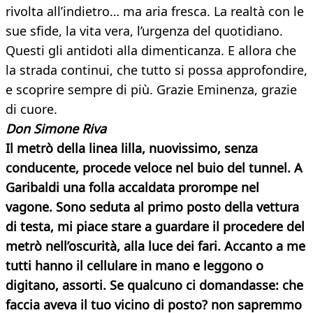
rivolta all’indietro… ma aria fresca. La realtà con le
sue sfide, la vita vera, l’urgenza del quotidiano.
Questi gli antidoti alla dimenticanza. E allora che
la strada continui, che tutto si possa approfondire,
e scoprire sempre di più. Grazie Eminenza, grazie
di cuore.
Don Simone Riva
Il metrò della linea lilla, nuovissimo, senza
conducente, procede veloce nel buio del tunnel. A
Garibaldi una folla accaldata prorompe nel
vagone. Sono seduta al primo posto della vettura
di testa, mi piace stare a guardare il procedere del
metrò nell’oscurità, alla luce dei fari. Accanto a me
tutti hanno il cellulare in mano e leggono o
digitano, assorti. Se qualcuno ci domandasse: che
faccia aveva il tuo vicino di posto? non sapremmo