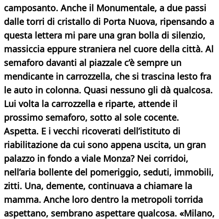
camposanto. Anche il Monumentale, a due passi
dalle torri di cristallo di Porta Nuova, ripensando a
questa lettera mi pare una gran bolla di silenzio,
massiccia eppure straniera nel cuore della città. Al
semaforo davanti al piazzale c’è sempre un
mendicante in carrozzella, che si trascina lesto fra
le auto in colonna. Quasi nessuno gli dà qualcosa.
Lui volta la carrozzella e riparte, attende il
prossimo semaforo, sotto al sole cocente.
Aspetta. E i
vecchi ricoverati dell’istituto di
riabilitazione da cui sono appena uscita, un gran
palazzo in fondo a viale Monza?
Nei corridoi,
nell’aria bollente del pomeriggio, seduti, immobili,
zitti. Una, demente, continuava a chiamare la
mamma. Anche loro dentro la metropoli torrida
aspettano, sembrano aspettare qualcosa. «Milano,