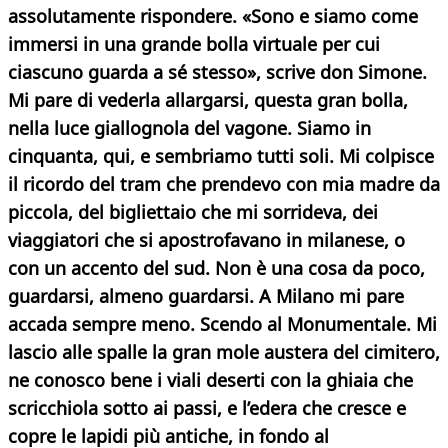
assolutamente rispondere. «Sono e siamo come
immersi in una grande bolla virtuale per cui
ciascuno guarda a sé stesso», scrive don Simone.
Mi pare di vederla allargarsi, questa gran bolla,
nella luce giallognola del vagone. Siamo in
cinquanta, qui, e sembriamo tutti soli. Mi colpisce
il ricordo del tram che prendevo con mia madre da
piccola, del bigliettaio che mi sorrideva, dei
viaggiatori che si apostrofavano in milanese, o
con un accento del sud. Non è una cosa da poco,
guardarsi, almeno guardarsi. A Milano mi pare
accada sempre meno. Scendo al Monumentale.
Mi
lascio alle spalle la gran mole austera del cimitero,
ne conosco bene i viali deserti con la ghiaia che
scricchiola sotto ai passi, e l’edera che cresce e
copre le lapidi più antiche, in fondo al