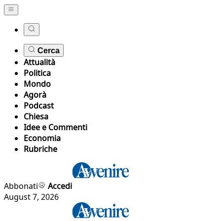
Cerca
Attualità
Politica
Mondo
Agorà
Podcast
Chiesa
Idee e Commenti
Economia
Rubriche
Abbonati
Accedi
August 7, 2026