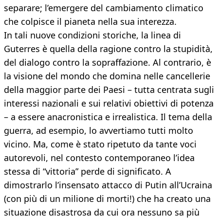
separare; l’emergere del cambiamento climatico
che colpisce il pianeta nella sua interezza.
In tali nuove condizioni storiche, la linea di
Guterres è quella della ragione contro la stupidità,
del dialogo contro la sopraffazione. Al contrario, è
la visione del mondo che domina nelle cancellerie
della maggior parte dei Paesi – tutta centrata sugli
interessi nazionali e sui relativi obiettivi di potenza
– a essere anacronistica e irrealistica. Il tema della
guerra, ad esempio, lo avvertiamo tutti molto
vicino. Ma, come è stato ripetuto da tante voci
autorevoli, nel contesto contemporaneo l’idea
stessa di “vittoria” perde di significato. A
dimostrarlo l’insensato attacco di Putin all’Ucraina
(con più di un milione di morti!) che ha creato una
situazione disastrosa da cui ora nessuno sa più