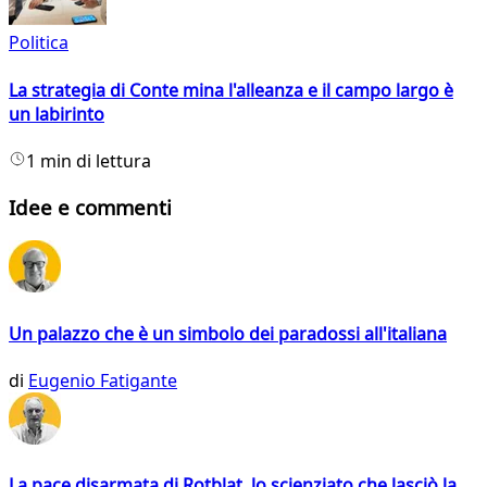
Politica
La strategia di Conte mina l'alleanza e il campo largo è
un labirinto
1 min di lettura
Idee e commenti
Un palazzo che è un simbolo dei paradossi all'italiana
di
Eugenio Fatigante
La pace disarmata di Rotblat, lo scienziato che lasciò la