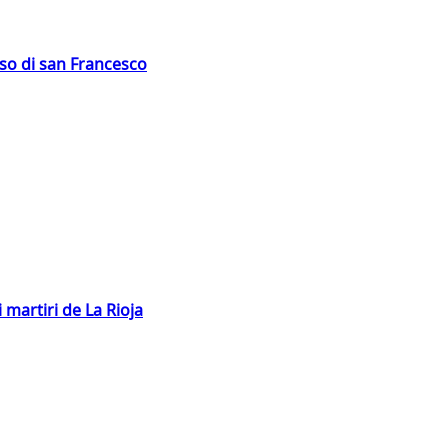
oso di san Francesco
 martiri de La Rioja