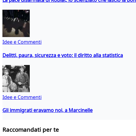
La pace disarmata di Roblat, lo scienziato che lasciò la b
Idee e Commenti
Delitti, paura, sicurezza e voto: il diritto alla statistica
Idee e Commenti
Gli immigrati eravamo noi, a Marcinelle
Raccomandati per te