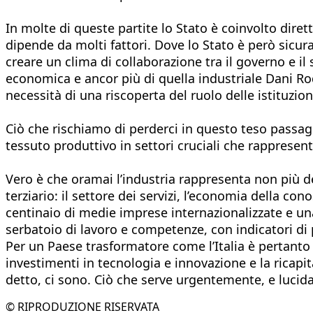
In molte di queste partite lo Stato è coinvolto diret
dipende da molti fattori. Dove lo Stato è però sicura
creare un clima di collaborazione tra il governo e il
economica e ancor più di quella industriale Dani R
necessità di una riscoperta del ruolo delle istituzion
Ciò che rischiamo di perderci in questo teso passag
tessuto produttivo in settori cruciali che rappresen
Vero è che oramai l’industria rappresenta non più de
terziario: il settore dei servizi, l’economia della 
centinaio di medie imprese internazionalizzate e una
serbatoio di lavoro e competenze, con indicatori di p
Per un Paese trasformatore come l’Italia è pertanto 
investimenti in tecnologia e innovazione e la ricapit
detto, ci sono. Ciò che serve urgentemente, e lucida
© RIPRODUZIONE RISERVATA