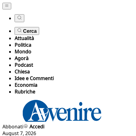
Cerca
Attualità
Politica
Mondo
Agorà
Podcast
Chiesa
Idee e Commenti
Economia
Rubriche
Abbonati
Accedi
August 7, 2026