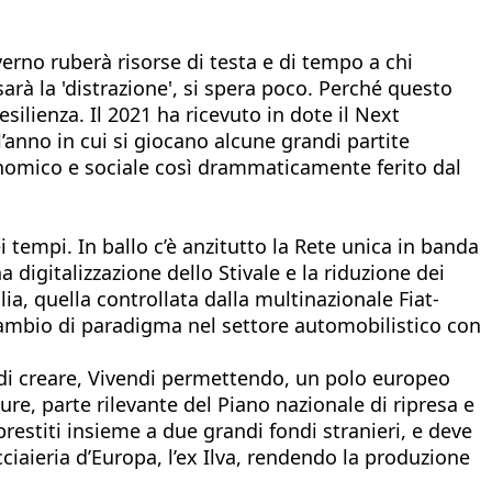
overno ruberà risorse di testa e di tempo a chi
sarà la 'distrazione', si spera poco. Perché questo
silienza. Il 2021 ha ricevuto in dote il Next
l’anno in cui si giocano alcune grandi partite
conomico e sociale così drammaticamente ferito dal
i tempi. In ballo c’è anzitutto la Rete unica in banda
a digitalizzazione dello Stivale e la riduzione dei
lia, quella controllata dalla multinazionale Fiat-
 cambio di paradigma nel settore automobilistico con
mo di creare, Vivendi permettendo, un polo europeo
ture, parte rilevante del Piano nazionale di ripresa e
prestiti insieme a due grandi fondi stranieri, e deve
acciaieria d’Europa, l’ex Ilva, rendendo la produzione