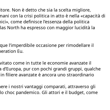
tore. Non è detto che sia la scelta migliore,
i con la crisi politica in atto è nella «capacità di
ici», come definisce l’essenza della politica
las North ha espresso con maggior lucidità la
que l’imperdibile occasione per rimodellare il
neration Eu.
vitato come in tutte le economie avanzate il
ura d’Europa, pur con pochi grandi gruppi, qualche
in filiere avanzate è ancora uno straordinario
re i nostri vantaggi comparati, attraverso gli
llo choc pandemico. Gli attori e il budget, come